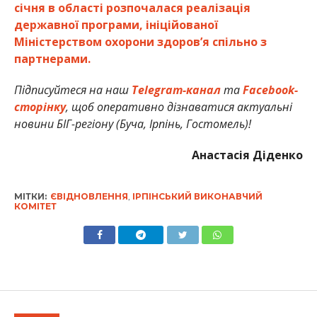
січня в області розпочалася реалізація
державної програми, ініційованої
Міністерством охорони здоров’я спільно з
партнерами.
Підписуйтеся на наш
Telegram-канал
та
Facebook-
сторінку
, щоб оперативно дізнаватися актуальні
новини БІГ-регіону (Буча, Ірпінь, Гостомель)!
Анастасія Діденко
МІТКИ:
ЄВІДНОВЛЕННЯ
,
ІРПІНСЬКИЙ ВИКОНАВЧИЙ
КОМІТЕТ