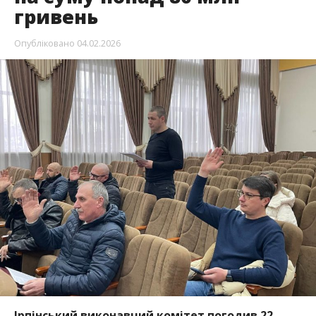
гривень
Опубліковано
04.02.2026
Ірпінський виконавчий комітет погодив 22