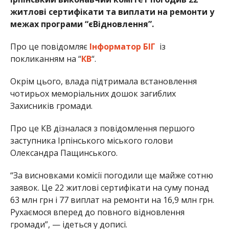
житлові сертифікати та виплати на ремонти у
межах програми “єВідновлення”.
Про це повідомляє
Інформатор БІГ
із
покликанням на “
КВ
“.
Окрім цього, влада підтримала встановлення
чотирьох меморіальних дошок загиблих
Захисників громади.
Про це КВ дізналася з повідомлення першого
заступника Ірпінського міського голови
Олександра Пащинського.
“За висновками комісії погодили ще майже сотню
заявок. Це 22 житлові сертифікати на суму понад
63 млн грн і 77 виплат на ремонти на 16,9 млн грн.
Рухаємося вперед до повного відновлення
громади”, — ідеться у дописі.