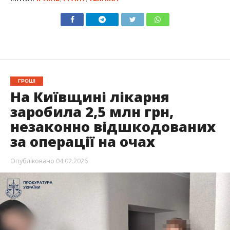
ГРОШІ
На Київщині лікарня
заробила 2,5 млн грн,
незаконно відшкодованих
за операції на очах
Опубліковано
04.02.2026