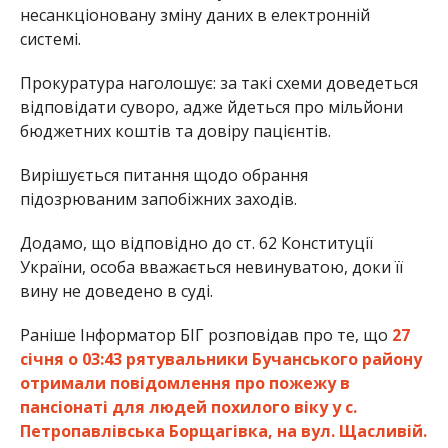
несанкціоновану зміну даних в електронній
системі.
Прокуратура наголошує: за такі схеми доведеться
відповідати суворо, адже йдеться про мільйони
бюджетних коштів та довіру пацієнтів.
Вирішується питання щодо обрання
підозрюваним запобіжних заходів.
Додамо, що відповідно до ст. 62 Конституції
України, особа вважається невинуватою, доки її
вину не доведено в суді.
Раніше Інформатор БІГ розповідав про те, що
27
січня о 03:43 рятувальники Бучанського району
отримали повідомлення про пожежу в
пансіонаті для людей похилого віку у с.
Петропавлівська Борщагівка, на вул. Щасливій.