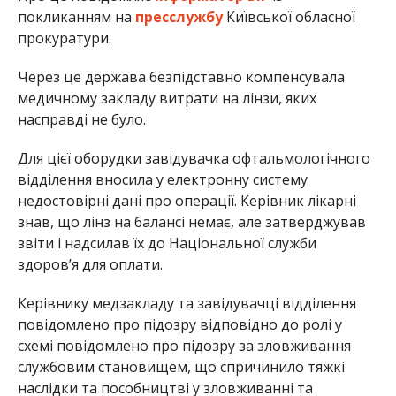
покликанням на
пресслужбу
Київської обласної
прокуратури.
Через це держава безпідставно компенсувала
медичному закладу витрати на лінзи, яких
насправді не було.
Для цієї оборудки завідувачка офтальмологічного
відділення вносила у електронну систему
недостовірні дані про операції. Керівник лікарні
знав, що лінз на балансі немає, але затверджував
звіти і надсилав їх до Національної служби
здоров’я для оплати.
Керівнику медзакладу та завідувачці відділення
повідомлено про підозру відповідно до ролі у
схемі повідомлено про підозру за зловживання
службовим становищем, що спричинило тяжкі
наслідки та пособництві у зловживанні та