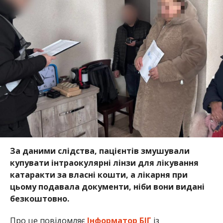
За даними слідства, пацієнтів змушували
купувати інтраокулярні лінзи для лікування
катаракти за власні кошти, а лікарня при
цьому подавала документи, ніби вони видані
безкоштовно.
Про це повідомляє
Інформатор БІГ
із