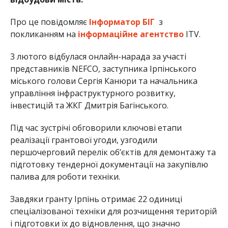
Про це повідомляє
Інформатор БІГ
з
покликанням на
інформаційне агентство
ITV.
3 лютого відбулася онлайн-нарада за участі
представників NEFCO, заступника Ірпінського
міського голови Сергія Канюри та начальника
управління інфраструктурного розвитку,
інвестицій та ЖКГ Дмитрія Багінського.
Під час зустрічі обговорили ключові етапи
реалізації грантової угоди, узгодили
першочерговий перелік об’єктів для демонтажу та
підготовку тендерної документації на закупівлю
палива для роботи техніки.
Завдяки гранту Ірпінь отримає 22 одиниці
спеціалізованої техніки для розчищення територій
і підготовки їх до відновлення, що значно