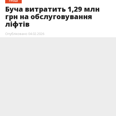
ГРОШІ
Буча витратить 1,29 млн
грн на обслуговування
ліфтів
Опубліковано
04.02.2026
КП “Бучасервіс” оголосив тендер, де шукають