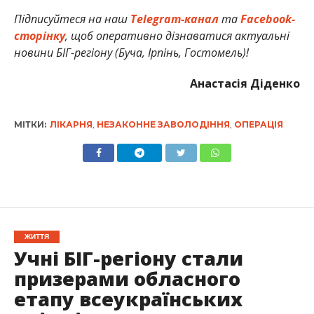
Підписуйтеся на наш
Telegram-канал
та
Facebook-
сторінку
, щоб оперативно дізнаватися актуальні
новини БІГ-регіону (Буча, Ірпінь, Гостомель)!
Анастасія Діденко
МІТКИ:
ЛІКАРНЯ
,
НЕЗАКОННЕ ЗАВОЛОДІННЯ
,
ОПЕРАЦІЯ
ЖИТТЯ
Учні БІГ-регіону стали
призерами обласного
етапу всеукраїнських