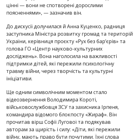
цінні — вони не спотворені дорослими
поясненнями», — зазначив він.
До дискусії долучилася й Анна Куценко, радниця
заступника Міністра розвитку громад та територій
України, керівниця проєкту «Рух без бар’єрів» та
голова ГО «Центр науково-культурних
досліджень». Вона наголосила на важливості
підтримки дітей, які пережили психологічну
травму війни, через творчість та культурні
ініціативи.
Ще одним символічним моментом стало
відеозвернення Володимира Короті,
військовослужбовця ЗСУ та захисника Ірпеня,
командира відомого блокпосту «Жираф». Він
прочитав вірш Софії Лугової та подякував
авторам за щирість і силу: «Діти, які пережили
війну, мають право бути почутими. Їхні слова