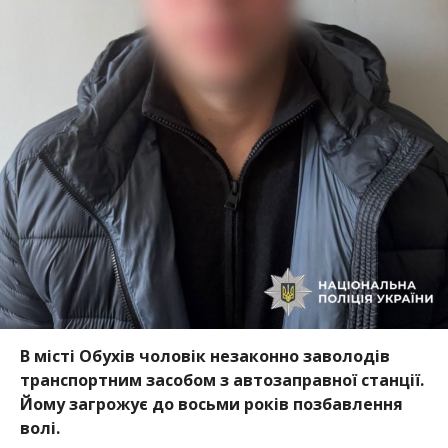
В місті Обухів чоловік незаконно заволодів
транспортним засобом з автозаправної станції.
Йому загрожує до восьми років позбавлення
волі.