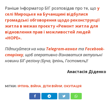
Раніше Інформатор БІГ розповідав про те, що
у
селі Мироцьке на Бучанщині відбулися
громадські обговорення щодо реконструкції
житла в межах проєкту «Ремонт житла для
відновлення прав і можливостей людей
«HOPE».
Підписуйтеся на наш
Telegram-канал
та
Facebook-
сторінку
, щоб оперативно дізнаватися актуальні
новини БІГ-регіону (Буча, Ірпінь, Гостомель)!
Анастасія Діденко
МІТКИ:
ІРПІНЬ
,
ВІЙНА
,
ДІТИ ВІЙНИ
,
ОКУПАЦІЯ