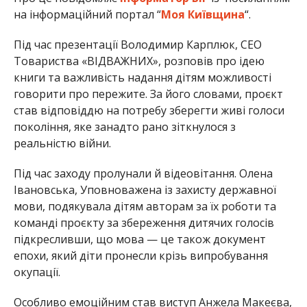
на інформаційний портал “
Моя Київщина
“.
Під час презентації Володимир Карплюк, CEO
Товариства «ВІДВАЖНИХ», розповів про ідею
книги та важливість надання дітям можливості
говорити про пережите. За його словами, проєкт
став відповіддю на потребу зберегти живі голоси
покоління, яке занадто рано зіткнулося з
реальністю війни.
Під час заходу пролунали й відеовітання. Олена
Івановська, Уповноважена із захисту державної
мови, подякувала дітям авторам за їх роботи та
команді проєкту за збереження дитячих голосів
підкресливши, що мова — це також документ
епохи, який діти пронесли крізь випробування
окупації.
Особливо емоційним став виступ Анжела Макеєва,