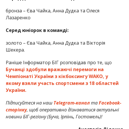
бронза – Єва Чайка, Анна Дудка та Олеся
Лазаренко
Серед юніорок в команді:
золото – Єва Чайка, Анна Дудка та Вікторія
Шекера.
Раніше Інформатор БІГ розповідав про те, що
Бучанці здобули вражаючі перемоги на
Чемпіонаті України з кікбоксингу WAKO, у
якому взяли участь спортсмени з 18 областей
України.
Підписуйтеся на наш
Telegram-канал
та
Facebook-
сторінку
, щоб оперативно дізнаватися актуальні
новини БІГ-регіону (Буча, Ірпінь, Гостомель)!