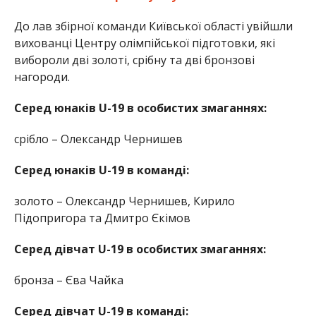
До лав збірної команди Київської області увійшли
вихованці Центру олімпійської підготовки, які
вибороли дві золоті, срібну та дві бронзові
нагороди.
Серед юнаків U-19 в особистих змаганнях:
срібло – Олександр Чернишев
Серед юнаків U-19 в команді:
золото – Олександр Чернишев, Кирило
Підопригора та Дмитро Єкімов
Серед дівчат U-19 в особистих змаганнях:
бронза – Єва Чайка
Серед дівчат U-19 в команді: