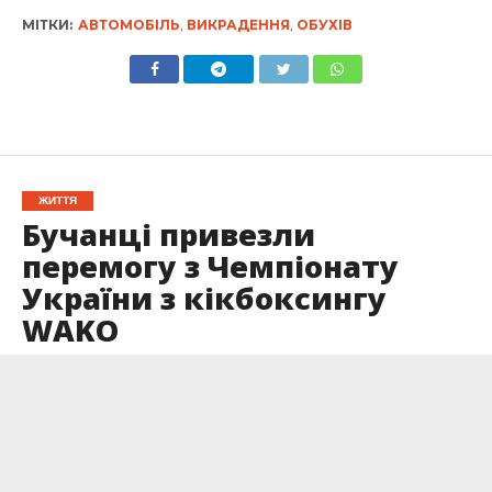
МІТКИ:
АВТОМОБІЛЬ
,
ВИКРАДЕННЯ
,
ОБУХІВ
ЖИТТЯ
Бучанці привезли
перемогу з Чемпіонату
України з кікбоксингу
WAKO
Опубліковано
25.02.2026