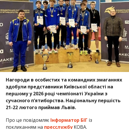
Нагороди в особистих та командних змаганнях
здобули представники Київської області на
першому у 2026 році чемпіонаті України з
сучасного пʼятиборства. Національну першість
21-22 лютого приймав Львів.
Про це повідомляє
Інформатор БІГ
із
покликанням на
пресслужбу
КОВА.