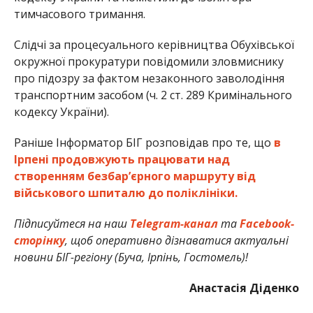
тимчасового тримання.
Слідчі за процесуального керівництва Обухівської
окружної прокуратури повідомили зловмиснику
про підозру за фактом незаконного заволодіння
транспортним засобом (ч. 2 ст. 289 Кримінального
кодексу України).
Раніше Інформатор БІГ розповідав про те, що
в
Ірпені продовжують працювати над
створенням безбар’єрного маршруту від
військового шпиталю до поліклініки.
Підписуйтеся на наш
Telegram-канал
та
Facebook-
сторінку
, щоб оперативно дізнаватися актуальні
новини БІГ-регіону (Буча, Ірпінь, Гостомель)!
Анастасія Діденко