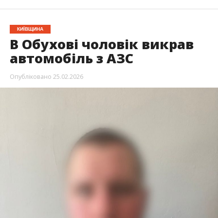
КИЇВЩИНА
В Обухові чоловік викрав
автомобіль з АЗС
Опубліковано
25.02.2026