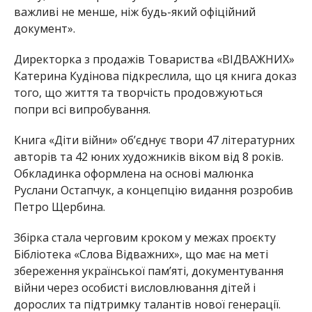
важливі не менше, ніж будь-який офіційний
документ».
Директорка з продажів Товариства «ВІДВАЖНИХ»
Катерина Кудінова підкреслила, що ця книга доказ
того, що життя та творчість продовжуються
попри всі випробування.
Книга «Діти війни» об’єднує твори 47 літературних
авторів та 42 юних художників віком від 8 років.
Обкладинка оформлена на основі малюнка
Руслани Остапчук, а концепцію видання розробив
Петро Щербина.
Збірка стала черговим кроком у межах проєкту
Бібліотека «Слова Відважних», що має на меті
збереження української пам’яті, документування
війни через особисті висловлювання дітей і
дорослих та підтримку талантів нової генерації.