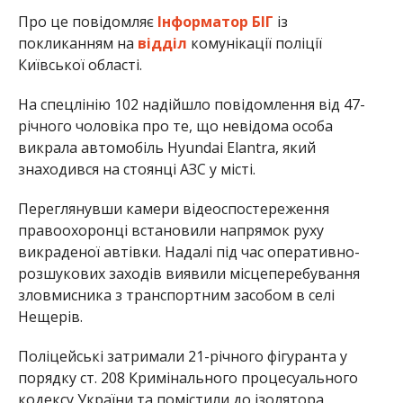
Про це повідомляє
Інформатор БІГ
із
покликанням на
відділ
комунікації поліції
Київської області.
На спецлінію 102 надійшло повідомлення від 47-
річного чоловіка про те, що невідома особа
викрала автомобіль Hyundai Elantra, який
знаходився на стоянці АЗС у місті.
Переглянувши камери відеоспостереження
правоохоронці встановили напрямок руху
викраденої автівки. Надалі під час оперативно-
розшукових заходів виявили місцеперебування
зловмисника з транспортним засобом в селі
Нещерів.
Поліцейські затримали 21-річного фігуранта у
порядку ст. 208 Кримінального процесуального
кодексу України та помістили до ізолятора