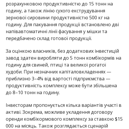
розрахунковою продуктивністю до 15 тонн на
годину, а також лінію сухого екструдування
зернової сировини продуктивністю 500 кг на
годину. Для пакування продукції встановлено дві
напівавтоматичні лінії фасування у мішки та
передбачено склад готової продукції.
За оцінкою власників, без додаткових інвестицій
завод здатен виробляти до 5 тонн комбікормів на
годину для свиней, птиці та великої рогатої
худоби. При незначних капіталовкладеннях —
приблизно 3–4% від вартості підприємства —
продуктивність комплексу може бути збільшена
до 8–10 тонн на годину.
Інвесторам пропонується кілька варіантів участі в
активі. Зокрема, можливе укладення договору
оренди комбікормового комплексу за ставкою $15
000 на місяць. Також розглядається сценарій