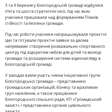
3 та 9 березня у Білогородській громаді відбулися
п’ята та шоста стратегічні сесії, під час яких
учасники працювали над формуванням Планів
стійкості та безпеки громади.
Під час роботи учасники напрацьовували проєктні
ідеї та готували проєктні заявки за двома
напрямами: створення розважально-спортивного
центру під відкритим небом для дітей та молоді
громади та розширення системи відеонагляду в
Білогородській громаді.
У заходах взяли участь члени Ініціативної групи
Білогородської громади – представники
громадських організацій, бізнесу та вразливих
груп населення, а також працівники
Білогородської сільської ради, КП «Громадський
захист» і представники органів цивільного
захисту.