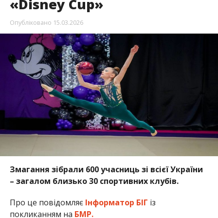
«Disney Cup»
Опубліковано
15.03.2026
Змагання зібрали 600 учасниць зі всієї України
– загалом близько 30 спортивних клубів.
Про це повідомляє
Інформатор БІГ
із
покликанням на
БМР.