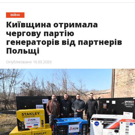
ВІЙНА
Київщина отримала
чергову партію
генераторів від партнерів
Польщі
Опубліковано
16.03.2026