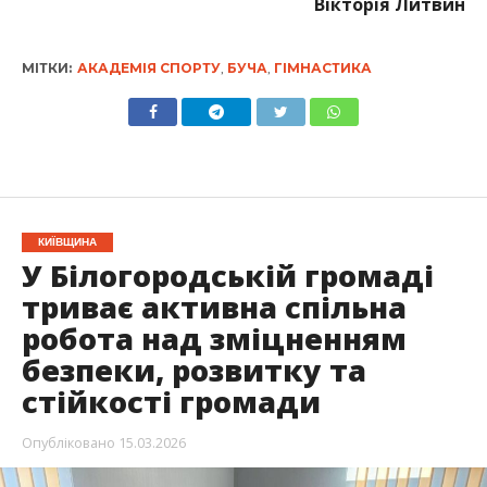
Вікторія Литвин
МІТКИ:
АКАДЕМІЯ СПОРТУ
,
БУЧА
,
ГІМНАСТИКА
КИЇВЩИНА
У Білогородській громаді
триває активна спільна
робота над зміцненням
безпеки, розвитку та
стійкості громади
Опубліковано
15.03.2026