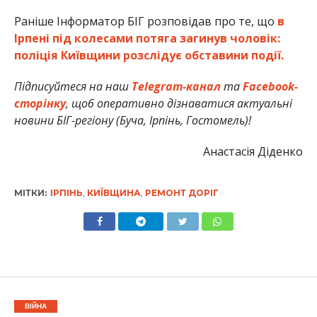
Раніше Інформатор БІГ розповідав про те, що
в
Ірпені під колесами потяга загинув чоловік:
поліція Київщини розслідує обставини події.
Підписуйтеся на наш
Telegram-канал
та
Facebook-
сторінку
, щоб оперативно дізнаватися актуальні
новини БІГ-регіону (Буча, Ірпінь, Гостомель)!
Анастасія Діденко
МІТКИ:
ІРПІНЬ
,
КИЇВЩИНА
,
РЕМОНТ ДОРІГ
ВІЙНА