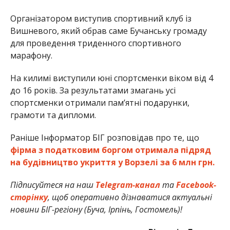
Організатором виступив спортивний клуб із
Вишневого, який обрав саме Бучанську громаду
для проведення триденного спортивного
марафону.
На килимі виступили юні спортсменки віком від 4
до 16 років. За результатами змагань усі
спортсменки отримали пам’ятні подарунки,
грамоти та дипломи.
Раніше Інформатор БІГ розповідав про те, що
фірма з податковим боргом отримала підряд
на будівництво укриття у Ворзелі за 6 млн грн.
Підписуйтеся на наш
Telegram-канал
та
Facebook-
сторінку
, щоб оперативно дізнаватися актуальні
новини БІГ-регіону (Буча, Ірпінь, Гостомель)!