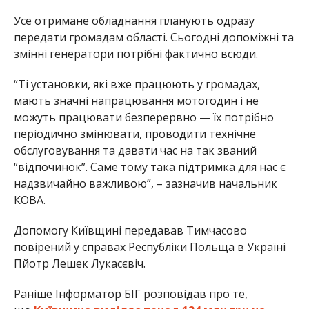
Усе отримане обладнання планують одразу
передати громадам області. Сьогодні допоміжні та
змінні генератори потрібні фактично всюди.
“Ті установки, які вже працюють у громадах,
мають значні напрацювання мотогодин і не
можуть працювати безперервно — їх потрібно
періодично змінювати, проводити технічне
обслуговування та давати час на так званий
“відпочинок”. Саме тому така підтримка для нас є
надзвичайно важливою”, – зазначив начальник
КОВА.
Допомогу Київщині передавав Тимчасово
повірений у справах Республіки Польща в Україні
Пйотр Лешек Лукасєвіч.
Раніше Інформатор БІГ розповідав про те,