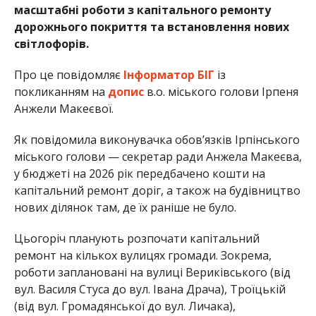
масштабні роботи з капітального ремонту
дорожнього покриття та встановлення нових
світлофорів.
Про це повідомляє
Інформатор БІГ
із
покликанням на
допис
в.о. міського голови Ірпеня
Анжели Макеєвої.
Як повідомила виконувачка обов’язків Ірпінського
міського голови — секретар ради Анжела Макеєва,
у бюджеті на 2026 рік передбачено кошти на
капітальний ремонт доріг, а також на будівництво
нових ділянок там, де їх раніше не було.
Цьогоріч планують розпочати капітальний
ремонт на кількох вулицях громади. Зокрема,
роботи заплановані на вулиці Вериківського (від
вул. Василя Стуса до вул. Івана Драча), Троїцькій
(від вул. Громадянської до вул. Личака),