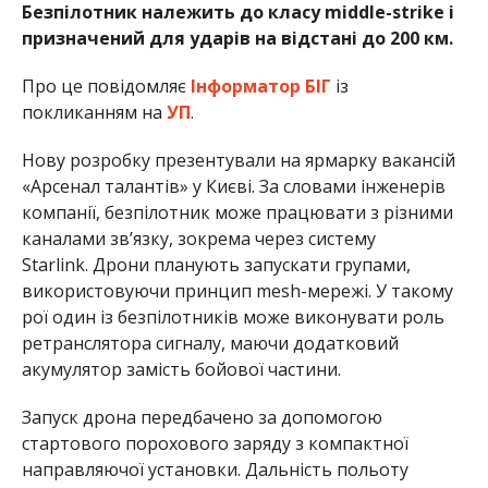
Безпілотник належить до класу middle-strike і
призначений для ударів на відстані до 200 км.
Про це повідомляє
Інформатор БІГ
із
покликанням на
УП
.
Нову розробку презентували на ярмарку вакансій
«Арсенал талантів» у Києві. За словами інженерів
компанії, безпілотник може працювати з різними
каналами зв’язку, зокрема через систему
Starlink. Дрони планують запускати групами,
використовуючи принцип mesh-мережі. У такому
рої один із безпілотників може виконувати роль
ретранслятора сигналу, маючи додатковий
акумулятор замість бойової частини.
Запуск дрона передбачено за допомогою
стартового порохового заряду з компактної
направляючої установки. Дальність польоту