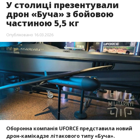
У столиці презентували
дрон «Буча» з бойовою
частиною 5,5 кг
Опубліковано
16.03.2026
Оборонна компанія UFORCE представила новий
дрон-камікадзе літакового типу «Буча».