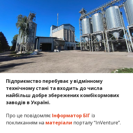
Підприємство перебуває у відмінному
технічному стані та входить до числа
найбільш добре збережених комбікормових
заводів в Україні.
Про це повідомляє
Інформатор БІГ
із
покликанням на
матеріали
порталу “InVenture”.