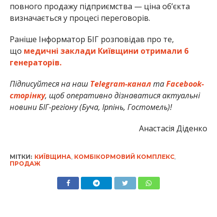
повного продажу підприємства — ціна об’єкта
визначається у процесі переговорів.
Раніше Інформатор БІГ розповідав про те,
що
медичні заклади Київщини отримали 6
генераторів.
Підписуйтеся на наш
Telegram-канал
та
Facebook-
сторінку
, щоб оперативно дізнаватися актуальні
новини БІГ-регіону (Буча, Ірпінь, Гостомель)!
Анастасія Діденко
МІТКИ:
КИЇВЩИНА
,
КОМБІКОРМОВИЙ КОМПЛЕКС
,
ПРОДАЖ