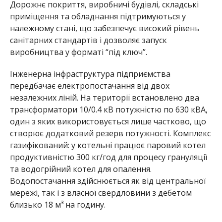
Дорожнє покриття, виробничі будівлі, складські
приміщення та обладнання підтримуються у
належному стані, що забезпечує високий рівень
санітарних стандартів і дозволяє запуск
виробництва у форматі “під ключ”.
Інженерна інфраструктура підприємства
передбачає електропостачання від двох
незалежних ліній. На території встановлено два
трансформатори 10/0.4 кВ потужністю по 630 кВА,
один з яких використовується лише частково, що
створює додатковий резерв потужності. Комплекс
газифікований: у котельні працює паровий котел
продуктивністю 300 кг/год для процесу грануляції
та водогрійний котел для опалення.
Водопостачання здійснюється як від центральної
мережі, так і з власної свердловини з дебетом
близько 18 м³ на годину.