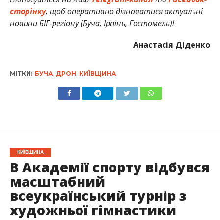
сторінку
, щоб оперативно дізнаватися актуальні
новини БІГ-регіону (Буча, Ірпінь, Гостомель)!
Анастасія Діденко
МІТКИ:
БУЧА
,
ДРОН
,
КИЇВЩИНА
КИЇВЩИНА
В Академії спорту відбувся
масштабний
всеукраїнський турнір з
художньої гімнастики