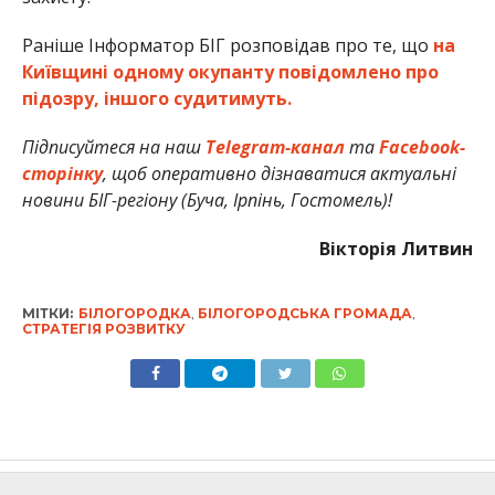
Раніше Інформатор БІГ розповідав про те, що
на
Київщині одному окупанту повідомлено про
підозру, іншого судитимуть.
Підписуйтеся на наш
Telegram-канал
та
Facebook-
сторінку
, щоб оперативно дізнаватися актуальні
новини БІГ-регіону (Буча, Ірпінь, Гостомель)!
Вікторія Литвин
МІТКИ:
БІЛОГОРОДКА
,
БІЛОГОРОДСЬКА ГРОМАДА
,
СТРАТЕГІЯ РОЗВИТКУ