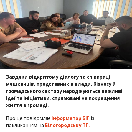
Завдяки відкритому діалогу та співпраці
мешканців, представників влади, бізнесу й
громадського сектору народжуються важливі
ідеї та ініціативи, спрямовані на покращення
життя в громаді.
Про це повідомляє
Інформатор БІГ
із
покликанням на
Білогородську ТГ.