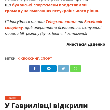
що
бучанські спортсмени представили
громаду на змаганнях всеукраїнського рівня.
Підписуйтеся на наш
Telegram-канал
та
Facebook-
сторінку
, щоб оперативно дізнаватися актуальні
новини БІГ-регіону (Буча, Ірпінь, Гостомель)!
Анастасія Діденко
МІТКИ:
КІКБОКСИНГ
,
СПОРТ
ЖИТТЯ
У Гаврилівці відкрили