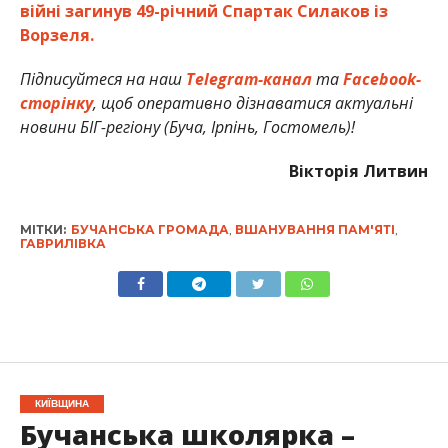
війні загинув 49-річний Спартак Силаков із
Ворзеля.
Підписуйтеся на наш
Telegram-канал
та
Facebook-
сторінку
, щоб оперативно дізнаватися актуальні
новини БІГ-регіону (Буча, Ірпінь, Гостомель)!
Вікторія Литвин
МІТКИ:
БУЧАНСЬКА ГРОМАДА
,
ВШАНУВАННЯ ПАМ'ЯТІ
,
ГАВРИЛІВКА
КИЇВЩИНА
Бучанська школярка –