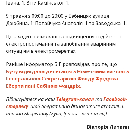
Івана, 1; Віти Камінської, 1.
9 травня з 09:00 до 20:00 у Бабинцях вулиця
Дзюбина, 1; Потайчука Анатолія, 1 та Заводська, 1.
Ці заходи спрямовані на підвищення надійності
електропостачання та запобігання аварійним
ситуаціям в електромережах.
Раніше Інформатор БІГ розповідав про те, що
Бучу відвідала делегація з Німеччини на чолі з
Генеральною Секретаркою Фонду Фрідріха
Еберта пані Сабіною Фандріх.
Підписуйтеся на наш
Telegram-канал
та
Facebook-
сторінку
, щоб оперативно дізнаватися актуальні
новини БІГ-регіону (Буча, Ірпінь, Гостомель)!
Вікторія Литвин