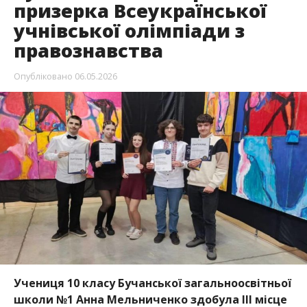
призерка Всеукраїнської
учнівської олімпіади з
правознавства
Опубліковано
06.05.2026
Учениця 10 класу Бучанської загальноосвітньої
школи №1 Анна Мельниченко здобула ІІІ місце