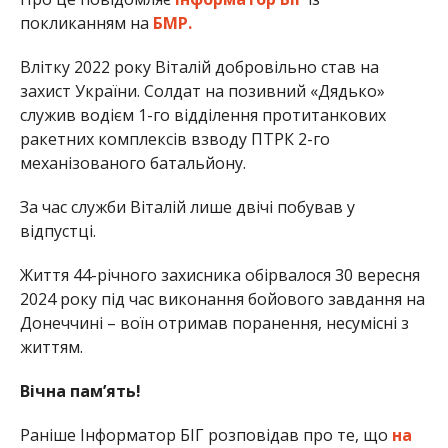
покликанням на
БМР.
Влітку 2022 року Віталій добровільно став на
захист України. Солдат на позивний «Дядько»
служив водієм 1-го відділення протитанкових
ракетних комплексів взводу ПТРК 2-го
механізованого батальйону.
За час служби Віталій лише двічі побував у
відпустці.
Життя 44-річного захисника обірвалося 30 вересня
2024 року під час виконання бойового завдання на
Донеччині – воїн отримав поранення, несумісні з
життям.
Вічна пам’ять!
Раніше Інформатор БІГ розповідав про те, що
на