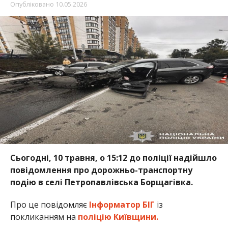
Опубліковано
10.05.2026
Сьогодні, 10 травня, о 15:12 до поліції надійшло
повідомлення про дорожньо-транспортну
подію в селі Петропавлівська Борщагівка.
Про це повідомляє
Інформатор БІГ
із
покликанням на
поліцію Київщини.