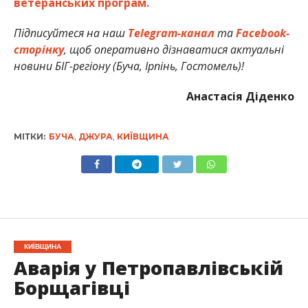
ветеранських програм.
Підписуйтеся на наш
Telegram-канал
та
Facebook-
сторінку
, щоб оперативно дізнаватися актуальні
новини БІГ-регіону (Буча, Ірпінь, Гостомель)!
Анастасія Діденко
МІТКИ:
БУЧА
,
ДЖУРА
,
КИЇВЩИНА
КИЇВЩИНА
Аварія у Петропавлівській
Борщагівці