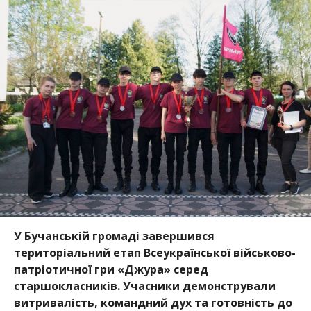
У Бучанській громаді завершився
територіальний етап Всеукраїнської військово-
патріотичної гри «Джура» серед
старшокласників. Учасники демонстрували
витривалість, командний дух та готовність до