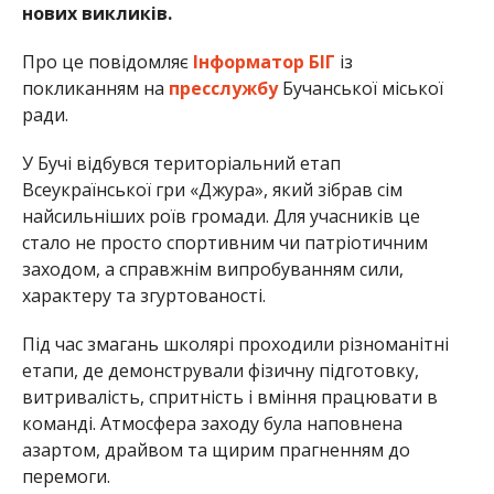
нових викликів.
Про це повідомляє
Інформатор БІГ
із
покликанням на
пресслужбу
Бучанської міської
ради.
У Бучі відбувся територіальний етап
Всеукраїнської гри «Джура», який зібрав сім
найсильніших роїв громади. Для учасників це
стало не просто спортивним чи патріотичним
заходом, а справжнім випробуванням сили,
характеру та згуртованості.
Під час змагань школярі проходили різноманітні
етапи, де демонстрували фізичну підготовку,
витривалість, спритність і вміння працювати в
команді. Атмосфера заходу була наповнена
азартом, драйвом та щирим прагненням до
перемоги.