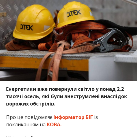
Енергетики вже повернули світло у понад 2,2
тисячі осель, які були знеструмлені внаслідок
ворожих обстрілів.
Про це повідомляє
Інформатор БІГ
із
покликанням на
КОВА.