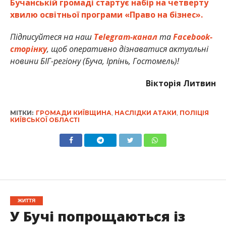
Бучанській громаді стартує набір на четверту
хвилю освітньої програми «Право на бізнес».
Підписуйтеся на наш
Telegram-канал
та
Facebook-
сторінку
, щоб оперативно дізнаватися актуальні
новини БІГ-регіону (Буча, Ірпінь, Гостомель)!
Вікторія Литвин
МІТКИ:
ГРОМАДИ КИЇВЩИНА
,
НАСЛІДКИ АТАКИ
,
ПОЛІЦІЯ
КИЇВСЬКОЇ ОБЛАСТІ
ЖИТТЯ
У Бучі попрощаються із