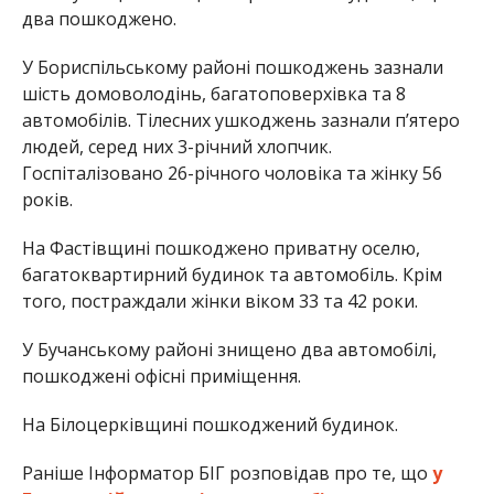
два пошкоджено.
У Бориспільському районі пошкоджень зазнали
шість домоволодінь, багатоповерхівка та 8
автомобілів. Тілесних ушкоджень зазнали пʼятеро
людей, серед них 3-річний хлопчик.
Госпіталізовано 26-річного чоловіка та жінку 56
років.
На Фастівщині пошкоджено приватну оселю,
багатоквартирний будинок та автомобіль. Крім
того, постраждали жінки віком 33 та 42 роки.
У Бучанському районі знищено два автомобілі,
пошкоджені офісні приміщення.
На Білоцерківщині пошкоджений будинок.
Раніше Інформатор БІГ розповідав про те, що
у