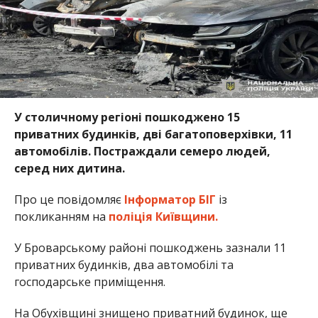
У столичному регіоні пошкоджено 15
приватних будинків, дві багатоповерхівки, 11
автомобілів. Постраждали семеро людей,
серед них дитина.
Про це повідомляє
Інформатор БІГ
із
покликанням на
поліція Київщини.
У Броварському районі пошкоджень зазнали 11
приватних будинків, два автомобілі та
господарське приміщення.
На Обухівщині знищено приватний будинок, ще