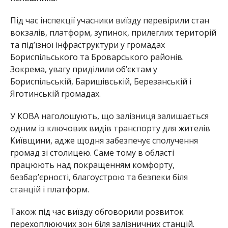
Під час інспекції учасники виїзду перевірили стан
вокзалів, платформ, зупинок, прилеглих територій
та під’їзної інфраструктури у громадах
Бориспільського та Броварського районів.
Зокрема, увагу приділили об’єктам у
Бориспільській, Баришівській, Березанській і
Яготинській громадах.
У КОВА наголошують, що залізниця залишається
одним із ключових видів транспорту для жителів
Київщини, адже щодня забезпечує сполучення
громад зі столицею. Саме тому в області
працюють над покращенням комфорту,
безбар’єрності, благоустрою та безпеки біля
станцій і платформ.
Також під час виїзду обговорили розвиток
перехоплюючих зон біля залізничних станцій.