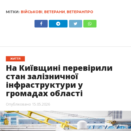
МІТКИ:
ВІЙСЬКОВІ
,
ВЕТЕРАНИ
,
ВЕТЕРАНПРО
ЖИТТЯ
На Київщині перевірили
стан залізничної
інфраструктури у
громадах області
Опубліковано
15.05.2026