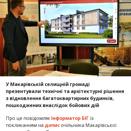
У Макарівській селищній громаді
презентували технічні та архітектурні рішення
з відновлення багатоквартирних будинків,
пошкоджених внаслідок бойових дій
Про це повідомляє
Інформатор БІГ
із
покликанням на
допис
очільника Макарівської