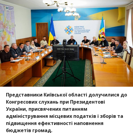
Представники Київської області долучилися до
Конгресових слухань при Президентові
України, присвячених питанням
адміністрування місцевих податків і зборів та
підвищення ефективності наповнення
бюджетів громад.