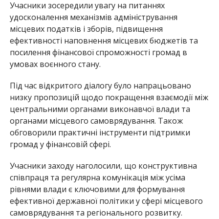
Учасники зосередили увагу на питаннях
удосконалення механізмів адміністрування
місцевих податків і зборів, підвищення
ефективності наповнення місцевих бюджетів та
посилення фінансової спроможності громад в
умовах воєнного стану.
Під час відкритого діалогу було напрацьовано
низку пропозицій щодо покращення взаємодії між
центральними органами виконавчої влади та
органами місцевого самоврядування. Також
обговорили практичні інструменти підтримки
громад у фінансовій сфері.
Учасники заходу наголосили, що конструктивна
співпраця та регулярна комунікація між усіма
рівнями влади є ключовими для формування
ефективної державної політики у сфері місцевого
самоврядування та регіонального розвитку.