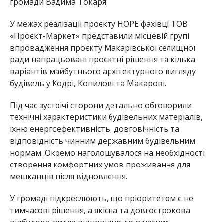
громади Вадима Токаря.
У межах реалізації проєкту HOPE фахівці ТОВ
«Проєкт-Маркет» представили місцевій групі
впровадження проєкту Макарівської селищної
ради напрацьовані проєктні рішення та кілька
варіантів майбутнього архітектурного вигляду
будівель у Кодрі, Копилові та Макарові.
Під час зустрічі сторони детально обговорили
технічні характеристики будівельних матеріалів,
їхню енергоефективність, довговічність та
відповідність чинним державним будівельним
нормам. Окремо наголошувалося на необхідності
створення комфортних умов проживання для
мешканців після відновлення.
У громаді підкреслюють, що пріоритетом є не
тимчасові рішення, а якісна та довгострокова
відбудова житла відповідно до сучасних