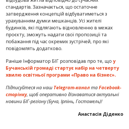
стандартів. Зазначається, що остаточне
затвердження концепцій відбуватиметься з
урахуванням думки мешканців. Усі жителі
будинків, які підлягають відновленню в межах
проєкту, зможуть надати свої пропозиції та
побажання під час окремих зустрічей, про які
повідомлять додатково.
Раніше Інформатор БІГ розповідав про те, що
у
Бучанській громаді стартує набір на четверту
хвилю освітньої програми «Право на бізнес».
Підписуйтеся на наш
Telegram-канал
та
Facebook-
сторінку
, щоб оперативно дізнаватися актуальні
новини БІГ-регіону (Буча, Ірпінь, Гостомель)!
Анастасія Діденко