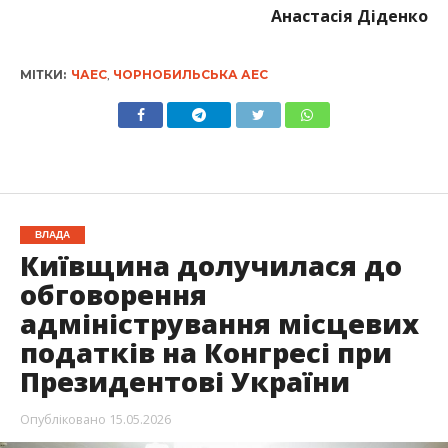
Анастасія Діденко
МІТКИ:
ЧАЕС
,
ЧОРНОБИЛЬСЬКА АЕС
ВЛАДА
Київщина долучилася до
обговорення
адміністрування місцевих
податків на Конгресі при
Президентові України
Опубліковано
15.05.2026