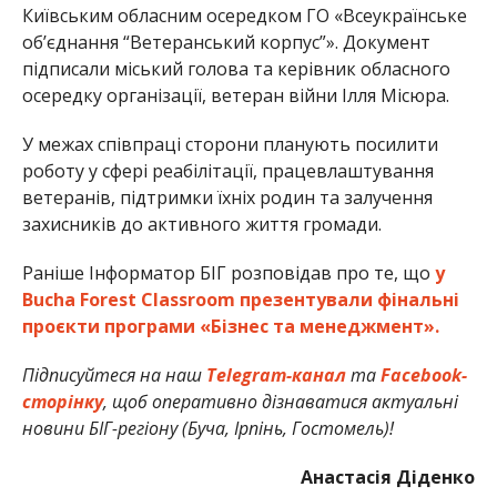
Київським обласним осередком ГО «Всеукраїнське
об’єднання “Ветеранський корпус”». Документ
підписали міський голова та керівник обласного
осередку організації, ветеран війни Ілля Місюра.
У межах співпраці сторони планують посилити
роботу у сфері реабілітації, працевлаштування
ветеранів, підтримки їхніх родин та залучення
захисників до активного життя громади.
Раніше Інформатор БІГ розповідав про те, що
у
Bucha Forest Classroom презентували фінальні
проєкти програми «Бізнес та менеджмент».
Підписуйтеся на наш
Telegram-канал
та
Facebook-
сторінку
, щоб оперативно дізнаватися актуальні
новини БІГ-регіону (Буча, Ірпінь, Гостомель)!
Анастасія Діденко