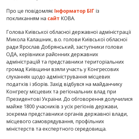
Про це повідомляє
Інформатор БІГ
із
покликанням на
сайт
КОВА.
Голова Київської обласної державної адміністрації
Микола Калашник, в.о. голови Київської обласної
ради Ярослав Добрянський, заступники голови
ОДА, керівники районних державних
адміністрацій та представники територіальних
громад Київщини взяли участь у Конгресових
слуханнях щодо адміністрування місцевих
податків і зборів. Захід відбувся на майданчику
Конгресу місцевих та регіональних влад при
Президентові України. До обговорення долучилися
майже 1800 учасників з усіх регіонів держави,
зокрема представники органів державної влади,
місцевого самоврядування, профільних
міністерств та експертного середовища.