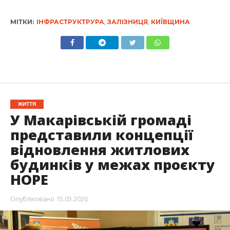
МІТКИ:
ІНФРАСТРУКТРУРА
,
ЗАЛІЗНИЦЯ
,
КИЇВЩИНА
ЖИТТЯ
У Макарівській громаді
представили концепції
відновлення житлових
будинків у межах проєкту
HOPE
Опубліковано
15.05.2026