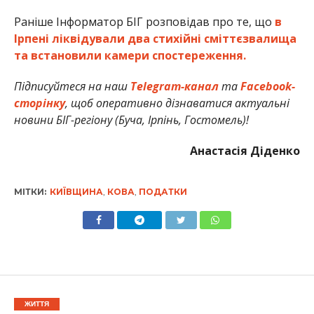
Раніше Інформатор БІГ розповідав про те, що
в
Ірпені ліквідували два стихійні сміттєзвалища
та встановили камери спостереження.
Підписуйтеся на наш
Telegram-канал
та
Facebook-
сторінку
, щоб оперативно дізнаватися актуальні
новини БІГ-регіону (Буча, Ірпінь, Гостомель)!
Анастасія Діденко
МІТКИ:
КИЇВЩИНА
,
КОВА
,
ПОДАТКИ
ЖИТТЯ