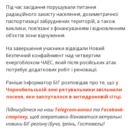
Під час засідання порушували питання
радіаційного захисту населення, дозиметричної
паспортизації забруднених територій, а також
виклики, пов’язані з фінансуванням і відновленням
об’єктів зони відчуження.
На завершення учасники відвідали Новий
безпечний конфайнмент над четвертим
енергоблоком ЧАЕС, який після російських атак
потребує додаткових робіт і реновації.
Раніше Інформатор БІГ розповідав про те, що
у
Чорнобильській зоні рятувальники звільнили
лосеня, яке заплуталося в антидроновій сітці.
Підписуйтеся на наш
Telegram-канал
та
Facebook-
сторінку
, щоб оперативно дізнаватися актуальні
новини БІГ-регіону (Буча, Ірпінь, Гостомель)!