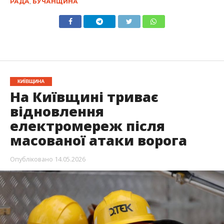
РАДА
,
БУЧАНЩИНА
КИЇВЩИНА
На Київщині триває
відновлення
електромереж після
масованої атаки ворога
Опубліковано
14.05.2026