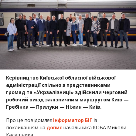
Керівництво Київської обласної військової
адміністрації спільно з представниками
громад та «Укрзалізниці» здійснили черговий
робочий виїзд залізничним маршрутом Київ —
Гребінка — Прилуки — Ніжин — Київ.
Про це повідомляє
Інформатор БІГ
із
покликанням на
допис
начальника КОВА Миколи
Калашника.