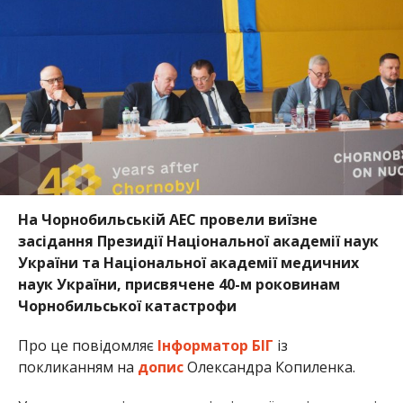
На Чорнобильській АЕС провели виїзне
засідання Президії Національної академії наук
України та Національної академії медичних
наук України, присвячене 40-м роковинам
Чорнобильської катастрофи
Про це повідомляє
Інформатор БІГ
із
покликанням на
допис
Олександра Копиленка.