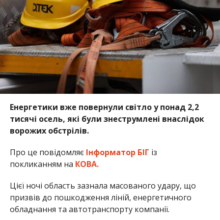
Енергетики вже повернули світло у понад 2,2
тисячі осель, які були знеструмлені внаслідок
ворожих обстрілів.
Про це повідомляє
Інформатор БІГ
із
покликанням на
КОВА.
Цієї ночі область зазнала масованого удару, що
призвів до пошкодження ліній, енергетичного
обладнання та автотранспорту компанії.