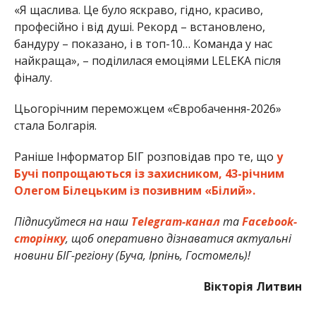
«Я щаслива. Це було яскраво, гідно, красиво,
професійно і від душі. Рекорд – встановлено,
бандуру – показано, і в топ-10… Команда у нас
найкраща», – поділилася емоціями LELEKA після
фіналу.
Цьогорічним переможцем «Євробачення-2026»
стала Болгарія.
Раніше Інформатор БІГ розповідав про те, що
у
Бучі попрощаються із захисником, 43-річним
Олегом Білецьким із позивним «Білий».
Підписуйтеся на наш
Telegram-канал
та
Facebook-
сторінку
, щоб оперативно дізнаватися актуальні
новини БІГ-регіону (Буча, Ірпінь, Гостомель)!
Вікторія Литвин