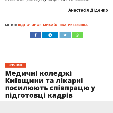
Анастасія Діденко
МІТКИ:
ВІДПОЧИНОК
,
МИХАЙЛІВКА-РУБЕЖІВКА
КИЇВЩИНА
Медичні коледжі
Київщини та лікарні
посилюють співпрацю у
підготовці кадрів
Опубліковано
16.05.2026