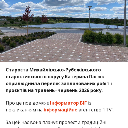
Староста Михайлівсько-Рубежівського
старостинського округу
Катерина Пасюк
оприлюднила перелік запланованих робіт і
проєктів на травень–червень 2026 року.
Про це повідомляє
Інформатор БІГ
із
покликанням на
інформаційне
агентство “ITV”.
За цей час вона планує провести традиційні