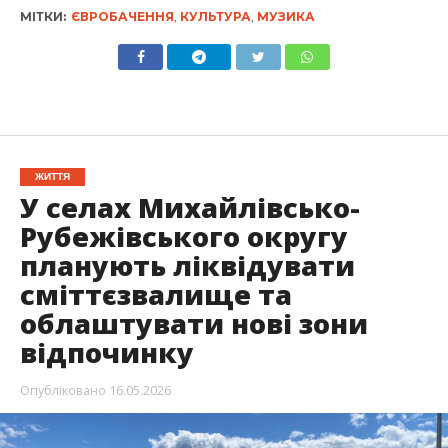
МІТКИ:
ЄВРОБАЧЕННЯ
,
КУЛЬТУРА
,
МУЗИКА
ЖИТТЯ
У селах Михайлівсько-
Рубежівського округу
планують ліквідувати
сміттєзвалище та
облаштувати нові зони
відпочинку
Опубліковано
16.05.2026