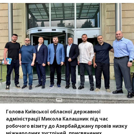
Голова Київської обласної державної
адміністрації Микола Калашник під час
робочого візиту до Азербайджану провів низку
міжнародних зустрічей, присвячених