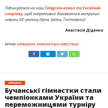
Підписуйтеся на наш
Telegram-канал
та
Facebook-
сторінку
, щоб оперативно дізнаватися актуальні
новини БІГ-регіону (Буча, Ірпінь, Гостомель)!
Анастасія Діденко
МІТКИ:
КИЇВЩИНА
,
МІЖНАРОДНІ ІНВЕСТИЦІЇ
КИЇВЩИНА
Бучанські гімнастки стали
чемпіонками України та
переможницями турніру