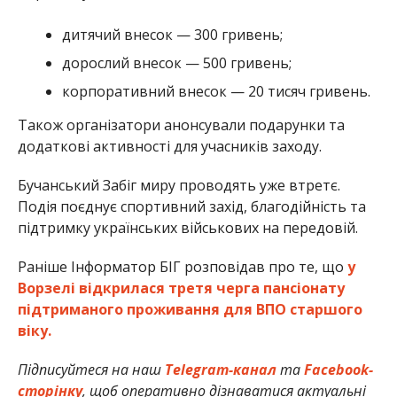
дитячий внесок — 300 гривень;
дорослий внесок — 500 гривень;
корпоративний внесок — 20 тисяч гривень.
Також організатори анонсували подарунки та
додаткові активності для учасників заходу.
Бучанський Забіг миру проводять уже втретє.
Подія поєднує спортивний захід, благодійність та
підтримку українських військових на передовій.
Раніше Інформатор БІГ розповідав про те, що
у
Ворзелі відкрилася третя черга пансіонату
підтриманого проживання для ВПО старшого
віку.
Підписуйтеся на наш
Telegram-канал
та
Facebook-
сторінку
, щоб оперативно дізнаватися актуальні