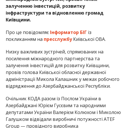
залученню інвестицій, розвитку
інфраструктури та відновленню громад
Київщини.
Про це повідомляє
Інформатор БІГ
із
покликанням на
пресслужбу
Київської ОВА.
Низку важливих зустрічей, спрямованих на
посилення міжнародного партнерства та
залучення інвестицій для розвитку Київщини,
провів голова Київської обласної державної
адміністрації Микола Калашник у межах робочого
відрядження до Азербайджанської Республіки.
Очільник КОДА разом із Послом України в
Азербайджані Юрієм Гусєвим та народними
депутатами України Валерієм Колюхом і Миколою
Галушком відвідали виробничі потужності ATEF
Group — провідного виробника