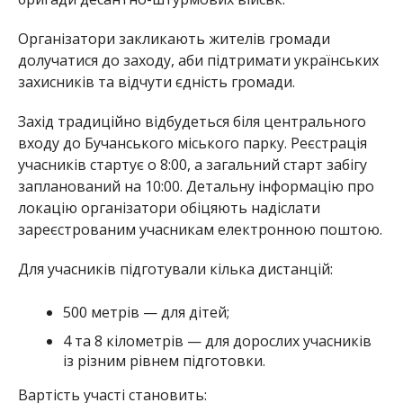
Організатори закликають жителів громади
долучатися до заходу, аби підтримати українських
захисників та відчути єдність громади.
Захід традиційно відбудеться біля центрального
входу до Бучанського міського парку. Реєстрація
учасників стартує о 8:00, а загальний старт забігу
запланований на 10:00. Детальну інформацію про
локацію організатори обіцяють надіслати
зареєстрованим учасникам електронною поштою.
Для учасників підготували кілька дистанцій:
500 метрів — для дітей;
4 та 8 кілометрів — для дорослих учасників
із різним рівнем підготовки.
Вартість участі становить: