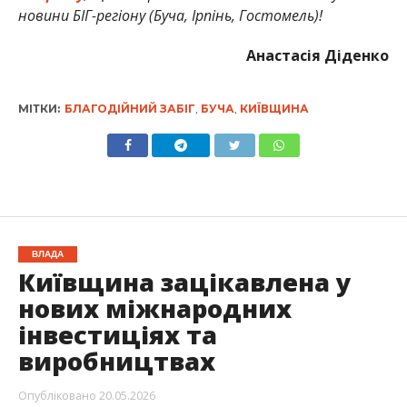
новини БІГ-регіону (Буча, Ірпінь, Гостомель)!
Анастасія Діденко
МІТКИ:
БЛАГОДІЙНИЙ ЗАБІГ
,
БУЧА
,
КИЇВЩИНА
ВЛАДА
Київщина зацікавлена у
нових міжнародних
інвестиціях та
виробництвах
Опубліковано
20.05.2026