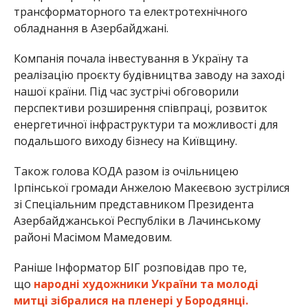
трансформаторного та електротехнічного
обладнання в Азербайджані.
Компанія почала інвестування в Україну та
реалізацію проєкту будівництва заводу на заході
нашої країни. Під час зустрічі обговорили
перспективи розширення співпраці, розвиток
енергетичної інфраструктури та можливості для
подальшого виходу бізнесу на Київщину.
Також голова КОДА разом із очільницею
Ірпінської громади Анжелою Макеєвою зустрілися
зі Спеціальним представником Президента
Азербайджанської Республіки в Лачинському
районі Масімом Мамедовим.
Раніше Інформатор БІГ розповідав про те,
що
народні художники України та молоді
митці зібралися на пленері у Бородянці.