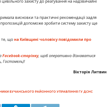
ил цивільного захисту до реагування на надзвичайні
римала висновки та практичні рекомендації задля
 пропозицій допоможе зробити систему захисту ще
 те, що
на Київщині чоловіку повідомили про
а
Facebook-сторінку
, щоб оперативно дізнаватися
ь, Гостомель)!
Вікторія Литвин
НИКИ БУЧАНСЬКОГО РАЙОННОГО УПРАВЛІННЯ ГУ ДСНС