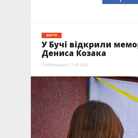
ЖИТТЯ
У Бучі відкрили мемо
Дениса Козака
Опубліковано
21.05.2026