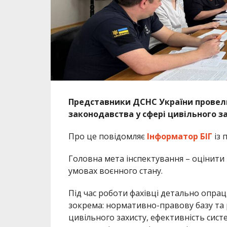
Представники ДСНС України провел
законодавства у сфері цивільного за
Про це повідомляє
Інформатор БІГ
із 
Головна мета інспектування – оцінити 
умовах воєнного стану.
Під час роботи фахівці детально опрац
зокрема: нормативно-правову базу та 
цивільного захисту, ефективність сис