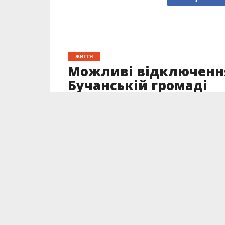
ЖИТТЯ
Можливі відключення 
Бучанській громаді
Опубліковано
21.05.2026