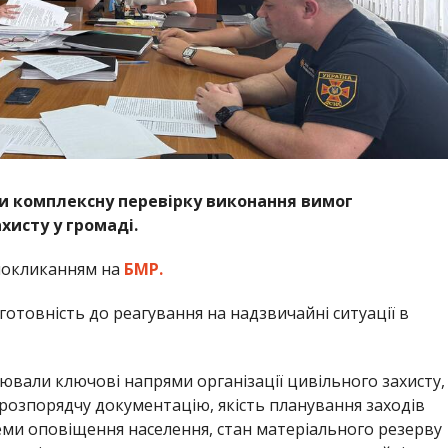
и комплексну перевірку виконання вимог
хисту у громаді.
покликанням на
БМР.
готовність до реагування на надзвичайні ситуації в
ювали ключові напрями організації цивільного захисту,
розпорядчу документацію, якість планування заходів
теми оповіщення населення, стан матеріального резерву