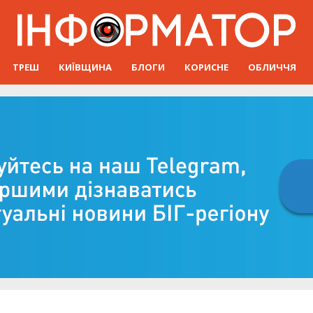
ТРЕШ
КИЇВЩИНА
БЛОГИ
КОРИСНЕ
ОБЛИЧЧЯ