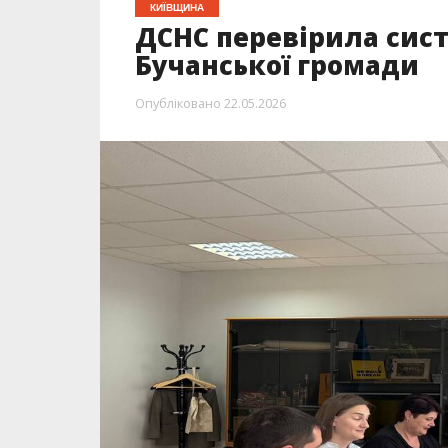
КИЇВЩИНА
ДСНС перевірила сист
Бучанської громади
Опубліковано
22.05.2026