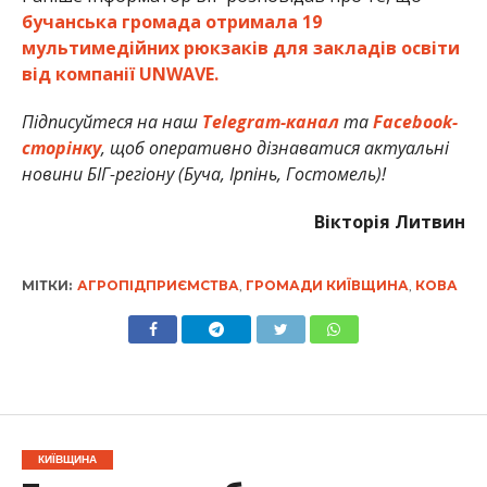
бучанська громада отримала 19
мультимедійних рюкзаків для закладів освіти
від компанії UNWAVE.
Підписуйтеся на наш
Telegram-канал
та
Facebook-
сторінку
, щоб оперативно дізнаватися актуальні
новини БІГ-регіону (Буча, Ірпінь, Гостомель)!
Вікторія Литвин
МІТКИ:
АГРОПІДПРИЄМСТВА
,
ГРОМАДИ КИЇВЩИНА
,
КОВА
КИЇВЩИНА