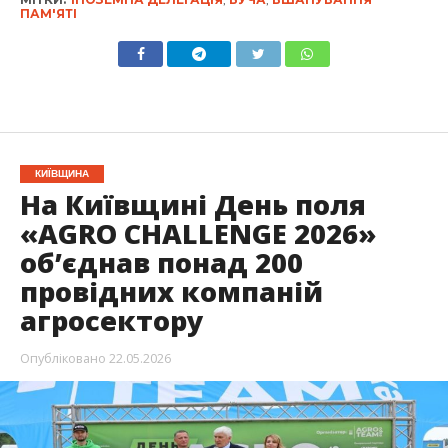
ПАМ'ЯТІ
КИЇВЩИНА
На Київщині День поля
«AGRO CHALLENGE 2026»
об’єднав понад 200
провідних компаній
агросектору
Опубліковано
22.05.2026