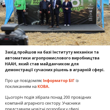
Захід пройшов на базі Інституту механіки та
автоматики агропромислового виробництва
НААН, який став майданчиком для
демонстрації сучасних рішень в аграрній сфері.
Про це повідомляє
Інформатор БІГ
із
покликанням на
КОВА.
Цьогоріч подія зібрала понад 200 провідних
компаній аграрного сектору. Учасники
представили новітні розробки у сфері