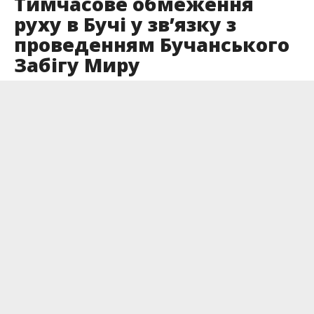
Тимчасове обмеження
руху в Бучі у зв’язку з
проведенням Бучанського
Забігу Миру
Опубліковано
22.05.2026
23 травня з 07:00 до 13:00 буде тимчасово