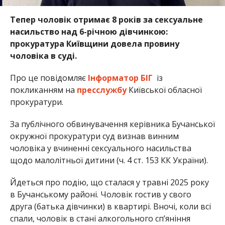
Тепер чоловік отримає 8 років за сексуальне
насильство над 6-річною дівчинкою:
прокуратура Київщини довела провину
чоловіка в суді.
Про це повідомляє
Інформатор БІГ
із
покликанням на
пресслужбу
Київської обласної
прокуратури.
За публічного обвинувачення керівника Бучанської
окружної прокуратури суд визнав винним
чоловіка у вчиненні сексуального насильства
щодо малолітньої дитини (ч. 4 ст. 153 КК України).
Йдеться про подію, що сталася у травні 2025 року
в Бучанському районі. Чоловік гостив у свого
друга (батька дівчинки) в квартирі. Вночі, коли всі
спали, чоловік в стані алкогольного сп’яніння