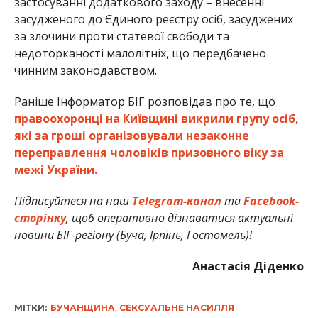
застосуванні додаткового заходу – внесенні
засудженого до Єдиного реєстру осіб, засуджених
за злочини проти статевої свободи та
недоторканості малолітніх, що передбачено
чинним законодавством.
Раніше Інформатор БІГ розповідав про те, що
правоохоронці на Київщині викрили групу осіб,
які за гроші організовували незаконне
переправлення чоловіків призовного віку за
межі України.
Підписуйтеся на наш
Telegram-канал
та
Facebook-
сторінку
, щоб оперативно дізнаватися актуальні
новини БІГ-регіону (Буча, Ірпінь, Гостомель)!
Анастасія Діденко
МІТКИ:
БУЧАНЩИНА
,
СЕКСУАЛЬНЕ НАСИЛЛЯ