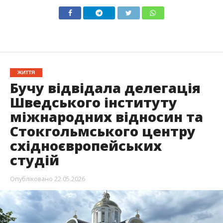
ЖИТТЯ
Бучу відвідала делегація
Шведського інституту
міжнародних відносин та
Стокгольмського центру
східноєвропейських
студій
Опубліковано
22.05.2026