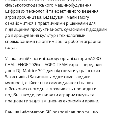
сільськогосподарського машинобудування,
цифрових технологій та ефективного ведення
агровиробництва. Відвідувачі мали змогу
ознайомитися з практичними рішеннями для
підвищення продуктивності, сучасними підходами
до вирощування культур і технологіями,
спрямованими на оптимізацію роботи аграрної
галузі.
У заключній частині заходу організатори «AGRO
CHALLENGE 2026» – AGRO TEAM expo – передали
дрон DJI Matrice 30Т для підтримки українських
Захисників і Захисниць. Адже саме завдяки
мужності, стійкості та самовідданості наших
військових сьогодні є можливість проводити
подібні заходи, розвивати аграрну галузь та
працювати задля зміцнення економіки країни.
Раніше Інформатор БІГ розповідав про те, що