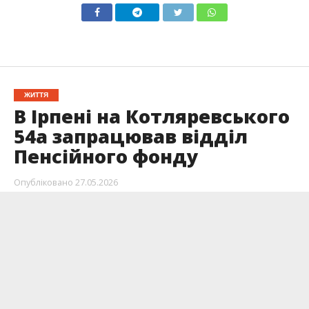
ЖИТТЯ
В Ірпені на Котляревського
54а запрацював відділ
Пенсійного фонду
Опубліковано
27.05.2026