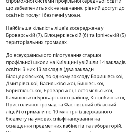
спроможної системи профільної середньої освіти,
що забезпечить якісне навчання, рівний доступ до
освітніх послуг і безпечні умови.
Найбільша кількість ліцеїв зосереджена у
Броварській (7), Білоцерківській (6) та Ірпінській (5)
територіальних громадах.
До всеукраїнського пілотування старшої
профільної школи на Київщині увійшли 14 закладів
освіти. З них 13 закладів (два заклади
Білоцерківської, по одному закладу Баришівської,
Дмитрівської, Васильківської, Бишівської,
Бориспільської, Броварської, Гостомельської,
Калинівської Броварського району, Коцюбинської,
Пристоличної громад та Фастівський обласний
ліцей) отримали по 10 млн грн із державного
бюджету на умовах співфінансування на
оснащення предметних кабінетів та лабораторій.