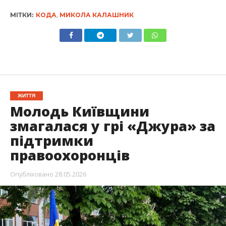
МІТКИ:
КОДА
,
МИКОЛА КАЛАШНИК
ЖИТТЯ
Молодь Київщини
змагалася у грі «Джура» за
підтримки
правоохоронців
Опубліковано
28.05.2026