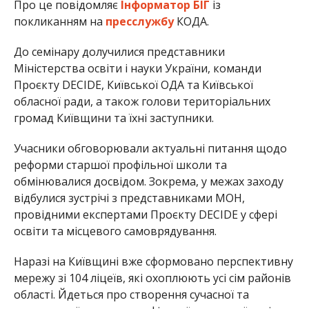
Про це повідомляє
Інформатор БІГ
із
покликанням на
пресслужбу
КОДА.
До семінару долучилися представники
Міністерства освіти і науки України, команди
Проєкту DECIDE, Київської ОДА та Київської
обласної ради, а також голови територіальних
громад Київщини та їхні заступники.
Учасники обговорювали актуальні питання щодо
реформи старшої профільної школи та
обмінювалися досвідом. Зокрема, у межах заходу
відбулися зустрічі з представниками МОН,
провідними експертами Проєкту DECIDE у сфері
освіти та місцевого самоврядування.
Наразі на Київщині вже сформовано перспективну
мережу зі 104 ліцеїв, які охоплюють усі сім районів
області. Йдеться про створення сучасної та