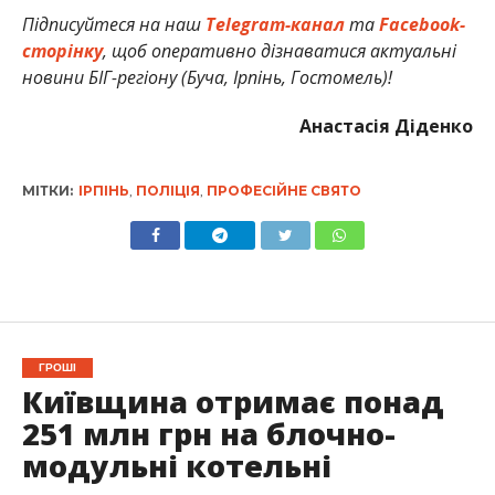
Підписуйтеся на наш
Telegram-канал
та
Facebook-
сторінку
, щоб оперативно дізнаватися актуальні
новини БІГ-регіону (Буча, Ірпінь, Гостомель)!
Анастасія Діденко
МІТКИ:
ІРПІНЬ
,
ПОЛІЦІЯ
,
ПРОФЕСІЙНЕ СВЯТО
ГРОШІ
Київщина отримає понад
251 млн грн на блочно-
модульні котельні