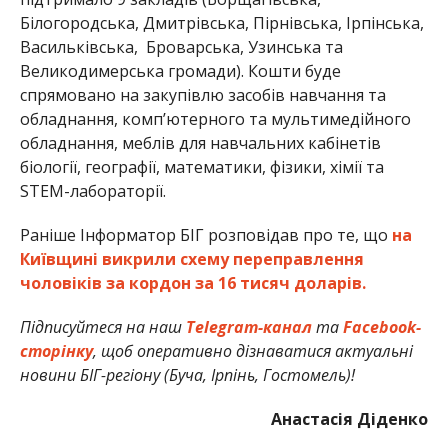
Білогородська, Дмитрівська, Пірнівська, Ірпінська,
Васильківська, Броварська, Узинська та
Великодимерська громади). Кошти буде
спрямовано на закупівлю засобів навчання та
обладнання, комп’ютерного та мультимедійного
обладнання, меблів для навчальних кабінетів
біології, географії, математики, фізики, хімії та
STEM-лабораторії.
Раніше Інформатор БІГ розповідав про те, що
на
Київщині викрили схему переправлення
чоловіків за кордон за 16 тисяч доларів.
Підписуйтеся на наш
Telegram-канал
та
Facebook-
сторінку
, щоб оперативно дізнаватися актуальні
новини БІГ-регіону (Буча, Ірпінь, Гостомель)!
Анастасія Діденко