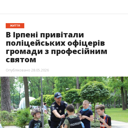
ЖИТТЯ
В Ірпені привітали
поліцейських офіцерів
громади з професійним
святом
Опубліковано
28.05.2026