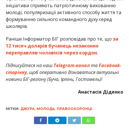
ініціативи сприяють патріотичному вихованню
молоді, популяризації активного способу життя та
формуванню сильного командного духу серед
школярів.
Раніше Інформатор БІГ розповідав про те, що
за
12 тисяч доларів бучанець незаконно
переправляв чоловіків через кордон.
Підписуйтеся на наш
Telegram-канал
та
Facebook-
сторінку
, щоб оперативно дізнаватися актуальні
новини БІГ-регіону (Буча, Ірпінь, Гостомель)!
Анастасія Діденко
МІТКИ:
ДЖУРА
,
МОЛОДЬ
,
ПРАВООХОРОНЦІ