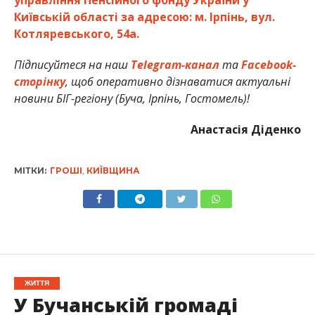
Київській області за адресою: м. Ірпінь, вул.
Котляревського, 54а.
Підписуйтеся на наш
Telegram-канал
та
Facebook-
сторінку
, щоб оперативно дізнаватися актуальні
новини БІГ-регіону (Буча, Ірпінь, Гостомель)!
Анастасія Діденко
МІТКИ:
ГРОШІ
,
КИЇВЩИНА
ЖИТТЯ
У Бучанській громаді