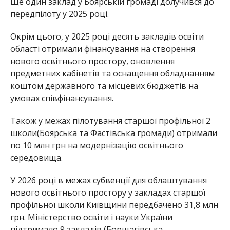
Ще один заклад у Боярській громаді долучився до
передпілоту у 2025 році.
Окрім цього, у 2025 році десять закладів освіти
області отримали фінансування на створення
нового освітнього простору, оновлення
предметних кабінетів та оснащення обладнанням
коштом державного та місцевих бюджетів на
умовах співфінансування.
Також у межах пілотування старшої профільної 2
школи(Боярська та Фастівська громади) отримали
по 10 млн грн на модернізацію освітнього
середовища.
У 2026 році в межах субвенції для облаштування
нового освітнього простору у закладах старшої
профільної школи Київщини передбачено 31,8 млн
грн. Міністерство освіти і науки України
підтримало 9 закладів (Борщагівська,