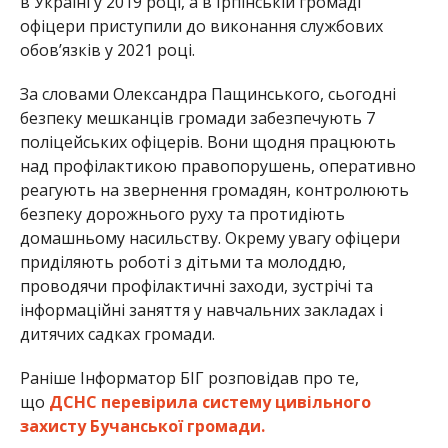
в Україні у 2019 році, а в Ірпінській громаді
офіцери приступили до виконання службових
обов’язків у 2021 році.
За словами Олександра Пащинського, сьогодні
безпеку мешканців громади забезпечують 7
поліцейських офіцерів. Вони щодня працюють
над профілактикою правопорушень, оперативно
реагують на звернення громадян, контролюють
безпеку дорожнього руху та протидіють
домашньому насильству. Окрему увагу офіцери
приділяють роботі з дітьми та молоддю,
проводячи профілактичні заходи, зустрічі та
інформаційні заняття у навчальних закладах і
дитячих садках громади.
Раніше Інформатор БІГ розповідав про те,
що
ДСНС перевірила систему цивільного
захисту Бучанської громади.