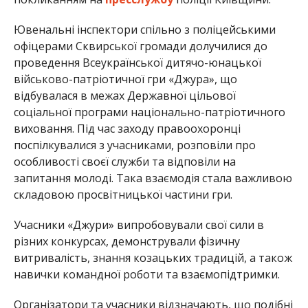
Ювенальні інспектори спільно з поліцейськими
офіцерами Сквирської громади долучилися до
проведення Всеукраїнської дитячо-юнацької
військово-патріотичної гри «Джура», що
відбувалася в межах Державної цільової
соціальної програми національно-патріотичного
виховання. Під час заходу правоохоронці
поспілкувалися з учасниками, розповіли про
особливості своєї служби та відповіли на
запитання молоді. Така взаємодія стала важливою
складовою просвітницької частини гри.
Учасники «Джури» випробовували свої сили в
різних конкурсах, демонстрували фізичну
витривалість, знання козацьких традицій, а також
навички командної роботи та взаємопідтримки.
Організатори та учасники відзначають, що подібні