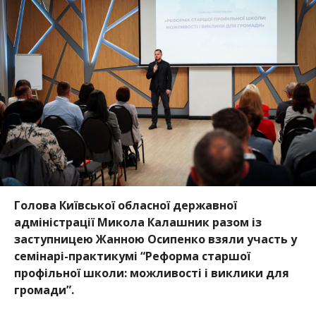
Голова Київської обласної державної
адміністрації Микола Калашник разом із
заступницею Жанною Осипенко взяли участь у
семінарі-практикумі “Реформа старшої
профільної школи: можливості і виклики для
громади”.