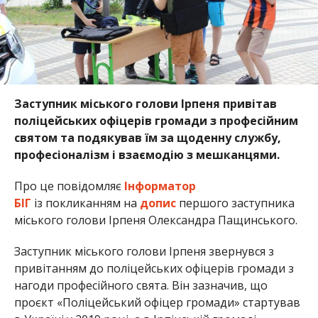
Заступник міського голови Ірпеня привітав
поліцейських офіцерів громади з професійним
святом та подякував їм за щоденну службу,
професіоналізм і взаємодію з мешканцями.
Про це повідомляє
Інформатор
БІГ
із покликанням на
допис
першого заступника
міського голови Ірпеня Олександра Пащинського.
Заступник міського голови Ірпеня звернувся з
привітанням до поліцейських офіцерів громади з
нагоди професійного свята. Він зазначив, що
проєкт «Поліцейський офіцер громади» стартував