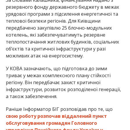
резервного фонду державного бюджету в межах
урядової програми з підсилення енергетичної та
теплової безпеки регіонів. Для Київщини
передбачено закупівлю 25 блочно-модульних
котелень, які забезпечуватимуть резервне
теплопостачання житлових будинків, соціальних
об’єктів та критичної інфраструктури у разі
можливих атак на енергосистему.
У КОВА зазначають, що підготовка до зими
триває у межах комплексного плану стійкості
регіону. Він передбачає захист критичної
інфраструктури, розвиток розподіленої генерації,
а також забезпечення.
Раніше Інформатор БІГ розповідав про те, що
свою роботу розпочав віддалений пункт
обслуговування громадян Головного
управління Пенсійного фонду України у