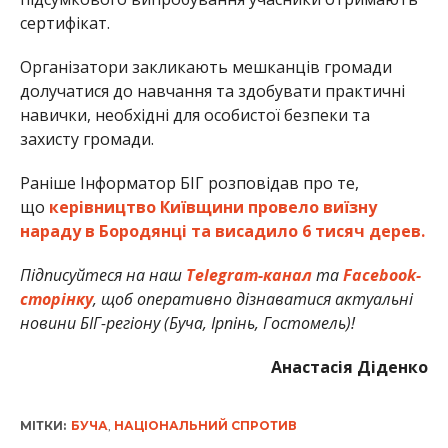
сертифікат.
Організатори закликають мешканців громади
долучатися до навчання та здобувати практичні
навички, необхідні для особистої безпеки та
захисту громади.
Раніше Інформатор БІГ розповідав про те,
що
керівництво Київщини провело виїзну
нараду в Бородянці та висадило 6 тисяч дерев.
Підписуйтеся на наш
Telegram-канал
та
Facebook-
сторінку
, щоб оперативно дізнаватися актуальні
новини БІГ-регіону (Буча, Ірпінь, Гостомель)!
Анастасія Діденко
МІТКИ:
БУЧА
,
НАЦІОНАЛЬНИЙ СПРОТИВ