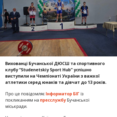
Вихованці Бучанської ДЮСШ та спортивного
клубу “Studenetskiy Sport Hub” успішно
виступили на Чемпіонаті України з важкої
атлетики серед юнаків та дівчат до 13 років.
Про це повідомляє
Інформатор БІГ
із
покликанням на
пресслужбу
Бучанської
міськради.