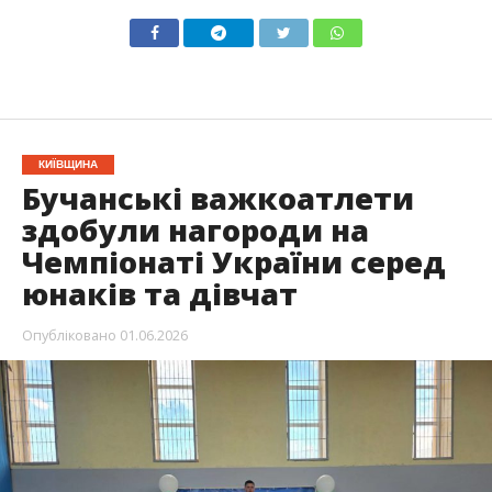
КИЇВЩИНА
Бучанські важкоатлети
здобули нагороди на
Чемпіонаті України серед
юнаків та дівчат
Опубліковано
01.06.2026