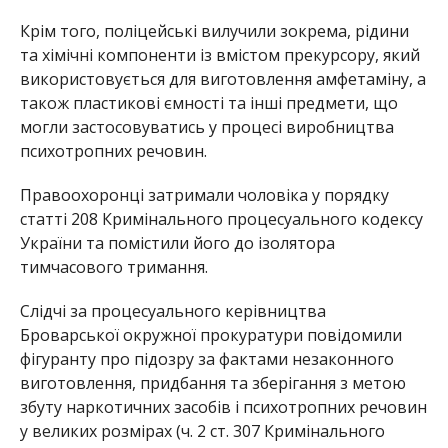
Крім того, поліцейські вилучили зокрема, рідини
та хімічні компоненти із вмістом прекурсору, який
використовується для виготовлення амфетаміну, а
також пластикові ємності та інші предмети, що
могли застосовуватись у процесі виробництва
психотропних речовин.
Правоохоронці затримали чоловіка у порядку
статті 208 Кримінального процесуального кодексу
України та помістили його до ізолятора
тимчасового тримання.
Слідчі за процесуального керівництва
Броварської окружної прокуратури повідомили
фігуранту про підозру за фактами незаконного
виготовлення, придбання та зберігання з метою
збуту наркотичних засобів і психотропних речовин
у великих розмірах (ч. 2 ст. 307 Кримінального