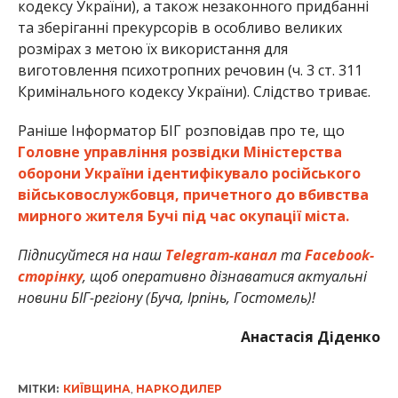
кодексу України), а також незаконного придбанні
та зберіганні прекурсорів в особливо великих
розмірах з метою їх використання для
виготовлення психотропних речовин (ч. 3 ст. 311
Кримінального кодексу України). Слідство триває.
Раніше Інформатор БІГ розповідав про те, що
Головне управління розвідки Міністерства
оборони України ідентифікувало російського
військовослужбовця, причетного до вбивства
мирного жителя Бучі під час окупації міста.
Підписуйтеся на наш
Telegram-канал
та
Facebook-
сторінку
, щоб оперативно дізнаватися актуальні
новини БІГ-регіону (Буча, Ірпінь, Гостомель)!
Анастасія Діденко
МІТКИ:
КИЇВЩИНА
,
НАРКОДИЛЕР