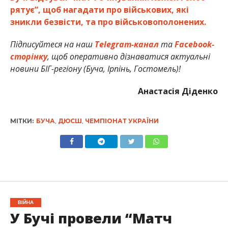
рятує”, щоб нагадати про військових, які
зникли безвісти, та про військовополонених.
Підписуйтеся на наш
Telegram-канал
та
Facebook-
сторінку
, щоб оперативно дізнаватися актуальні
новини БІГ-регіону (Буча, Ірпінь, Гостомель)!
Анастасія Діденко
МІТКИ:
БУЧА
,
ДЮСШ
,
ЧЕМПІОНАТ УКРАЇНИ
ВІЙНА
У Бучі провели “Матч