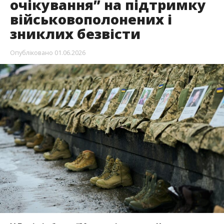
очікування” на підтримку
військовополонених і
зниклих безвісти
Опубліковано
01.06.2026