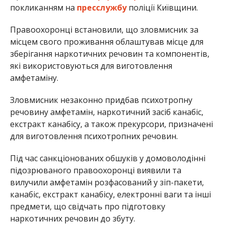
покликанням на
пресслужбу
поліції Київщини.
Правоохоронці встановили, що зловмисник за
місцем свого проживання облаштував місце для
зберігання наркотичних речовин та компонентів,
які використовуються для виготовлення
амфетаміну.
Зловмисник незаконно придбав психотропну
речовину амфетамін, наркотичний засіб канабіс,
екстракт канабісу, а також прекурсори, призначені
для виготовлення психотропних речовин.
Під час санкціонованих обшуків у домоволодінні
підозрюваного правоохоронці виявили та
вилучили амфетамін розфасований у зіп-пакети,
канабіс, екстракт канабісу, електронні ваги та інші
предмети, що свідчать про підготовку
наркотичних речовин до збуту.