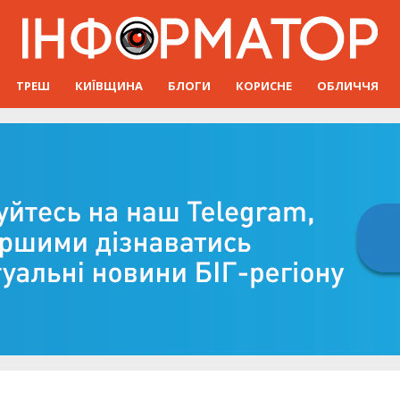
ТРЕШ
КИЇВЩИНА
БЛОГИ
КОРИСНЕ
ОБЛИЧЧЯ