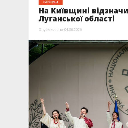
КИЇВЩИНА
На Київщині відзнач
Луганської області
Опубліковано
04.06.2026