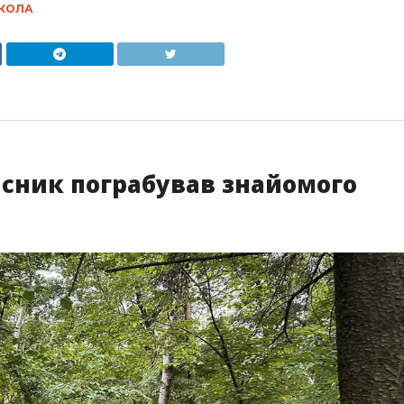
КОЛА
сник пограбував знайомого