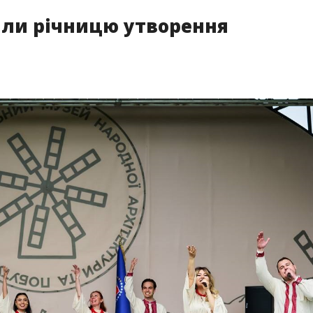
или річницю утворення