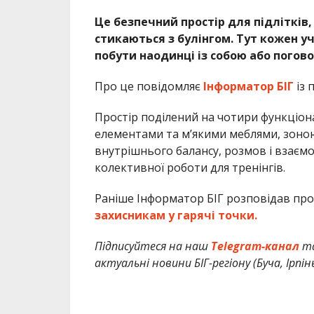
Це безпечний простір для підлітків,
стикаються з булінгом. Тут кожен у
побути наодинці із собою або погово
Про це повідомляє
Інформатор БІГ
із 
Простір поділений на чотири функціон
елементами та м’якими меблями, зоною
внутрішнього балансу, розмов і взаємо
колективної роботи для тренінгів.
Раніше Інформатор БІГ розповідав про
захисникам у гарячі точки.
Підписуйтеся на наш
Telegram-канал
т
актуальні новини БІГ-регіону (Буча, Ірпін