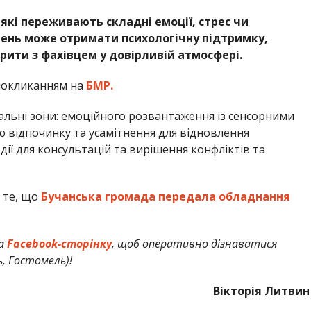
 які переживають складні емоції, стрес чи
чень може отримати психологічну підтримку,
рити з фахівцем у довірливій атмосфері.
покликанням на
БМР.
альні зони: емоційного розвантаження із сенсорними
 відпочинку та усамітнення для відновлення
дії для консультацій та вирішення конфліктів та
 те, що
Бучанська громада передала обладнання
а
Facebook-сторінку
, щоб оперативно дізнаватися
ь, Гостомель)!
Вікторія Литвин