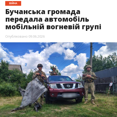
ВІЙНА
Бучанська громада
передала автомобіль
мобільній вогневій групі
Опубліковано
09.06.2026