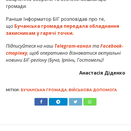
громади.
Раніше Інформатор БІГ розповідав про те,
що
Бучанська громада передала обладнання
захисникам у гарячі точки.
Підписуйтеся на наш
Telegram-канал
та
Facebook-
сторінку
, щоб оперативно дізнаватися актуальні
новини БІГ-регіону (Буча, Ірпінь, Гостомель)!
Анастасія Діденко
МІТКИ:
БУЧАНСЬКА ГРОМАДА
,
ВІЙСЬКОВА ДОПОМОГА