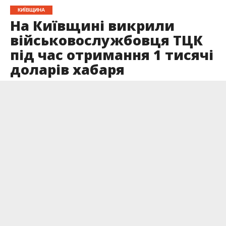
КИЇВЩИНА
На Київщині викрили
військовослужбовця ТЦК
під час отримання 1 тисячі
доларів хабаря
Опубліковано
09.06.2026