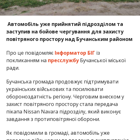
Автомобіль уже прийнятий підрозділом та
заступив на бойове чергування для захисту
повітряного простору над Бучанським районом
Про це повідомляє
Інформатор БІГ
із
покликанням на
пресслужбу
Бучанської міської
ради.
Бучанська громада продовжує підтримувати
українських військових та посилювати
обороноздатність регіону. Черговим внеском у
захист повітряного простору стала передача
пікапа Nissan Navara підрозділу, який виконує
завдання з протиповітряної оборони.
Як повідомили в громаді, автомобіль уже