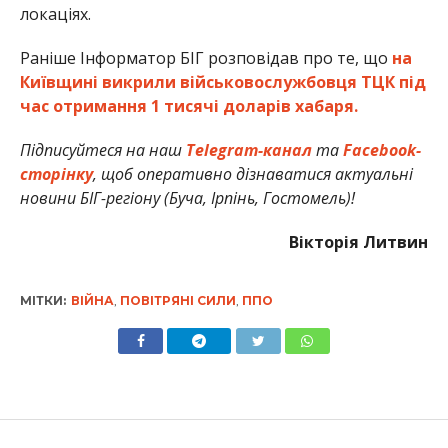
локаціях.
Раніше Інформатор БІГ розповідав про те, що
на
Київщині викрили військовослужбовця ТЦК під
час отримання 1 тисячі доларів хабаря.
Підписуйтеся на наш
Telegram-канал
та
Facebook-
сторінку
, щоб оперативно дізнаватися актуальні
новини БІГ-регіону (Буча, Ірпінь, Гостомель)!
Вікторія Литвин
МІТКИ:
ВІЙНА
,
ПОВІТРЯНІ СИЛИ
,
ППО