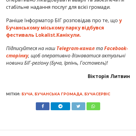
стабільне надання послуг для всієї громади.
Раніше Інформатор БІГ розповідав про те, що
у
Бучанському міському парку відбувся
фестиваль Lokalist.Канікули.
Підписуйтеся на наш
Telegram-канал
та
Facebook-
сторінку
, щоб оперативно дізнаватися актуальні
новини БІГ-регіону (Буча, Ірпінь, Гостомель)!
Вікторія Литвин
МІТКИ:
БУЧА
,
БУЧАНСЬКА ГРОМАДА
,
БУЧАСЕРВІС