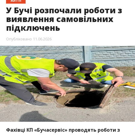
ЖИТТЯ
У Бучі розпочали роботи з
виявлення самовільних
підключень
Опубліковано
11.06.2026
Фахівці КП «Бучасервіс» проводять роботи з