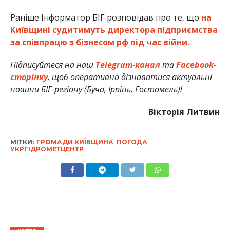
Раніше Інформатор БІГ розповідав про те, що
на
Київщині судитимуть директора підприємства
за співпрацю з бізнесом рф під час війни.
Підписуйтеся на наш
Telegram-канал
та
Facebook-
сторінку
, щоб оперативно дізнаватися актуальні
новини БІГ-регіону (Буча, Ірпінь, Гостомель)!
Вікторія Литвин
МІТКИ:
ГРОМАДИ КИЇВЩИНА
,
ПОГОДА
,
УКРГІДРОМЕТЦЕНТР