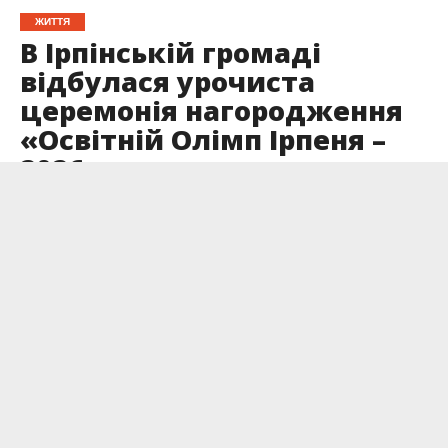
ЖИТТЯ
В Ірпінській громаді
відбулася урочиста
церемонія нагородження
«Освітній Олімп Ірпеня –
2026»
Опубліковано
11.06.2026