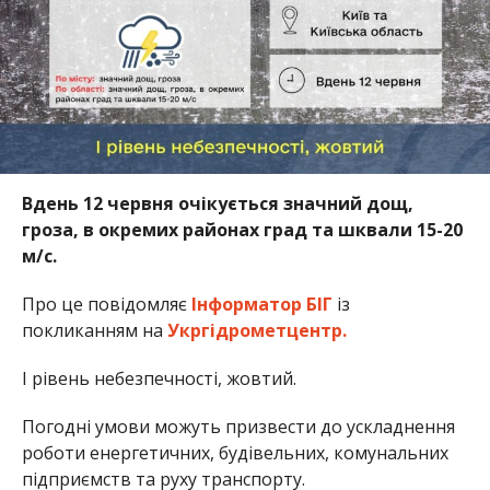
Вдень 12 червня очікується значний дощ,
гроза, в окремих районах град та шквали 15-20
м/с.
Про це повідомляє
Інформатор БІГ
із
покликанням на
Укргідрометцентр.
І рівень небезпечності, жовтий.
Погодні умови можуть призвести до ускладнення
роботи енергетичних, будівельних, комунальних
підприємств та руху транспорту.