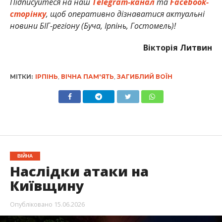
Підписуйтеся на наш
Telegram-канал
та
Facebook-
сторінку
, щоб оперативно дізнаватися актуальні
новини БІГ-регіону (Буча, Ірпінь, Гостомель)!
Вікторія Литвин
МІТКИ:
ІРПІНЬ
,
ВІЧНА ПАМ'ЯТЬ
,
ЗАГИБЛИЙ ВОЇН
ВІЙНА
Наслідки атаки на
Київщину
Опубліковано
15.06.2026