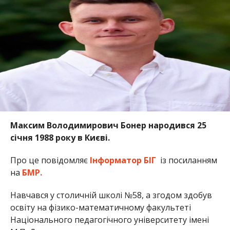
Максим Володимирович Бонер народився 25
січня 1988 року в Києві.
Про це повідомляє
Інформатор БІГ
із посиланням
на
БМР.
Навчався у столичній школі №58, а згодом здобув
освіту на фізико-математичному факультеті
Національного педагогічного університету імені