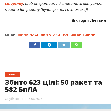
сторінку
, щоб оперативно дізнаватися актуальні
новини БІГ-регіону (Буча, Ірпінь, Гостомель)!
Вікторія Литвин
МІТКИ:
ВІЙНА
,
НАСЛІДКИ АТАКИ
,
ПОЛІЦІЯ КИЇВЩИНИ
ВІЙНА
Збито 623 цілі: 50 ракет та
582 БпЛА
Опубліковано
15.06.2026