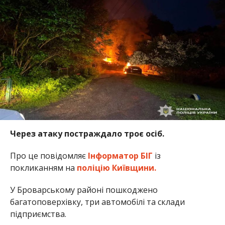
Через атаку постраждало троє осіб.
Про це повідомляє
Інформатор БІГ
із
покликанням на
поліцію Київщини.
У Броварському районі пошкоджено
багатоповерхівку, три автомобілі та склади
підприємства.