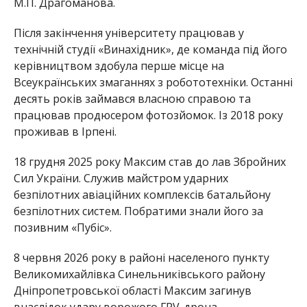
М.П. Драгоманова.
Після закінчення університету працював у
технічній студії «Винахідник», де команда під його
керівництвом здобула перше місце на
Всеукраїнських змаганнях з робототехніки. Останні
десять років займався власною справою та
працював продюсером фотозйомок. Із 2018 року
проживав в Ірпені.
18 грудня 2025 року Максим став до лав Збройних
Сил України. Служив майстром ударних
безпілотних авіаційних комплексів батальйону
безпілотних систем. Побратими знали його за
позивним «Пубіс».
8 червня 2026 року в районі населеного пункту
Великомихайлівка Синельниківського району
Дніпропетровської області Максим загинув