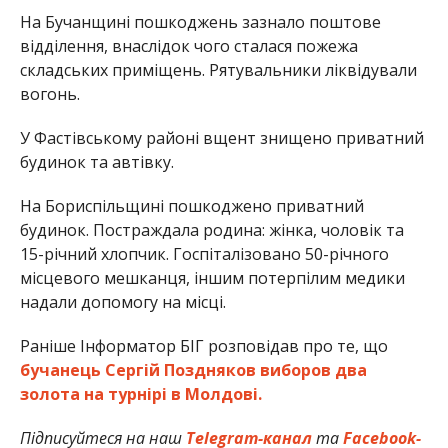
На Бучанщині пошкоджень зазнало поштове
відділення, внаслідок чого сталася пожежа
складських приміщень. Рятувальники ліквідували
вогонь.
У Фастівському районі вщент знищено приватний
будинок та автівку.
На Бориспільщині пошкоджено приватний
будинок. Постраждала родина: жінка, чоловік та
15-річний хлопчик. Госпіталізовано 50-річного
місцевого мешканця, іншим потерпілим медики
надали допомогу на місці.
Раніше Інформатор БІГ розповідав про те, що
бучанець Сергій Поздняков виборов два
золота на турнірі в Молдові.
Підписуйтеся на наш
Telegram-канал
та
Facebook-