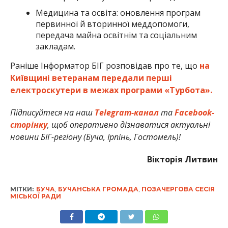
Медицина та освіта: оновлення програм
первинної й вторинної меддопомоги,
передача майна освітнім та соціальним
закладам.
Раніше Інформатор БІГ розповідав про те, що
на
Київщині ветеранам передали перші
електроскутери в межах програми «Турбота».
Підписуйтеся на наш
Telegram-канал
та
Facebook-
сторінку
, щоб оперативно дізнаватися актуальні
новини БІГ-регіону (Буча, Ірпінь, Гостомель)!
Вікторія Литвин
МІТКИ:
БУЧА
,
БУЧАНСЬКА ГРОМАДА
,
ПОЗАЧЕРГОВА СЕСІЯ
МІСЬКОЇ РАДИ