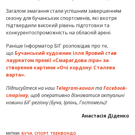
Загалом змагання стали успішним завершенням
сезону для бучанських спортсменів, які вкотре
підтвердили високий рівень підготовки та
конкурентоспроможність на обласній арені.
Раніше Інформатор БІГ розповідав про те,
що
Бучанський художник Ілля Яровий став
лауреатом премії «Смарагдова ліра» за
створення картини «Очі кордону: Сталева
варта».
Підписуйтеся на наш
Telegram-канал
та
Facebook-
сторінку
, щоб оперативно дізнаватися актуальні
новини БІГ-регіону (Буча, Ірпінь, Гостомель)!
Анастасія Діденко
МІТКИ:
БУЧА
,
СПОРТ
,
ТХЕКВОНДО