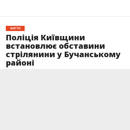
ЖИТТЯ
Поліція Київщини
встановлює обставини
стрілянини у Бучанському
районі
Опубліковано
15.06.2026