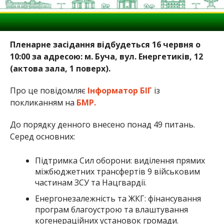
Пленарне засідання відбудеться 16 червня о
10:00 за адресою: м. Буча, вул. Енергетиків, 12
(актова зала, 1 поверх).
Про це повідомляє
Інформатор БІГ
із
покликанням на
БМР.
До порядку денного внесено понад 49 питань.
Серед основних:
Підтримка Сил оборони: виділення прямих
міжбюджетних трансфертів 9 військовим
частинам ЗСУ та Нацгвардії.
Енергонезалежність та ЖКГ: фінансування
програм благоустрою та влаштування
когенераційних установок громади.