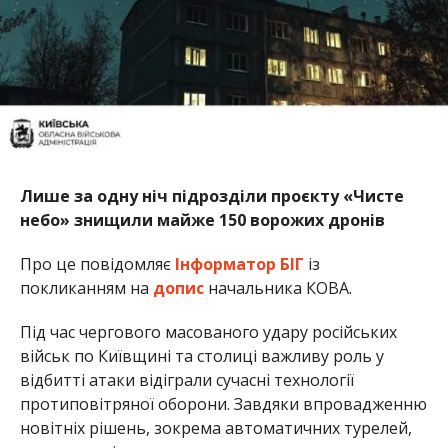
Лише за одну ніч підрозділи проєкту «Чисте
небо» знищили майже 150 ворожих дронів
Про це повідомляє
Інформатор БІГ
із
покликанням на
допис
начальника КОВА.
Під час чергового масованого удару російських
військ по Київщині та столиці важливу роль у
відбитті атаки відіграли сучасні технології
протиповітряної оборони. Завдяки впровадженню
новітніх рішень, зокрема автоматичних турелей,