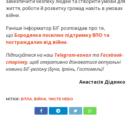
забезпечити безпеку людей та створити умови для
життя, роботи й розвитку громад навіть в умовах
війни.
Раніше Інформатор БІГ розповідав про те,
що
Бородянка посилює підтримку ВПО та
постраждалих від війни.
Підписуйтеся на наш
Telegram-канал
та
Facebook-
сторінку
, щоб оперативно дізнаватися актуальні
новини БІГ-регіону (Буча, Ірпінь, Гостомель)!
Анастасія Діденко
МІТКИ:
БПЛА
,
ВІЙНА
,
ЧИСТЕ НЕБО