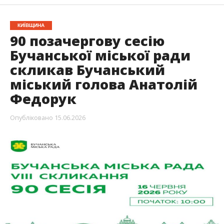
КИЇВЩИНА
90 позачергову сесію
Бучанської міської ради
скликав Бучанський
міський голова Анатолій
Федорук
Опубліковано
15.06.2026