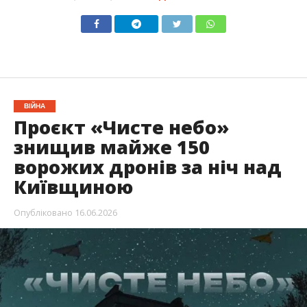
ВІЙНА
Проєкт «Чисте небо»
знищив майже 150
ворожих дронів за ніч над
Київщиною
Опубліковано
16.06.2026