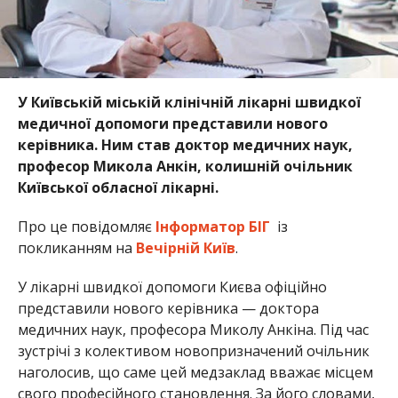
У Київській міській клінічній лікарні швидкої
медичної допомоги представили нового
керівника. Ним став доктор медичних наук,
професор Микола Анкін, колишній очільник
Київської обласної лікарні.
Про це повідомляє
Інформатор БІГ
із
покликанням на
Вечірній Київ
.
У лікарні швидкої допомоги Києва офіційно
представили нового керівника — доктора
медичних наук, професора Миколу Анкіна. Під час
зустрічі з колективом новопризначений очільник
наголосив, що саме цей медзаклад вважає місцем
свого професійного становлення. За його словами,