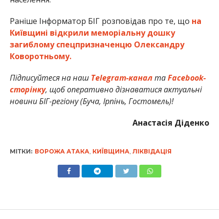
Раніше Інформатор БІГ розповідав про те, що
на
Київщині відкрили меморіальну дошку
загиблому спецпризначенцю Олександру
Коворотньому.
Підписуйтеся на наш
Telegram-канал
та
Facebook-
сторінку
, щоб оперативно дізнаватися актуальні
новини БІГ-регіону (Буча, Ірпінь, Гостомель)!
Анастасія Діденко
МІТКИ:
ВОРОЖА АТАКА
,
КИЇВЩИНА
,
ЛІКВІДАЦІЯ