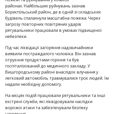
районах. Найбільших руйнувань зазнав
Бориспільський район, де в одній зі складських
будівель спалахнула масштабна пожежа. Через
загрозу повторних повітряних ударів
рятувальники працювали в умовах підвищеної
небезпеки.
Під час ліквідації загоряння надзвичайники
виявили постраждалого чоловіка. Він зазнав
отруєння продуктами горіння та був
госпіталізований до медичного закладу. У
Вишгородському районі внаслідок влучання у
легковий автомобіль травмувалися троє людей. Їм
надали необхідну допомогу.
На місцях подій працювали рятувальники та інші
екстрені служби, які ліквідовували наслідки
ворожої атаки та забезпечували безпеку
населення.