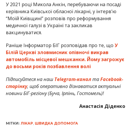
У 2021 році Микола Анкін, перебуваючи на посаді
керівника Київської обласної лікарні, у інтерв’ю
“Моїй Київщині” розповів про реформування
медичної галузі в Україні та закликав
вакцинуватися.
Раніше Інформатор БІГ розповідав про те, що
У
Білій Церкві зловмисник опівночі викрав
автомобіль місцевої мешканки. Йому загрожує
до восьми років позбавлення волі
Підписуйтеся на наш
Telegram-канал
та
Facebook-
сторінку
, щоб оперативно дізнаватися актуальні
новини БІГ-регіону (Буча, Ірпінь, Гостомель)!
Анастасія Діденко
МІТКИ:
ЛІКАР
,
ШВИДКА ДОПОМОГА