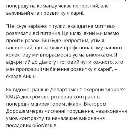
попереду на команду чекає непростий, але
важливий етап розвитку лікарні.
“Не існує чарівної пігулки, яка здатна миттєво
розв’язати всі питання. Це шлях, який ми маємо
пройти разом. Він буде непростим, утім я
впевнений, що завдяки професіоналізму нашого
колективу ми впораємося з усіма викликами. Я
відкритий до діалогу і готовий чути кожного, хто
має пропозиції чи бачення розвитку лікарні”, –
сказав Анкін.
Як відомо, раніше Департамент охорони здоров’я
КМДА достроково розірвав контракт із
попереднім директором лікарні Віктором
Дорошем через численні порушення, невиконання
умов контракту та неналежне виконання
посадових обов’язків.