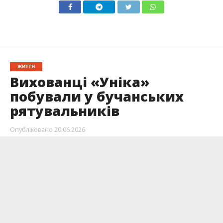
ЖИТТЯ
Вихованці «Уніка»
побували у бучанських
рятувальників
Опубліковано
20.06.2026