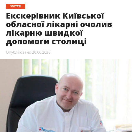
ЖИТТЯ
Екскерівник Київської
обласної лікарні очолив
лікарню швидкої
допомоги столиці
Опубліковано
20.06.2026