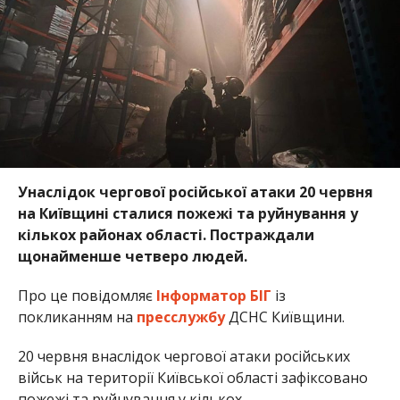
Унаслідок чергової російської атаки 20 червня
на Київщині сталися пожежі та руйнування у
кількох районах області. Постраждали
щонайменше четверо людей.
Про це повідомляє
Інформатор БІГ
із
покликанням на
пресслужбу
ДСНС Київщини.
20 червня внаслідок чергової атаки російських
військ на території Київської області зафіксовано
пожежі та руйнування у кількох