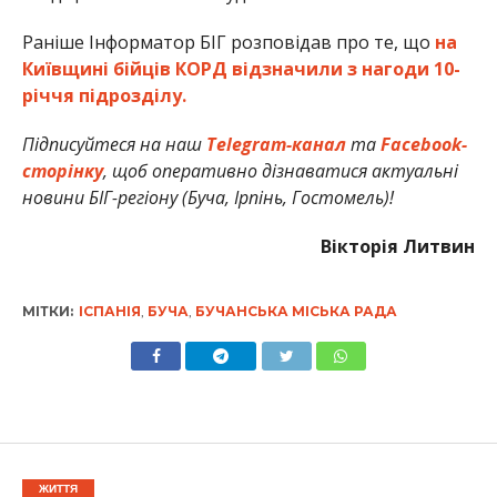
Раніше Інформатор БІГ розповідав про те, що
на
Київщині бійців КОРД відзначили з нагоди 10-
річчя підрозділу.
Підписуйтеся на наш
Telegram-канал
та
Facebook-
сторінку
, щоб оперативно дізнаватися актуальні
новини БІГ-регіону (Буча, Ірпінь, Гостомель)!
Вікторія Литвин
МІТКИ:
ІСПАНІЯ
,
БУЧА
,
БУЧАНСЬКА МІСЬКА РАДА
ЖИТТЯ