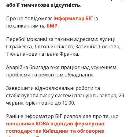
або її тимчасова відсутність.
Про це повідомляє
Інформатор БІГ
із
покликанням на
БМР.
Перебої можливі за такими адресами: вулиці
Стражеска, Лятошинського, Затишна, Соснова,
Тюльпанова та Івана Франка.
Аварійна бригада вже працює над усуненням
проблеми та ремонтом обладнання.
Завершити відновлювальні роботи та
стабілізувати тиск у системі планують завтра, 23
червня, орієнтовно до 12:00.
Раніше Інформатор БІГ розповідав про те, що
начальник КОВА відвідав фермерські
господарства Київщини та обговорив