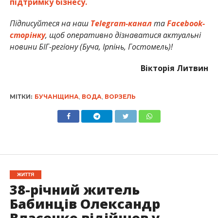
підтримку бізнесу.
Підписуйтеся на наш
Telegram-канал
та
Facebook-
сторінку
, щоб оперативно дізнаватися актуальні
новини БІГ-регіону (Буча, Ірпінь, Гостомель)!
Вікторія Литвин
МІТКИ:
БУЧАНЩИНА
,
ВОДА
,
ВОРЗЕЛЬ
ЖИТТЯ
38-річний житель
Бабинців Олександр
Власенко відійшов у