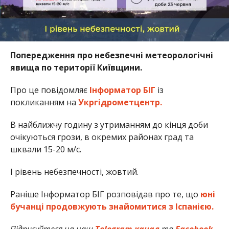
Попередження про небезпечні метеорологічні
явища по території Київщини.
Про це повідомляє
Інформатор БІГ
із
покликанням на
Укргідрометцентр.
В найближчу годину з утриманням до кінця доби
очікуються грози, в окремих районах град та
шквали 15-20 м/с.
І рівень небезпечності, жовтий.
Раніше Інформатор БІГ розповідав про те, що
юні
бучанці продовжують знайомитися з Іспанією.