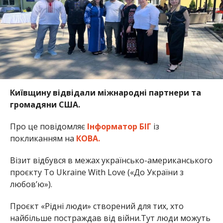
Київщину відвідали міжнародні партнери та
громадяни США.
Про це повідомляє
Інформатор БІГ
із
покликанням на
КОВА.
Візит відбувся в межах українсько-американського
проєкту To Ukraine With Love («До України з
любов’ю»).
Проєкт «Рідні люди» створений для тих, хто
найбільше постраждав від війни.Тут люди можуть