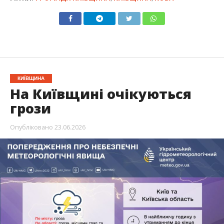
КИЇВЩИНА
На Київщині очікуються
грози
Опубліковано
23.06.2026