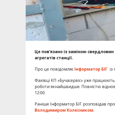
Це пов’язано із заміною свердлови
агрегатів станції.
Про це повідомляє
Інформатор БІГ
із
Фахівці КП «Бучасервіс» уже працюють
роботи якнайшвидше. Повністю віднови
12:00.
Раніше Інформатор БІГ розповідав про
Володимиром Колесником.