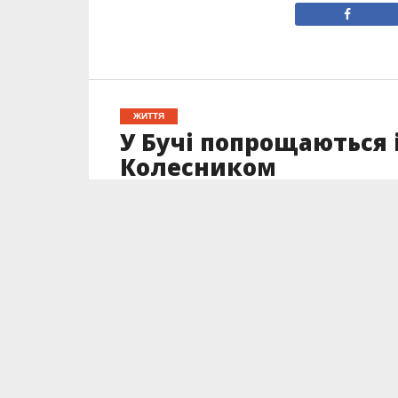
ЖИТТЯ
У Бучі попрощаються 
Колесником
Опубліковано
26.06.2026