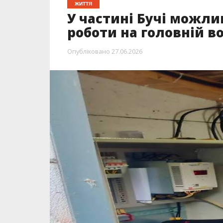
ЖИТТЯ
У частині Бучі можли
роботи на головній в
Опубліковано
27.06.2026