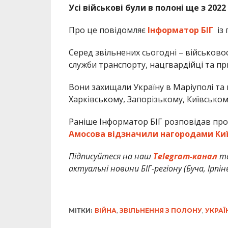
Усі військові були в полоні ще з 2022
Про це повідомляє
Інформатор БІГ
із
Серед звільнених сьогодні – військово
служби транспорту, нацгвардійці та п
Вони захищали Україну в Маріуполі та 
Харківському, Запорізькому, Київськом
Раніше Інформатор БІГ розповідав про
Амосова відзначили нагородами Киї
Підписуйтеся на наш
Telegram-канал
т
актуальні новини БІГ-регіону (Буча, Ірпін
МІТКИ:
ВІЙНА
,
ЗВІЛЬНЕННЯ З ПОЛОНУ
,
УКРАЇ