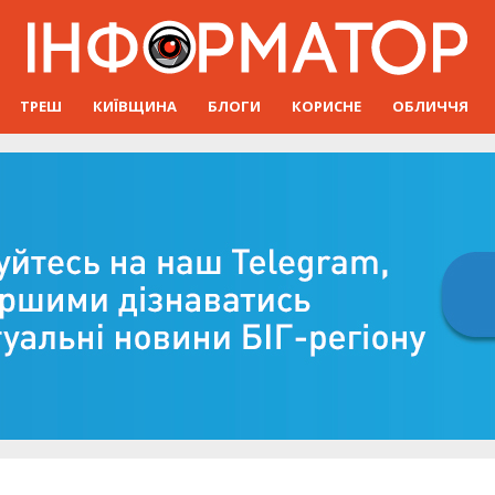
ТРЕШ
КИЇВЩИНА
БЛОГИ
КОРИСНЕ
ОБЛИЧЧЯ