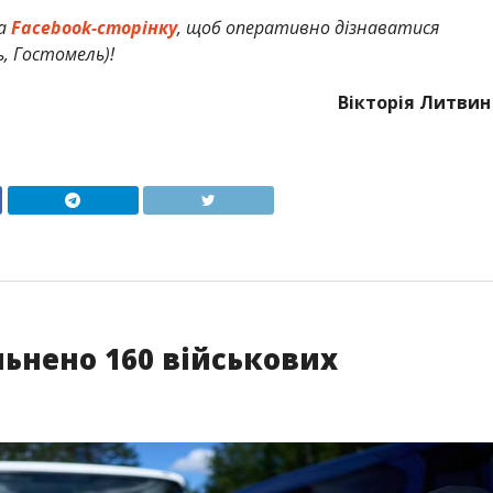
а
Facebook-сторінку
, щоб оперативно дізнаватися
ь, Гостомель)!
Вікторія Литвин
льнено 160 військових