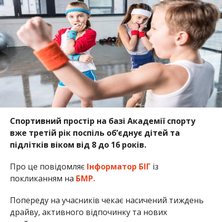
Спортивний простір на базі Академії спорту
вже третій рік поспіль об’єднує дітей та
підлітків віком від 8 до 16 років.
Про це повідомляє
Інформатор БІГ
із
покликанням на
БМР.
Попереду на учасників чекає насичений тиждень
драйву, активного відпочинку та нових