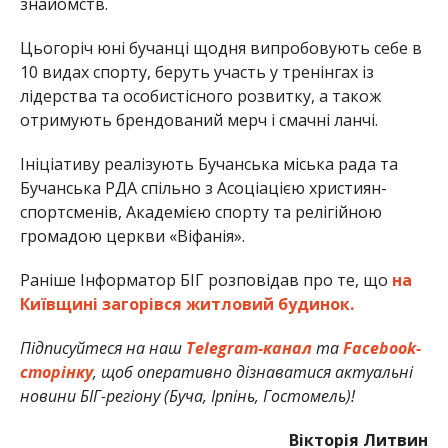
знайомств.
Цьогоріч юні бучанці щодня випробовують себе в
10 видах спорту, беруть участь у тренінгах із
лідерства та особистісного розвитку, а також
отримують брендований мерч і смачні ланчі.
Ініціативу реалізують Бучанська міська рада та
Бучанська РДА спільно з Асоціацією християн-
спортсменів, Академією спорту та релігійною
громадою церкви «Віфанія».
Раніше Інформатор БІГ розповідав про те, що
на
Київщині загорівся житловий будинок.
Підписуйтеся на наш
Telegram-канал
та
Facebook-
сторінку
, щоб оперативно дізнаватися актуальні
новини БІГ-регіону (Буча, Ірпінь, Гостомель)!
Вікторія Литвин