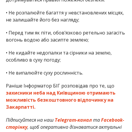
• Не розпалюйте багаття у невстановлених місцях,
не залишайте його без нагляду;
• Перед тим як піти, обов’язково ретельно загасіть
вогонь водою або засипте землею;
• Не кидайте недопалки та сірники на землю,
особливо в суху погоду;
• Не випалюйте суху рослинність.
Раніше Інформатор БІГ розповідав про те, що
захисники неба над Київщиною отримають
можливість безкоштовного відпочинку на
Закарпатті.
Підписуйтеся на наш
Telegram-канал
та
Facebook-
сторінку
, щоб оперативно дізнаватися актуальні