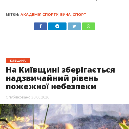
МІТКИ:
АКАДЕМІЯ СПОРТУ
,
БУЧА
,
СПОРТ
КИЇВЩИНА
На Київщині зберігається
надзвичайний рівень
пожежної небезпеки
Опубліковано
30.06.2026