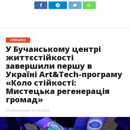
КИЇВЩИНА
У Бучанському центрі
життєстійкості
завершили першу в
Україні Art&Tech-програму
«Коло стійкості:
Мистецька регенерація
громад»
Опубліковано
30.06.2026