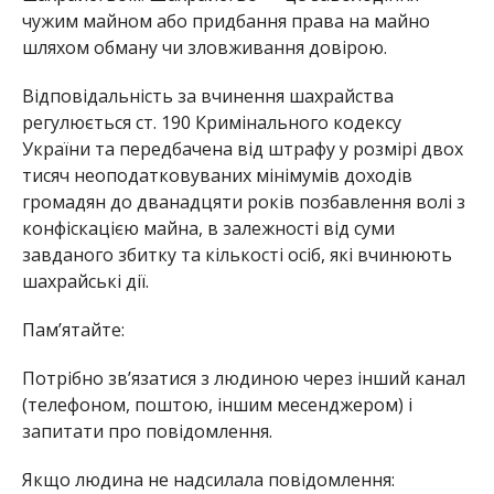
чужим майном або придбання права на майно
шляхом обману чи зловживання довірою.
Відповідальність за вчинення шахрайства
регулюється ст. 190 Кримінального кодексу
України та передбачена від штрафу у розмірі двох
тисяч неоподатковуваних мінімумів доходів
громадян до дванадцяти років позбавлення волі з
конфіскацією майна, в залежності від суми
завданого збитку та кількості осіб, які вчинюють
шахрайські дії.
Пам’ятайте:
Потрібно з
в’язатися з людиною через інший канал
(телефоном, поштою, іншим месенджером) і
запитати про повідомлення.
Якщо людина не надсилала повідомлення: