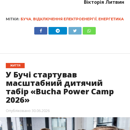
Вікторія Литвин
МІТКИ:
БУЧА
,
ВІДКЛЮЧЕННЯ ЕЛЕКТРОЕНЕРГІЇ
,
ЕНЕРГЕТИКА
ЖИТТЯ
У Бучі стартував
масштабний дитячий
табір «Bucha Power Camp
2026»
Опубліковано
30.06.2026