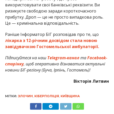
використовувати свої банківські реквізити. Ви
ризикуєте свободою заради короткочасного
прибутку. Дроп — це не просто випадкова роль.
Це — кримінальна відповідальність.
Раніше Інформатор БІГ розповідав про те, що
лікарка з 12-річним досвідом стала новою
завідувачкою Гостомельської амбулаторії.
Підписуйтеся на наш
Telegram-канал
та
Facebook-
сторінку
, щоб оперативно дізнаватися актуальні
новини БІГ-регіону (Буча, Ірпінь, Гостомель)!
Вікторія Литвин
МІТКИ:
ЗЛОЧИН
,
КІБЕРПОЛІЦІЯ
,
КИЇВЩИНА