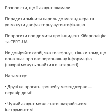
Розповісти, що її акаунт зламали.
Порадити змінити пароль до месенджера та
увімкнути двофакторну аутентифікацію.
Попросити повідомити про інцидент Кіберполіцію
та CERT-UA.
Не довіряйте особі, яка телефонує, тільки тому, що
вона знає про вас персональну інформацію
(шахраї можуть знайти її в інтернеті).
На замітку:
•
Друзі не просять грошей у месенджерах —
перевір двічі!
•
Чужий акаунт може стати шахрайським
інструментом!