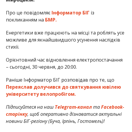
Про це повідомляє
Інформатор БІГ
із
покликанням на
БМР.
Енергетики вже працюють на місці та роблять усе
можливе для якнайшвидшого усунення наслідків
стихії.
Орієнтовний час відновлення електропостачання
– сьогодні, 30 червня, до 20:00.
Раніше Інформатор БІГ розповідав про те, що
Переяслав долучився до святкування ювілею
університету велопробігом.
Підписуйтеся на наш
Telegram-канал
та
Facebook-
сторінку
, щоб оперативно дізнаватися актуальні
новини БІГ-регіону (Буча, Ірпінь, Гостомель)!