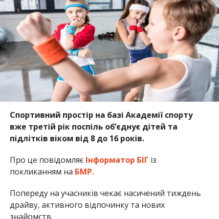
Спортивний простір на базі Академії спорту
вже третій рік поспіль об’єднує дітей та
підлітків віком від 8 до 16 років.
Про це повідомляє
Інформатор БІГ
із
покликанням на
БМР.
Попереду на учасників чекає насичений тиждень
драйву, активного відпочинку та нових
знайомств.