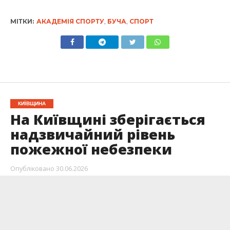
МІТКИ:
АКАДЕМІЯ СПОРТУ
,
БУЧА
,
СПОРТ
КИЇВЩИНА
На Київщині зберігається
надзвичайний рівень
пожежної небезпеки
Опубліковано
30.06.2026