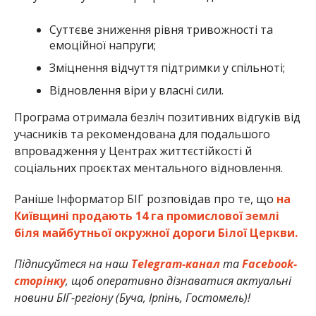
Суттєве зниження рівня тривожності та
емоційної напруги;
Зміцнення відчуття підтримки у спільноті;
Відновлення віри у власні сили.
Програма отримала безліч позитивних відгуків від
учасників та рекомендована для подальшого
впровадження у Центрах життєстійкості й
соціальних проєктах ментального відновлення.
Раніше Інформатор БІГ розповідав про те, що
на
Київщині продають 14 га промислової землі
біля майбутньої окружної дороги Білої Церкви.
Підписуйтеся на наш
Telegram-канал
та
Facebook-
сторінку
, щоб оперативно дізнаватися актуальні
новини БІГ-регіону (Буча, Ірпінь, Гостомель)!