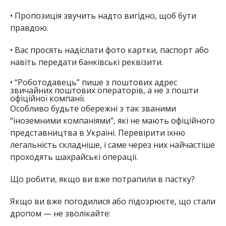
•
Пропозиція звучить надто вигідно, щоб бути
правдою.
•
Вас просять надіслати фото картки, паспорт або
навіть передати банківські реквізити.
•
“Роботодавець” пише з поштових адрес
звичайних поштових операторів, а не з пошти
офіційної компанії.
Особливо будьте обережні з так званими
“іноземними компаніями”, які не мають офіційного
представництва в Україні. Перевірити їхню
легальність складніше, і саме через них найчастіше
проходять шахрайські операції.
Що робити, якщо ви вже потрапили в пастку?
Якщо ви вже погодилися або підозрюєте, що стали
дропом —
не зволікайте
: