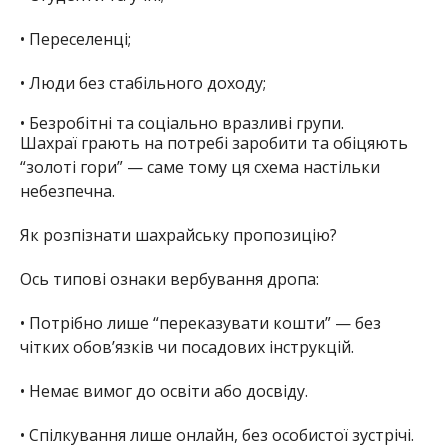
•
Переселенці;
•
Люди без стабільного доходу;
•
Безробітні та соціально вразливі групи.
Шахраї грають на потребі заробити та обіцяють
“золоті гори” — саме тому ця схема настільки
небезпечна.
Як розпізнати шахрайську пропозицію?
Ось
типові ознаки вербування дропа
:
•
Потрібно лише “переказувати кошти” — без
чітких обов’язків чи посадових інструкцій.
•
Немає вимог до освіти або досвіду.
•
Спілкування лише онлайн, без особистої зустрічі.