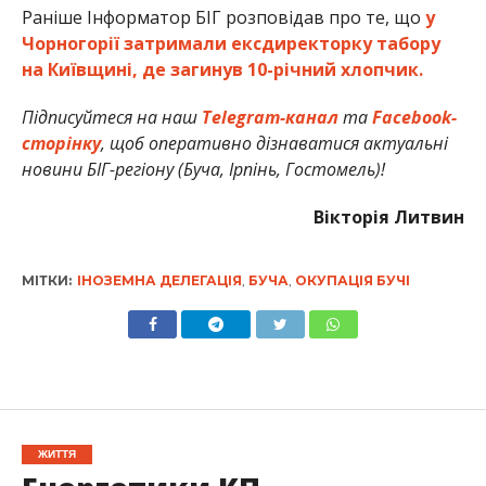
Раніше Інформатор БІГ розповідав про те, що
у
Чорногорії затримали ексдиректорку табору
на Київщині, де загинув 10-річний хлопчик.
Підписуйтеся на наш
Telegram-канал
та
Facebook-
сторінку
, щоб оперативно дізнаватися актуальні
новини БІГ-регіону (Буча, Ірпінь, Гостомель)!
Вікторія Литвин
МІТКИ:
ІНОЗЕМНА ДЕЛЕГАЦІЯ
,
БУЧА
,
ОКУПАЦІЯ БУЧІ
ЖИТТЯ