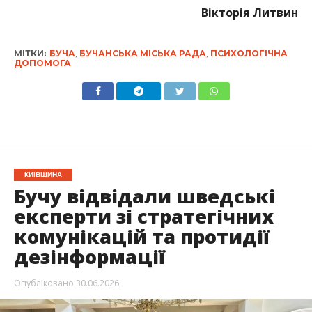
Вікторія Литвин
МІТКИ:
БУЧА
,
БУЧАНСЬКА МІСЬКА РАДА
,
ПСИХОЛОГІЧНА
ДОПОМОГА
КИЇВЩИНА
Бучу відвідали шведські
експерти зі стратегічних
комунікацій та протидії
дезінформації
Опубліковано
30.06.2026