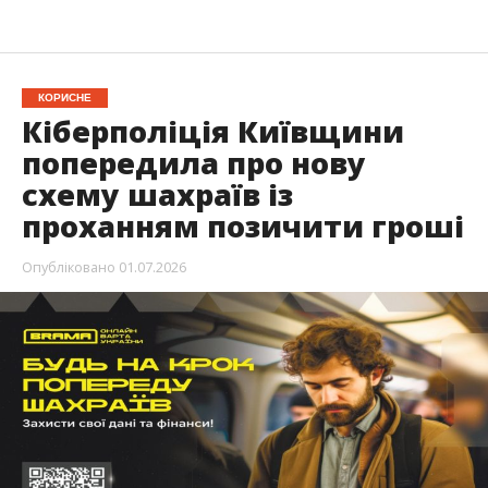
КОРИСНЕ
Кіберполіція Київщини
попередила про нову
схему шахраїв із
проханням позичити гроші
Опубліковано
01.07.2026