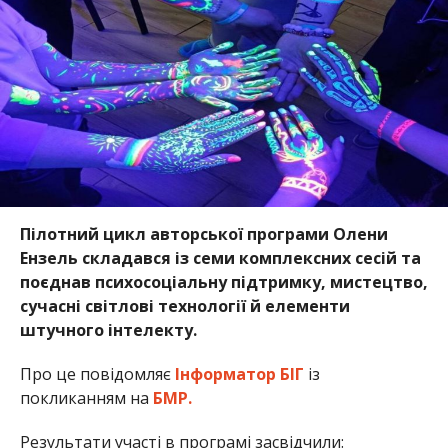
Пілотний цикл авторської програми Олени
Ензель складався із семи комплексних сесій та
поєднав психосоціальну підтримку, мистецтво,
сучасні світлові технології й елементи
штучного інтелекту.
Про це повідомляє
Інформатор БІГ
із
покликанням на
БМР.
Результати участі в програмі засвідчили: