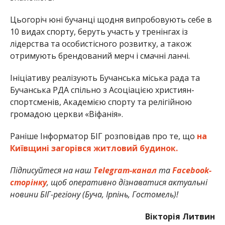
Цьогоріч юні бучанці щодня випробовують себе в
10 видах спорту, беруть участь у тренінгах із
лідерства та особистісного розвитку, а також
отримують брендований мерч і смачні ланчі.
Ініціативу реалізують Бучанська міська рада та
Бучанська РДА спільно з Асоціацією християн-
спортсменів, Академією спорту та релігійною
громадою церкви «Віфанія».
Раніше Інформатор БІГ розповідав про те, що
на
Київщині загорівся житловий будинок.
Підписуйтеся на наш
Telegram-канал
та
Facebook-
сторінку
, щоб оперативно дізнаватися актуальні
новини БІГ-регіону (Буча, Ірпінь, Гостомель)!
Вікторія Литвин