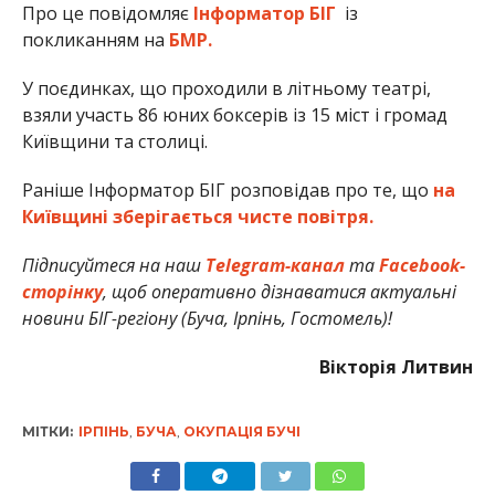
Про це повідомляє
Інформатор БІГ
із
покликанням на
БМР.
У поєдинках, що проходили в літньому театрі,
взяли участь 86 юних боксерів із 15 міст і громад
Київщини та столиці.
Раніше Інформатор БІГ розповідав про те, що
на
Київщині зберігається чисте повітря.
Підписуйтеся на наш
Telegram-канал
та
Facebook-
сторінку
, щоб оперативно дізнаватися актуальні
новини БІГ-регіону (Буча, Ірпінь, Гостомель)!
Вікторія Литвин
МІТКИ:
ІРПІНЬ
,
БУЧА
,
ОКУПАЦІЯ БУЧІ