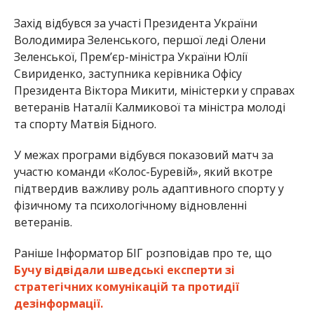
Захід відбувся за участі Президента України
Володимира Зеленського, першої леді Олени
Зеленської, Прем’єр-міністра України Юлії
Свириденко, заступника керівника Офісу
Президента Віктора Микити, міністерки у справах
ветеранів Наталії Калмикової та міністра молоді
та спорту Матвія Бідного.
У межах програми відбувся показовий матч за
участю команди «Колос-Буревій», який вкотре
підтвердив важливу роль адаптивного спорту у
фізичному та психологічному відновленні
ветеранів.
Раніше Інформатор БІГ розповідав про те, що
Бучу відвідали шведські експерти зі
стратегічних комунікацій та протидії
дезінформації.