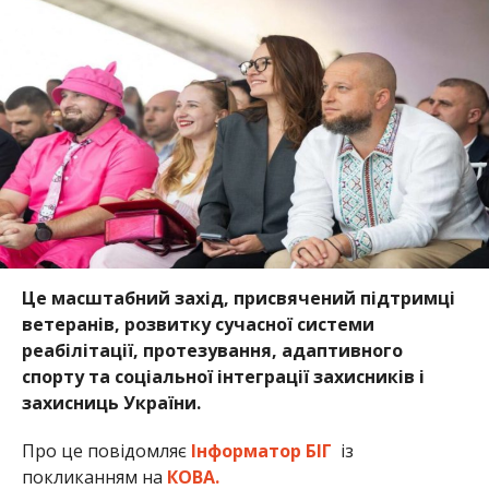
Це масштабний захід, присвячений підтримці
ветеранів, розвитку сучасної системи
реабілітації, протезування, адаптивного
спорту та соціальної інтеграції захисників і
захисниць України.
Про це повідомляє
Інформатор БІГ
із
покликанням на
КОВА.