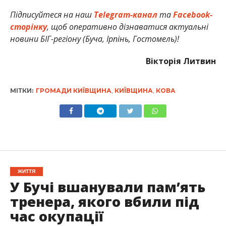
Підписуйтеся на наш
Telegram-канал
та
Facebook-
сторінку
, щоб оперативно дізнаватися актуальні
новини БІГ-регіону (Буча, Ірпінь, Гостомель)!
Вікторія Литвин
МІТКИ:
ГРОМАДИ КИЇВЩИНА
,
КИЇВЩИНА
,
КОВА
ЖИТТЯ
У Бучі вшанували пам’ять
тренера, якого вбили під
час окупації