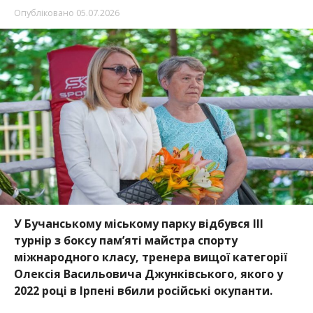
Опубліковано
05.07.2026
У Бучанському міському парку відбувся III
турнір з боксу пам’яті майстра спорту
міжнародного класу, тренера вищої категорії
Олексія Васильовича Джунківського, якого у
2022 році в Ірпені вбили російські окупанти.