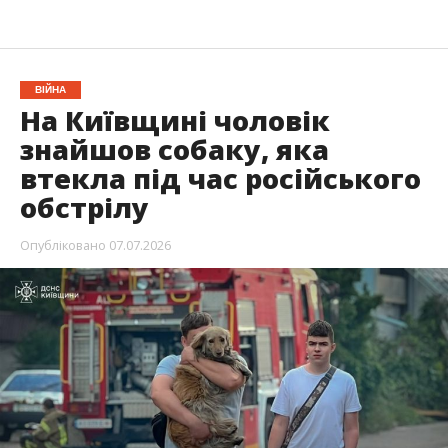
ВІЙНА
На Київщині чоловік
знайшов собаку, яка
втекла під час російського
обстрілу
Опубліковано
07.07.2026