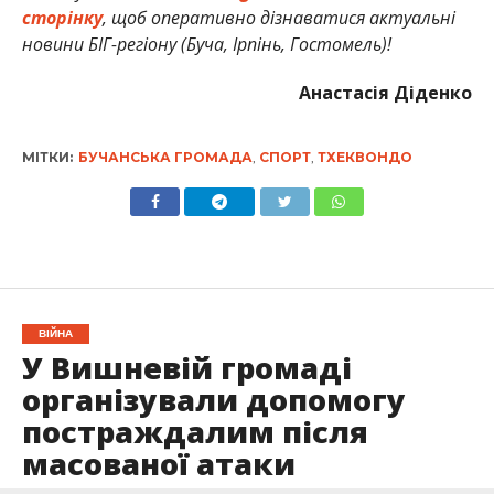
сторінку
, щоб оперативно дізнаватися актуальні
новини БІГ-регіону (Буча, Ірпінь, Гостомель)!
Анастасія Діденко
МІТКИ:
БУЧАНСЬКА ГРОМАДА
,
СПОРТ
,
ТХЕКВОНДО
ВІЙНА
У Вишневій громаді
організували допомогу
постраждалим після
масованої атаки