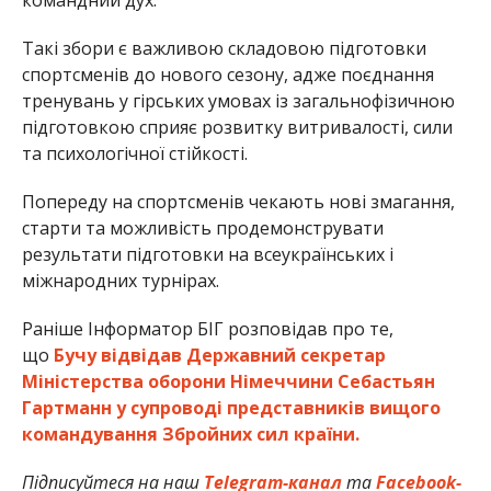
Такі збори є важливою складовою підготовки
спортсменів до нового сезону, адже поєднання
тренувань у гірських умовах із загальнофізичною
підготовкою сприяє розвитку витривалості, сили
та психологічної стійкості.
Попереду на спортсменів чекають нові змагання,
старти та можливість продемонструвати
результати підготовки на всеукраїнських і
міжнародних турнірах.
Раніше Інформатор БІГ розповідав про те,
що
Бучу відвідав Державний секретар
Міністерства оборони Німеччини Себастьян
Гартманн у супроводі представників вищого
командування Збройних сил країни.
Підписуйтеся на наш
Telegram-канал
та
Facebook-