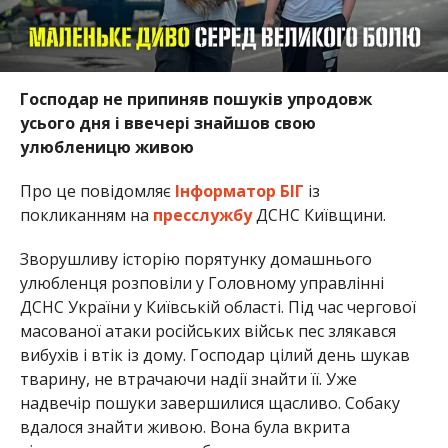
Господар не припиняв пошуків упродовж
усього дня і ввечері знайшов свою
улюбленицю живою
Про це повідомляє
Інформатор БІГ
із
покликанням на
пресслужбу
ДСНС Київщини.
Зворушливу історію порятунку домашнього
улюбленця розповіли у Головному управлінні
ДСНС України у Київській області. Під час чергової
масованої атаки російських військ пес злякався
вибухів і втік із дому. Господар цілий день шукав
тварину, не втрачаючи надії знайти її. Уже
надвечір пошуки завершилися щасливо. Собаку
вдалося знайти живою. Вона була вкрита