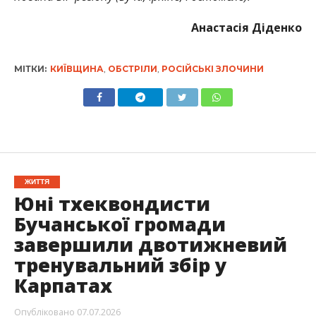
Анастасія Діденко
МІТКИ:
КИЇВЩИНА
,
ОБСТРІЛИ
,
РОСІЙСЬКІ ЗЛОЧИНИ
ЖИТТЯ
Юні тхеквондисти
Бучанської громади
завершили двотижневий
тренувальний збір у
Карпатах
Опубліковано
07.07.2026