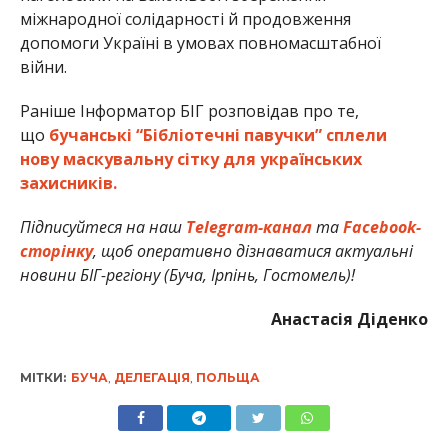
міжнародної солідарності й продовження
допомоги Україні в умовах повномасштабної
війни.
Раніше Інформатор БІГ розповідав про те,
що
бучанські “Бібліотечні павучки” сплели
нову маскувальну сітку для українських
захисників.
Підписуйтеся на наш
Telegram-канал
та
Facebook-
сторінку
, щоб оперативно дізнаватися актуальні
новини БІГ-регіону (Буча, Ірпінь, Гостомель)!
Анастасія Діденко
МІТКИ:
БУЧА
,
ДЕЛЕГАЦІЯ
,
ПОЛЬЩА