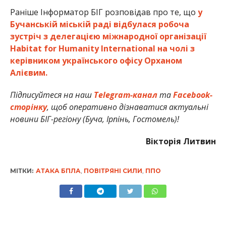
Раніше Інформатор БІГ розповідав про те, що
у
Бучанській міській раді відбулася робоча
зустріч з делегацією міжнародної організації
Habitat for Humanity International на чолі з
керівником українського офісу Орханом
Алієвим.
Підписуйтеся на наш
Telegram-канал
та
Facebook-
сторінку
, щоб оперативно дізнаватися актуальні
новини БІГ-регіону (Буча, Ірпінь, Гостомель)!
Вікторія Литвин
МІТКИ:
АТАКА БПЛА
,
ПОВІТРЯНІ СИЛИ
,
ППО