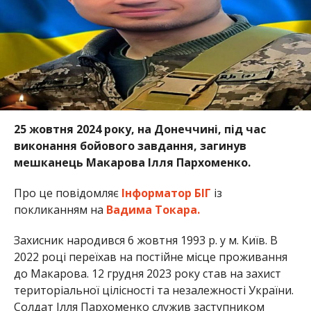
25 жовтня 2024 року, на Донеччині, під час
виконання бойового завдання, загинув
мешканець Макарова Ілля Пархоменко.
Про це повідомляє
Інформатор БІГ
із
покликанням на
Вадима Токара.
Захисник народився 6 жовтня 1993 р. у м. Київ. В
2022 році переїхав на постійне місце проживання
до Макарова. 12 грудня 2023 року став на захист
територіальної цілісності та незалежності України.
Солдат Ілля Пархоменко служив заступником