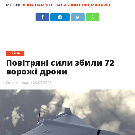
МІТКИ:
ВІЧНА ПАМ'ЯТЬ
,
ЗАГИБЛИЙ ВОЇН
,
МАКАРІВ
ВІЙНА
Повітряні сили збили 72
ворожі дрони
Опубліковано
09.07.2026