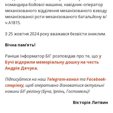
командира бойової машини, навідник-оператор
механізованого відділення механізованого взводу
механізованої роти механізованого батальйону в/
ч А1815.
З 25 жовтня 2024 року вважався безвісти зниклим.
Вічна пам’ять!
Раніше Інформатор БІГ розповідав про те, що
у
Бучі відкрили меморіальну дошку на честь
Андрія Дячука.
Підписуйтеся на наш
Telegram-канал
та
Facebook-
сторінку
, щоб оперативно дізнаватися актуальні
новини БІГ-регіону (Буча, Ірпінь, Гостомель)!
Вікторія Литвин