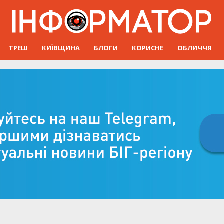
ТРЕШ
КИЇВЩИНА
БЛОГИ
КОРИСНЕ
ОБЛИЧЧЯ