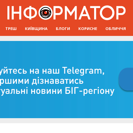
ТРЕШ
КИЇВЩИНА
БЛОГИ
КОРИСНЕ
ОБЛИЧЧЯ