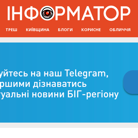
ТРЕШ
КИЇВЩИНА
БЛОГИ
КОРИСНЕ
ОБЛИЧЧЯ