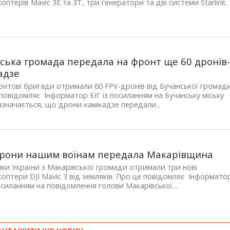
оптерів Mavic 3E та 3T, три генератори та дві системи Starlink.
ська громада передала на фронт ще 60 дронів
адзе
нтові бригади отримали 60 FPV-дронів від Бучанської громади
повідомляє Інформатор БІГ із посиланням на Бучанську міську
азначається, що дрони-камікадзе передали...
рони нашим воїнам передала Макарівщина
ки України з Макарівської громади отримали три нові
оптери DJI Mavic 3 від земляків. Про це повідомляє Інформато
посиланням на повідомлення голови Макарівської...