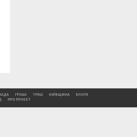
ЛАДА
ГРОШІ
ТРЕШ
КИЇВЩИНА
БЛОГИ
Д
ПРО ПРОЄКТ