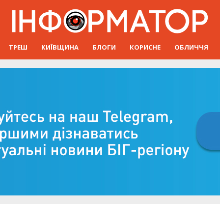
ТРЕШ
КИЇВЩИНА
БЛОГИ
КОРИСНЕ
ОБЛИЧЧЯ