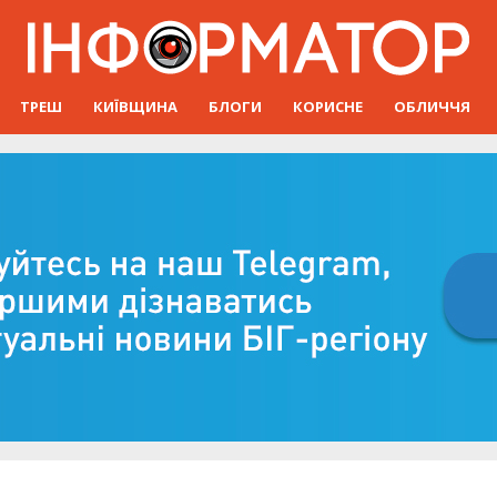
ТРЕШ
КИЇВЩИНА
БЛОГИ
КОРИСНЕ
ОБЛИЧЧЯ