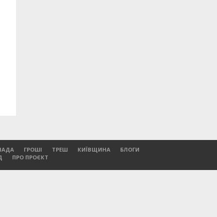
ЛАДА
ГРОШІ
ТРЕШ
КИЇВЩИНА
БЛОГИ
Д
ПРО ПРОЄКТ