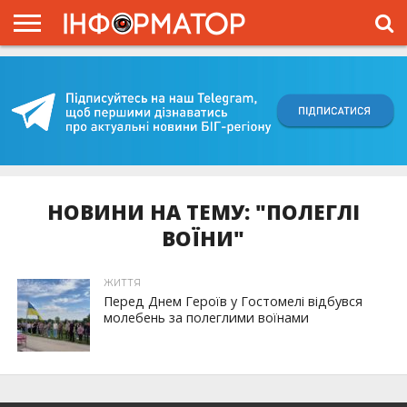
ГОЛОВНА
ВІЙНА
ЖИТТЯ
ВЛАДА
ГРОШІ
ТРЕШ
КИЇВЩИНА
БЛОГИ
КОРИСНЕ
ОБЛИЧЧЯ
ОГЛЯД
ПРО
ПРОЄКТ
НОВИНИ НА ТЕМУ: "ПОЛЕГЛІ
ВОЇНИ"
ЖИТТЯ
Перед Днем Героїв у Гостомелі відбувся
молебень за полеглими воїнами