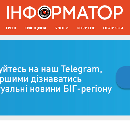
ТРЕШ
КИЇВЩИНА
БЛОГИ
КОРИСНЕ
ОБЛИЧЧЯ