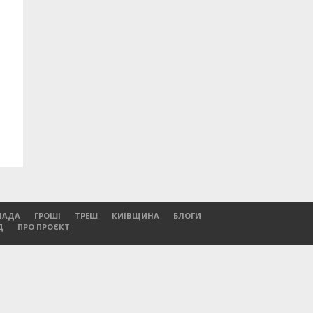
ЛАДА
ГРОШІ
ТРЕШ
КИЇВЩИНА
БЛОГИ
Д
ПРО ПРОЄКТ