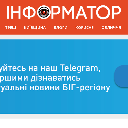
ТРЕШ
КИЇВЩИНА
БЛОГИ
КОРИСНЕ
ОБЛИЧЧЯ