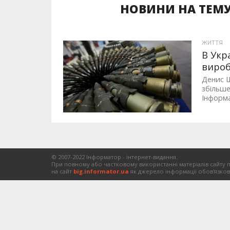
НОВИНИ НА ТЕМУ
ЖИТТЯ
В Укр
виро
Денис Ш
збільше
Інформа
© 2007-2022 Інформатор - інтернет-видання.
При повному або частковому використанні матеріалів сайту 
на сайт
big.informator.ua
як джерело інформації обов'язков