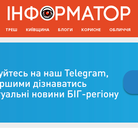
ТРЕШ
КИЇВЩИНА
БЛОГИ
КОРИСНЕ
ОБЛИЧЧЯ