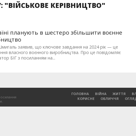
: "ВІЙСЬКОВЕ КЕРІВНИЦТВО"
аїні планують в шестеро збільшити воєнне
бництво
мигаль заявив, що ключове завдання на 2024 рік — це
ння власного воєнного виробництва. Про це повідомляє
тор БІГ з посиланням на...
ГОЛОВНА
ВІЙНА
ЖИТТЯ
В
посилання
КОРИСНЕ
ОБЛИЧЧЯ
ОГЛЯ
е.