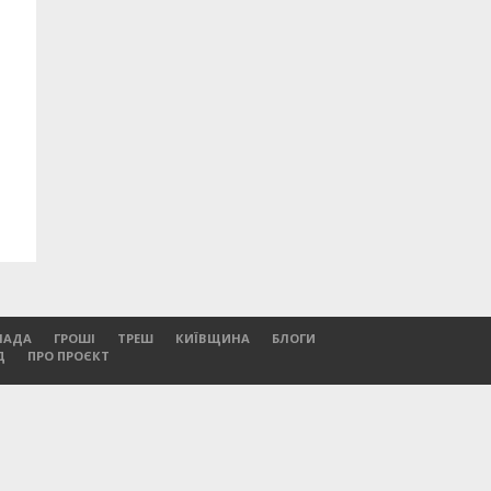
ЛАДА
ГРОШІ
ТРЕШ
КИЇВЩИНА
БЛОГИ
Д
ПРО ПРОЄКТ