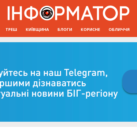
ТРЕШ
КИЇВЩИНА
БЛОГИ
КОРИСНЕ
ОБЛИЧЧЯ