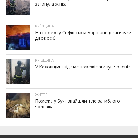
загинула жінка
КИЇВЩИНА
На пожежі у Софіївській Борщагівці загинули
двоє осіб
КИЇВЩИНА
У Колонщині під час пожежі загинув чоловік
ЖИТТЯ
Пожежа у Бучі: знайшли тіло загиблого
чоловіка