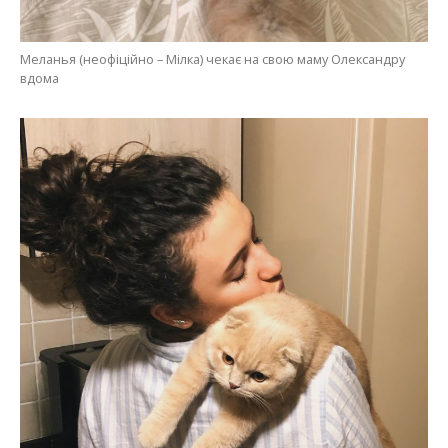
Меланья (неофіційно – Мілка) чекає на свою маму Олександру
вдома