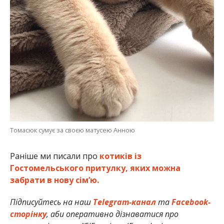
Томасюк сумує за своєю матусею Анною
Раніше ми писали про
котиків із
Гостомельського притулку, яких можна
забрати в нову сім’ю.
Підписуйтесь на наш
Telegram-канал
та
Facebook-
сторінку
, аби оперативно дізнаватися про