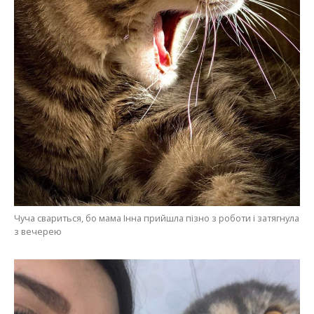
Чуча свариться, бо мама Інна прийшла пізно з роботи і затягнула
з вечерею