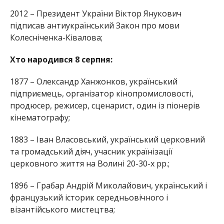
2012 – Президент України Віктор Янукович
підписав антиукраїнський Закон про мови
Колесніченка-Ківалова;
Хто народився 8 серпня:
1877 – Олександр Ханжонков, український
підприємець, організатор кінопромисловості,
продюсер, режисер, сценарист, один із піонерів
кінематографу;
1883 – Іван Власовський, український церковний
та громадський діяч, учасник українізації
церковного життя на Волині 20-30-х рр.;
1896 – Грабар Андрій Миколайович, український і
французький історик середньовічного і
візантійського мистецтва;