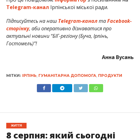
Telegram-канал
Ірпінської міської ради.
Підписуйтесь на наш
Telegram-канал
та
Facebook-
сторінку
, аби оперативно дізнаватися про
актуальні новини “БІГ-регіону (Буча, Ірпінь,
Гостомель)”!
Анна Вусань
МІТКИ:
ІРПІНЬ
,
ГУМАНІТАРНА ДОПОМОГА
,
ПРОДУКТИ
ЖИТТЯ
8 серпня: який сьогодні