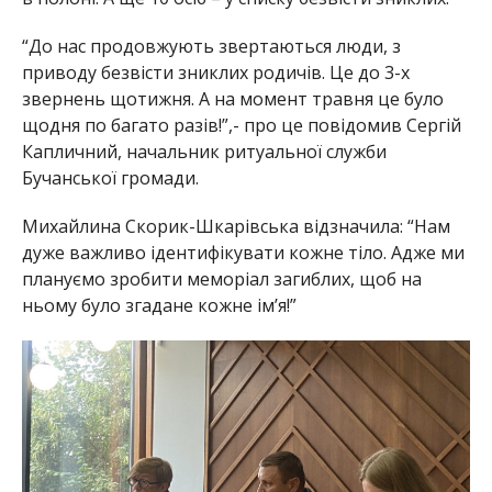
“До нас продовжують звертаються люди, з
приводу безвісти зниклих родичів. Це до 3-х
звернень щотижня. А на момент травня це було
щодня по багато разів!”,- про це повідомив Сергій
Капличний, начальник ритуальної служби
Бучанської громади.
Михайлина Скорик-Шкарівська відзначила: “Нам
дуже важливо ідентифікувати кожне тіло. Адже ми
плануємо зробити меморіал загиблих, щоб на
ньому було згадане кожне ім’я!”