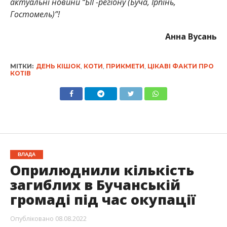
актуальні новини “БІГ-регіону (Буча, Ірпінь,
Гостомель)”!
Анна Вусань
МІТКИ:
ДЕНЬ КІШОК
,
КОТИ
,
ПРИКМЕТИ
,
ЦІКАВІ ФАКТИ ПРО
КОТІВ
ВЛАДА
Оприлюднили кількість
загиблих в Бучанській
громаді під час окупації
Опубліковано
08.08.2022