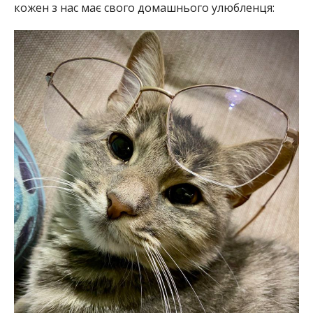
кожен з нас має свого домашнього улюбленця: