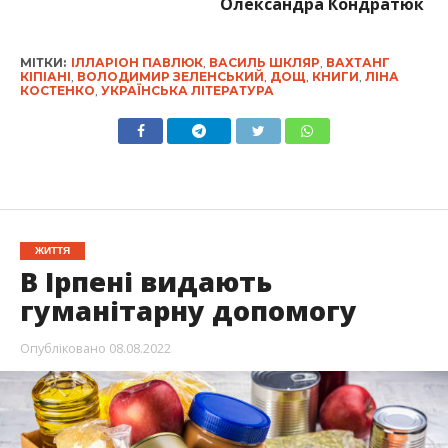
Олександра Кондратюк
МІТКИ:
ІЛЛАРІОН ПАВЛЮК
,
ВАСИЛЬ ШКЛЯР
,
ВАХТАНГ
КІПІАНІ
,
ВОЛОДИМИР ЗЕЛЕНСЬКИЙ
,
ДОЩ
,
КНИГИ
,
ЛІНА
КОСТЕНКО
,
УКРАЇНСЬКА ЛІТЕРАТУРА
ЖИТТЯ
В Ірпені видають
гуманітарну допомогу
Опубліковано
08.08.2022