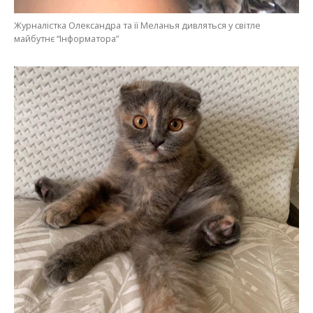
Журналістка Олександра та її Меланья дивляться у світле
майбутнє “Інформатора”