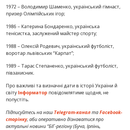
1972 – Володимир Шаменко, український гімнаст,
призер Олімпійських ігор;
1986 – Катерина Бондаренко, українська
тенісистка, заслужений майстер спорту;
1988 – Олексій Родевич, український футболіст,
воротар львівських “Карпат”;
1989 – Тарас Степаненко, український футболіст,
півзахисник.
Про важливі та визначні дати в історії України й
світу
Інформатор
повідомлятиме щодня, не
попустіть.
Підписуйтесь на наш
Telegram-канал
та
Facebook-
сторінку
, аби оперативно дізнаватися про
актуальні новини “БІГ-регіону (Буча, Ірпінь,