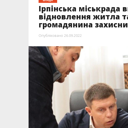
ВЛАДА
Ірпінська міськрада 
відновлення житла та
громадянина захисни
Опубліковано
26.09.2022