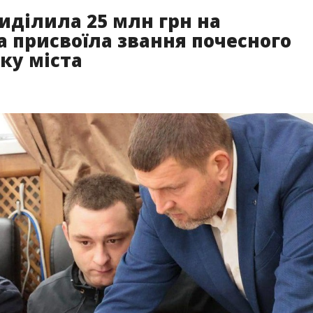
виділила 25 млн грн на
 присвоїла звання почесного
ку міста