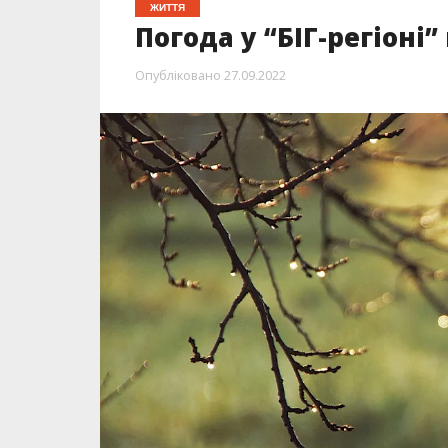
ЖИТТЯ
Погода у “БІГ-регіоні”
Опубліковано
27.09.2022