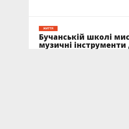
ЖИТТЯ
Бучанській школі ми
музичні інструменти 
Опубліковано
26.09.2022