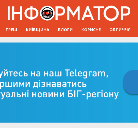
ТРЕШ
КИЇВЩИНА
БЛОГИ
КОРИСНЕ
ОБЛИЧЧЯ