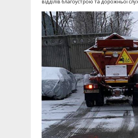
відділів благоустрою та дорожньої слу