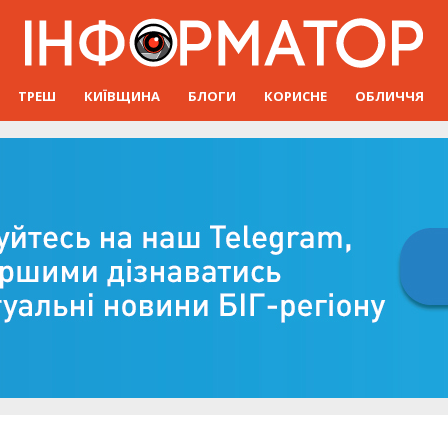
ТРЕШ
КИЇВЩИНА
БЛОГИ
КОРИСНЕ
ОБЛИЧЧЯ