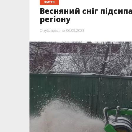
ЖИТТЯ
Весняний сніг підсип
регіону
Опубліковано
06.03.2023