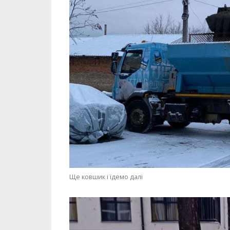
Ще ковшик і їдемо далі