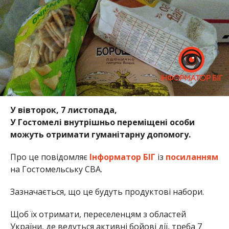
У вівторок, 7 листопада,
У Гостомелі внутрішньо переміщені особи
можуть отримати гуманітарну допомогу.
Про це повідомляє
Інформатор БІГ
із
посиланням
на Гостомельську СВА.
Зазначається, що це будуть продуктові набори.
Щоб їх отримати, переселенцям з областей
України, де ведуться активні бойові дії, треба 7