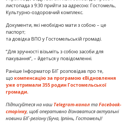
листопада з 9:30 прийти за адресою: Гостомель,
Культурно-оздоровчий комплекс.
Документи, які необхідно мати з собою – це
паспорт;
та довідка ВПО у Гостомельській громаді.
“Для зручності візьміть з собою засоби для
пакування”, – йдеться у повідомленні.
Раніше Інформатор БІГ розповідав про те,
що
компенсацію за програмою єВідновлення
уже отримали 355 родин Гостомельської
громади.
Підписуйтеся на наш
Telegram-канал
та
Facebook-
сторінку
, щоб оперативно дізнаватися актуальні
новини БІГ-регіону (Буча, Ірпінь, Гостомель)!