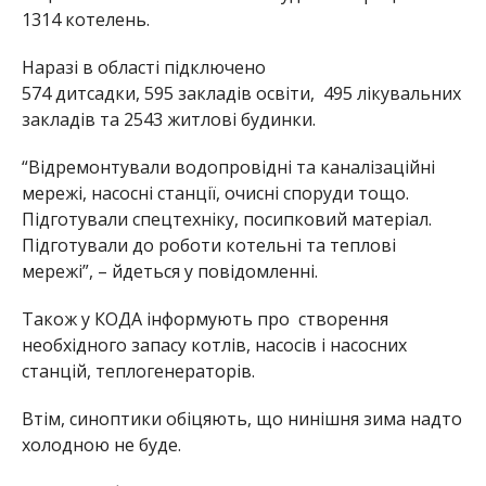
1314 котелень.
Наразі в області підключено
574 дитсадки, 595 закладів освіти, 495 лікувальних
закладів та 2543 житлові будинки.
“Відремонтували водопровідні та каналізаційні
мережі, насосні станції, очисні споруди тощо.
Підготували спецтехніку, посипковий матеріал.
Підготували до роботи котельні та теплові
мережі”, – йдеться у повідомленні.
Також у КОДА інформують про створення
необхідного запасу котлів, насосів і насосних
станцій, теплогенераторів.
Втім, синоптики обіцяють, що нинішня зима надто
холодною не буде.