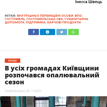
Інесса Швець
МІТКИ:
ВНУТРІШНЬО ПЕРЕМІЩЕНІ ОСОБИ
,
ВПО
,
ГОСТОМЕЛЬ
,
ГОСТОМЕЛЬСЬКА СВА
,
ГУМАНІТАРНА
ДОПОМОГА
,
ПІДТРИМКА
,
ХАРЧОВІ ПРОДУКТИ
ВЛАДА
В усіх громадах Київщини
розпочався опалювальний
сезон
Опубліковано
05.11.2023