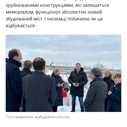
зруйнованими конструкціями, які залишаться
меморіалом, функціонує абсолютно новий
збудований міст. І іноземці побачили, як це
відбувається.
Гості цікавились відбудовою регіону