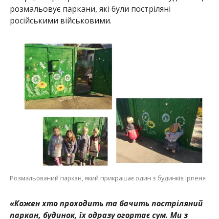
розмальовує паркани, які були постріляні
російськими військовими.
Розмальований паркан, який прикрашає один з будинків Ірпеня
«Кожен хто проходить та бачить постріляний
паркан, будинок, їх одразу огортає сум. Ми з