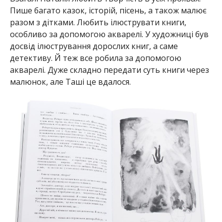
Пише багато казок, історій, пісень, а також малює
разом з дітками. Любить ілюструвати книги,
особливо за допомогою акварелі. У художниці був
досвід ілюстрування дорослих книг, а саме
детективу. Й теж все робила за допомогою
акварелі. Дуже складно передати суть книги через
малюнок, але Таші це вдалося.