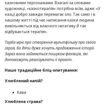
казковими персонажами. Взагалі за словами
художниці, «казкотерапія» потрібна всім, адже: «У
казці добро завжди перемагає зло. Так само і в
нашому житті під час написання казки людина
вивільняється від власного негативу й так
відбувається терапія».
Торба мріє про створення мультфільму про свого
героя, бо діти дуже хочуть продовження історії.
Зараз вона займається пошуком фахівців, які
допоможуть реалізувлати її проєкт.
Наше традиційне бліц-опитування:
Улюблений напій?
Кава
Улюблена страва?