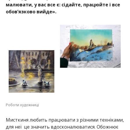
малювати, у вас все є: сідайте, працюйте і все
обов’язково вийде».
Роботи художниці
Мисткиня любить працювати з різними техніками,
для неї це значить вдосконалюватися. Обожнює