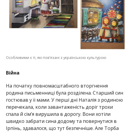
Особливими є ті, які пов’язані з українською культурою
Війна
На початку повномасштабного вторгнення
родина письменниці була розділена. Старший син
гостював у її мами. У перші дні Наталія з родиною
перечекала, коли завантаженість доріг трохи
спала й сім’я вирушила в дорогу. Вони хотіли
швидко забрати сина додому та повернутися в
Ірпінь, здавалося, що тут безпечніше. Але Торба