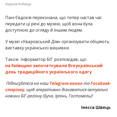
Євдокія Кобища
Пані Євдокія переконана, що тепер настав час
передати ці речі до музею, щоб вона була
доступною до огляду й іншим людям.
У музеї «Уваровський Дім» організувати обіцяють
виставку української вишивки.
Також Інформатор БІГ розповідав, що
на Київщині започаткували Всеукраїнський
день традиційного українського одягу
Підписуйтеся на наш
Telegram-канал
та
Facebook-
сторінку
, щоб оперативно дізнаватися актуальні
новини БІГ-регіону (Буча, Ірпінь, Гостомель)!
Інесса Швець