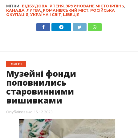
МІТКИ:
ВІДБУДОВА ІРПЕНЯ
,
ЗРУЙНОВАНЕ МІСТО ІРПІНЬ
,
КАНАДА
,
ЛИТВА
,
РОМАНІВСЬКИЙ МІСТ
,
РОСІЙСЬКА
ОКУПАЦІЯ
,
УКРАЇНА І СВІТ
,
ШВЕЦІЯ
ЖИТТЯ
Музейні фонди
поповнились
старовинними
вишивками
Опубліковано
15.12.2023