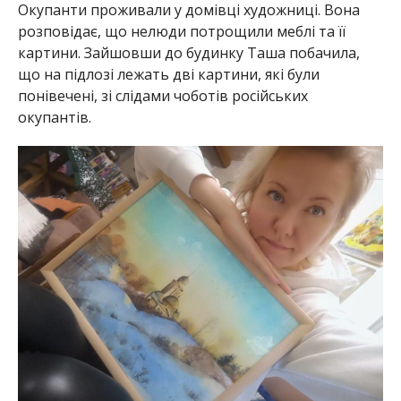
Окупанти проживали у домівці художниці. Вона
розповідає, що нелюди потрощили меблі та її
картини. Зайшовши до будинку Таша побачила,
що на підлозі лежать дві картини, які були
понівечені, зі слідами чоботів російських
окупантів.