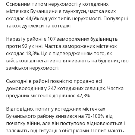
Основним типом нерухомості у котеджних
містечках Бучанщини є таунхауси, частка яких
складає 44,6% від усіх типів нерухомості. Популярні
також дуплекси та котеджі.
Наразі у районі є 107 заморожених будівництв
проти 92 у січні. Частка заморожених містечок
складає 18,3%. Це є підтвердженням того, як
військові дії негативно впливають на будівництво
заміської нерухомості.
Сьогодні в районі повністю продано всі
домоволодіння у 247 котеджних селищах. Частка
проданих містечок дорівнює 42,3%.
Відповідно, попит у котеджних містечках
Бучанського району знизився на 70-100% від
початку війни, але він поступово відновлюється і
залежить від ситуації з обстрілами. Попит мають