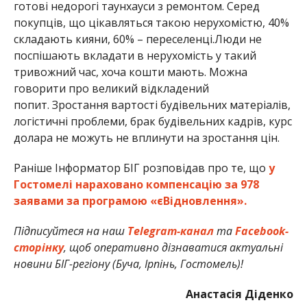
готові недорогі таунхауси з ремонтом. Серед
покупців, що цікавляться такою нерухомістю, 40%
складають кияни, 60% – переселенці.Люди не
поспішають вкладати в нерухомість у такий
тривожний час, хоча кошти мають. Можна
говорити про великий відкладений
попит. Зростання вартості будівельних матеріалів,
логістичні проблеми, брак будівельних кадрів, курс
долара не можуть не вплинути на зростання цін.
Раніше Інформатор БІГ розповідав про те, що
у
Гостомелі нараховано компенсацію за 978
заявами за програмою «єВідновлення».
Підписуйтеся на наш
Telegram-канал
та
Facebook-
сторінку
, щоб оперативно дізнаватися актуальні
новини БІГ-регіону (Буча, Ірпінь, Гостомель)!
Анастасія Діденко