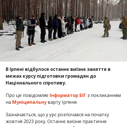
В Ірпені відбулося останнє виїзне заняття в
межах курсу підготовки громадян до
Національного спротиву.
Про це повідомляє
Інформатор БІГ
з покликанням
на
Муніципальну
варту Ірпеня.
Зазначається, що у урс розпочався на початку
жовтня 2023 року. Останнє виїзне практичне