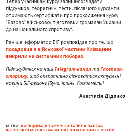
Тепер учасникам курсу залишилося здати
підсумкові теоретичні тести, після чого курсанти
отримають сертифікати про проходження курсу
“Базової військової підготовки громадян України
до національного спротиву”.
Раніше Інформатор БІГ розповідав про те, що
посадовця з військової частини Київщини
викрили на системних поборах.
Підписуйтеся на наш
Telegram-канал
та
Facebook-
сторінку
, щоб оперативно дізнаватися актуальні
новини БІГ-регіону (Буча, Ірпінь, Гостомель)!
Анастасія Діденко
МІТКИ:
КИЇВЩИНА
,
КП «МУНІЦИПАЛЬНА ВАРТА»
ІРПІНСЬКОЇ МІСЬКОЇ РАДИ
,
НАЦІОНАЛЬНИЙ СПРОТИВ