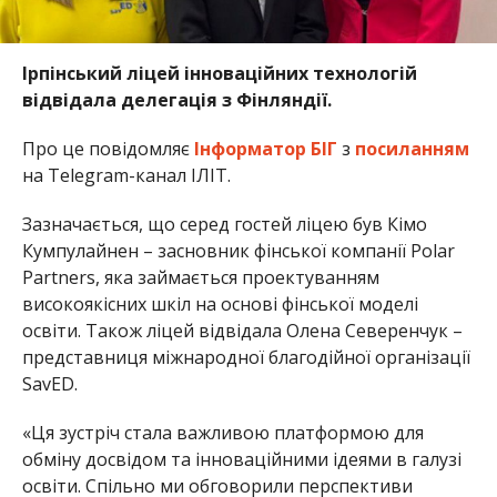
Ірпінський ліцей інноваційних технологій
відвідала делегація з Фінляндії.
Про це повідомляє
Інформатор БІГ
з
посиланням
на Telegram-канал ІЛІТ.
Зазначається, що серед гостей ліцею був Кімо
Кумпулайнен – засновник фінської компанії Polar
Partners, яка займається проектуванням
високоякісних шкіл на основі фінської моделі
освіти. Також ліцей відвідала Олена Северенчук –
представниця міжнародної благодійної організації
SavED.
«Ця зустріч стала важливою платформою для
обміну досвідом та інноваційними ідеями в галузі
освіти. Спільно ми обговорили перспективи