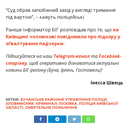
“Суд обрав запобіжний захід у вигляді тримання
під вартою”, – кажуть поліцейські.
Раніше Інформатор БІГ розповідав про те, що
на
Київщині чоловікові повідомили про підозру у
зґвалтуванні падчерки.
Підписуйтеся на наш
Telegram-канал
та
Facebook-
сторінку
, щоб оперативно дізнаватися актуальні
новини БІГ-регіону (Буча, Ірпінь, Гостомель)!
Інесса Швець
МІТКИ:
БУЧАНСЬКЕ РАЙОННЕ УПРАВЛІННЯ ПОЛІЦІЇ
,
ЗЛОВМИСНИК
,
КРИМІНАЛ
,
ПІСКІВКА
,
ПОЛІЦІЯ КИЇВСЬКОЇ
ОБЛАСТІ
,
СМЕРТЕЛЬНЕ ПОРАНЕННЯ