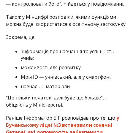
— контролювати його”, + йдеться у повідомленні.
Також у Мінцифрі розповіли, якими функціями
можна буде скористатися в освітньому застосунку.
Зокрема, це:
інформація про навчання та успішність
учнів;
можливості для розвитку;
Мрія ID — учнівський, але у смартфоні;
навчальні матеріали.
“Це тільки початок, далі буде ще більше”, –
обіцяють у Міністерстві.
Раніше Інформатор БІГ розповідав про те, що
у
Бучанському ліцеї №3 встановили сонячні
батареї, які допоможуть забезпечити