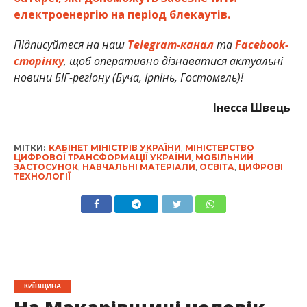
електроенергію на період блекаутів.
Підписуйтеся на наш
Telegram-канал
та
Facebook-
сторінку
, щоб оперативно дізнаватися актуальні
новини БІГ-регіону (Буча, Ірпінь, Гостомель)!
Інесса Швець
МІТКИ:
КАБІНЕТ МІНІСТРІВ УКРАЇНИ
,
МІНІСТЕРСТВО
ЦИФРОВОЇ ТРАНСФОРМАЦІЇ УКРАЇНИ
,
МОБІЛЬНИЙ
ЗАСТОСУНОК
,
НАВЧАЛЬНІ МАТЕРІАЛИ
,
ОСВІТА
,
ЦИФРОВІ
ТЕХНОЛОГІЇ
КИЇВЩИНА