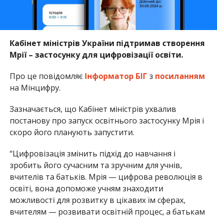
Кабінет міністрів України підтримав створення
Мрії – застосунку для цифровізації освіти.
Про це повідомляє
Інформатор БІГ
з
посиланням
на Мінцифру.
Зазначається, що Кабінет міністрів ухвалив
постанову про запуск освітнього застосунку Мрія і
скоро його планують запустити.
“Цифровізація змінить підхід до навчання і
зробить його сучасним та зручним для учнів,
вчителів та батьків. Мрія — цифрова революція в
освіті, вона допоможе учням знаходити
можливості для розвитку в цікавих їм сферах,
вчителям — розвивати освітній процес, а батькам