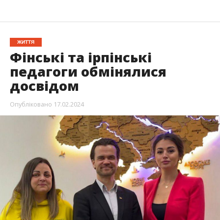
ЖИТТЯ
Фінські та ірпінські
педагоги обмінялися
досвідом
Опубліковано
17.02.2024