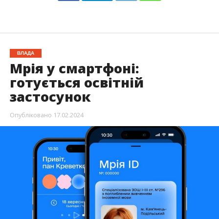
ВЛАДА
Мрія у смартфоні:
готується освітній
застосунок
Опубліковано
17.02.2024