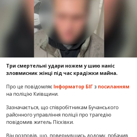
Три смертельні удари ножем у шию наніс
зловмисник жінці під час крадіжки майна.
Про це повідомляє
Інформатор БІГ
з
посиланням
на поліцію Київщини.
Зазначається, що співробітникам Бучанського
районного управління поліції про трагедію
повідомив житель Пісківки.
Він розповів, що, повернувшись додому, побачив