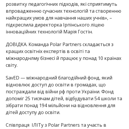
розвитку педагогічних підходів, які сприятимуть
впровадженню сучасних технологій та створенню
найкращих умов для навчання наших учнів», –
підкреслила директорка Ірпінського ліцею
інноваційних технологій Марія Гостін.
ДОВІДКА. Команда Polar Partners складається з
кращих освітніх експертів в освіті та
міжнароднлму бізнесі й працює у понад 10 країнах
світу.
SavED — міжнародний благодійний фонд, який
відновлює доступ до освіти в громадах, що
постраждали від війни рф проти України. Фонд
допоміг 25 тисячам дітей, відбудувати 54 школи та
зібрати понад 194 мільйони на відновлення для
дітей доступу до освіти.
Співпраця ІЛІТу з Polar Partners та участь в