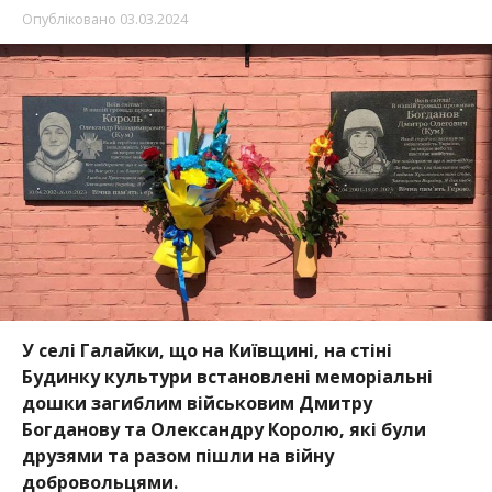
Опубліковано
03.03.2024
У селі Галайки, що на Київщині, на стіні
Будинку культури встановлені меморіальні
дошки загиблим військовим Дмитру
Богданову та Олександру Королю, які були
друзями та разом пішли на війну
добровольцями.