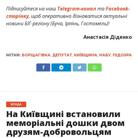
Підписуйтеся на наш
Telegram-канал
та
Facebook-
сторінку
, щоб оперативно дізнаватися актуальні
новини БІГ-регіону (Буча, Ірпінь, Гостомель)!
Анастасія Діденко
МІТКИ:
БОРЩАГІВКА
,
ДЕПУТАТ
,
КИЇВЩИНА
,
НАБУ
,
ПІДОЗРА
ВЛАДА
На Київщині встановили
меморіальні дошки двом
друзям-добровольцям