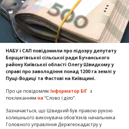
НАБУ і САП повідомили про підозру депутату
Борщагівської сільської ради Бучанського
району Київської області Олегу Швидкому у
справі про заволодіння понад 1200 га землі у
Пущі-Водиці та Фастові на Київщині.
Про це повідомляє
Інформатор БІГ
з
покликанням
на
“Слово і діло”.
Зазначається, що Швидкий був правою рукою
колишнього виконувача обов’язків начальника
Головного управління Держгеокадастру у