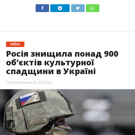
ВІЙНА
Росія знищила понад 900
обʼєктів культурної
спадщини в Україні
Опубліковано
02.03.2024