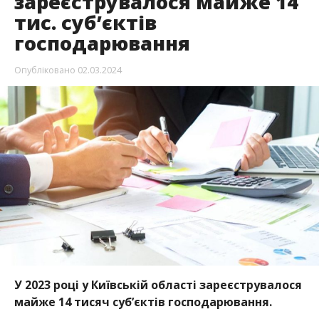
зареєструвалося майже 14
тис. суб’єктів
господарювання
Опубліковано
02.03.2024
У 2023 році у Київській області зареєструвалося
майже 14 тисяч суб’єктів господарювання.