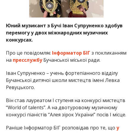
Юний музикант з Бучі Іван Супруненко здобув
перемогу у двох міжнародних музичних
конкурсах.
Про це повідомляє
Інформатор БІГ
з покликанням
на
пресслужбу
Бучанської міської ради.
Іван Супруненко – учень фортепіанного відділу
Бучанської дитячої школи мистецтв імені Левка
Ревуцького.
Він став лауреатом І ступеня на конкурсі мистецтв
“World of talents”. А на двотуровому музичному
конкурсі піаністів “Алея зірок України” посів І місце.
Раніше Інформатор БІГ розповідав про те, що
у