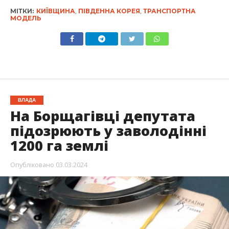
МІТКИ:
КИЇВЩИНА
,
ПІВДЕННА КОРЕЯ
,
ТРАНСПОРТНА
МОДЕЛЬ
ВЛАДА
На Борщагівці депутата
підозрюють у заволодінні
1200 га землі
Опубліковано
03.03.2024