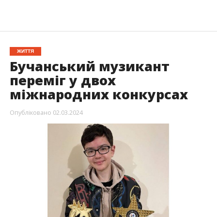
ЖИТТЯ
Бучанський музикант
переміг у двох
міжнародних конкурсах
Опубліковано
02.03.2024