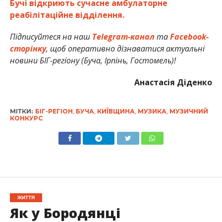
Бучі відкриють сучасне амбулаторне
реабілітаційне відділення.
Підписуйтеся на наш
Telegram-канал
та
Facebook-
сторінку
, щоб оперативно дізнаватися актуальні
новини БІГ-регіону (Буча, Ірпінь, Гостомель)!
Анастасія Діденко
МІТКИ:
БІГ-РЕГІОН
,
БУЧА
,
КИЇВЩИНА
,
МУЗИКА
,
МУЗИЧНИЙ
КОНКУРС
ЖИТТЯ
Як у Бородянці