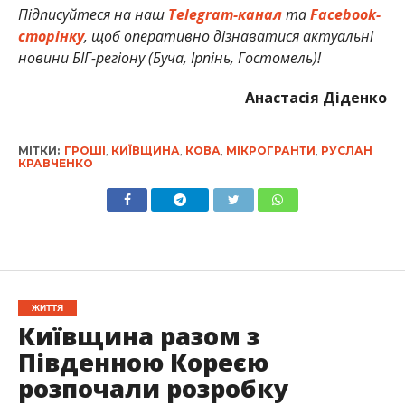
Підписуйтеся на наш
Telegram-канал
та
Facebook-
сторінку
, щоб оперативно дізнаватися актуальні
новини БІГ-регіону (Буча, Ірпінь, Гостомель)!
Анастасія Діденко
МІТКИ:
ГРОШІ
,
КИЇВЩИНА
,
КОВА
,
МІКРОГРАНТИ
,
РУСЛАН
КРАВЧЕНКО
ЖИТТЯ
Київщина разом з
Південною Кореєю
розпочали розробку