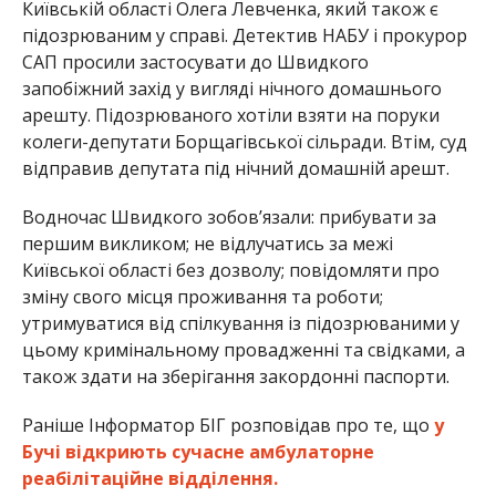
Київській області Олега Левченка, який також є
підозрюваним у справі. Детектив НАБУ і прокурор
САП просили застосувати до Швидкого
запобіжний захід у вигляді нічного домашнього
арешту. Підозрюваного хотіли взяти на поруки
колеги-депутати Борщагівської сільради. Втім, суд
відправив депутата під нічний домашній арешт.
Водночас Швидкого зобовʼязали: прибувати за
першим викликом; не відлучатись за межі
Київської області без дозволу; повідомляти про
зміну свого місця проживання та роботи;
утримуватися від спілкування із підозрюваними у
цьому кримінальному провадженні та свідками, а
також здати на зберігання закордонні паспорти.
Раніше Інформатор БІГ розповідав про те, що
у
Бучі відкриють сучасне амбулаторне
реабілітаційне відділення.