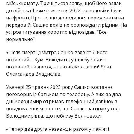
військкомату. Тричі писав заяву, щоб його взяли
до війська. І вже із жовтня 2022-го чоловіки були
на фронті. Про те, що доводилося переживати на
передовій, Сашко волів не розповідати рідним. На
усі розпитування коротко відповідав: “Все
нормально”.
«Після смерті Дмитра Сашко взяв собі його
позивний – Кум. Виходить, у них був один
позивний на двох», – сказав молодший брат
Олександра Владислав.
Увечері 25 травня 2023 року Сашко востаннє
поговорив із батьком по телефону. А вже за два
дні Володимир отримав телефонний дзвінок з
повідомленням про те, що Сашко загинув у селі
Володимирівка, що поблизу Волновахи.
«Тепер два друга назавжди разом у пам’яті