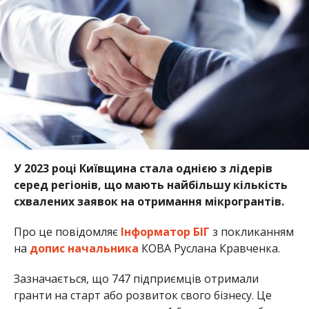
У 2023 році Київщина стала однією з лідерів
серед регіонів, що мають найбільшу кількість
схвалених заявок на отримання мікрогрантів.
Про це повідомляє
Інформатор БІГ
з покликанням
на
допис
начальника
КОВА Руслана Кравченка.
Зазначається, що 747 підприємців отримали
гранти на старт або розвиток свого бізнесу. Це