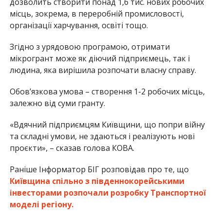
дозволить створити понад 1,6 тис. нових робочих
місць, зокрема, в переробній промисловості,
організації харчування, освіті тощо.
Згідно з урядовою програмою, отримати
мікрогрант може як діючий підприємець, так і
людина, яка вирішила розпочати власну справу.
Обов’язкова умова – створення 1-2 робочих місць,
залежно від суми гранту.
«Вдячний підприємцям Київщини, що попри війну
та складні умови, не здаються і реалізують нові
проєкти», – сказав голова КОВА.
Раніше Інформатор БІГ розповідав про те, що
Київщина спільно з південнокорейськими
інвесторами розпочали розробку Транспортної
моделі регіону.