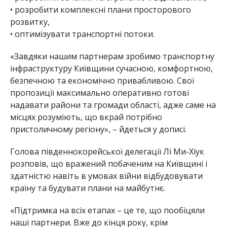
• розробити комплексні плани просторового
розвитку,
• оптимізувати транспортні потоки.
«Завдяки нашим партнерам зробимо транспортну
інфраструктуру Київщини сучасною, комфортною,
безпечною та економічно привабливою. Свої
пропозиції максимально оперативно готові
надавати райони та громади області, адже саме на
місцях розуміють, що вкрай потрібно
пристоличному регіону», – йдеться у дописі.
Голова південнокорейської делегації Лі Ми-Хіук
розповів, що вражений побаченим на Київщині і
здатністю навіть в умовах війни відбудовувати
країну та будувати плани на майбутнє.
«Підтримка на всіх етапах – це те, що пообіцяли
наші партнери. Вже до кінця року, крім