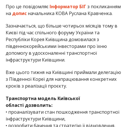
Про це повідомляє
Інформатор БІГ
з покликанням
на
допис
начальника КОВА Руслана Кравченка.
Зазначається, що більше чотирьох місяців тому в
Києві під час спільного форуму України та
Республіки Корея Київщина домовилася з
південнокорейськими інвесторами про їхню
допомогу в удосконаленні транспортної
інфраструктури Київщини.
Вже цього тижня на Київщині приймали делегацію
з Південної Кореї для напрацювання конкретних
кроків з реалізації проєкту.
Транспортна модель Київської
області дозволить:
• проаналізувати стан пошкодження транспортної
інфраструктури Київщини,
• розробити бачення та стратегію її відновлення,