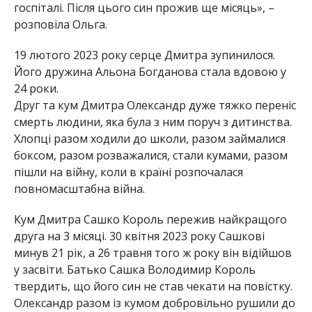
госпіталі. Після цього син прожив ще місяць», –
розповіла Ольга.
19 лютого 2023 року серце Дмитра зупинилося.
Його дружина Альона Богданова стала вдовою у
24 роки.
Друг та кум Дмитра Олександр дуже тяжко переніс
смерть людини, яка була з ним поруч з дитинства.
Хлопці разом ходили до школи, разом займалися
боксом, разом розважалися, стали кумами, разом
пішли на війну, коли в країні розпочалася
повномасштабна війна.
Кум Дмитра Сашко Король пережив найкращого
друга на 3 місяці. 30 квітня 2023 року Сашкові
минув 21 рік, а 26 травня того ж року він відійшов
у засвіти. Батько Сашка Володимир Король
твердить, що його син не став чекати на повістку.
Олександр разом із кумом добровільно рушили до