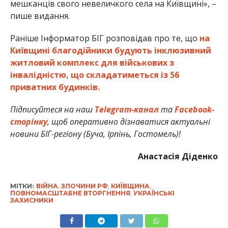
мешканців свого невеличкого села на Київщині», –
пише видання.
Раніше Інформатор БІГ розповідав про те, що
на
Київщині благодійники будують інклюзивний
житловий комплекс для військових з
інвалідністю, що складатиметься із 56
приватних будинків.
Підписуйтеся на наш
Telegram-канал
та
Facebook-
сторінку
, щоб оперативно дізнаватися актуальні
новини БІГ-регіону (Буча, Ірпінь, Гостомель)!
Анастасія Діденко
МІТКИ:
ВІЙНА
,
ЗЛОЧИНИ РФ
,
КИЇВЩИНА
,
ПОВНОМАСШТАБНЕ ВТОРГНЕННЯ
,
УКРАЇНСЬКІ
ЗАХИСНИКИ