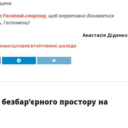
вщини.
а
Facebook-сторінку
, щоб оперативно дізнаватися
ь, Гостомель)!
Анастасія Діденко
НОМАСШТАБНЕ ВТОРГНЕННЯ
,
ШАХЕДИ
я безбар’єрного простору на