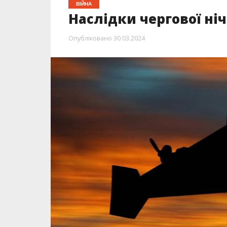
ВІЙНА
Наслідки чергової ніч
Опубліковано
30.03.2024