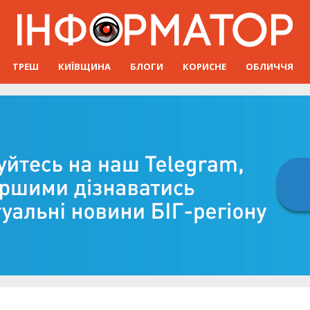
ТРЕШ
КИЇВЩИНА
БЛОГИ
КОРИСНЕ
ОБЛИЧЧЯ