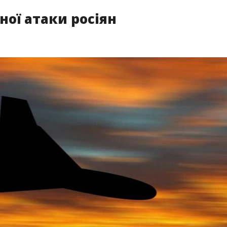
ної атаки росіян