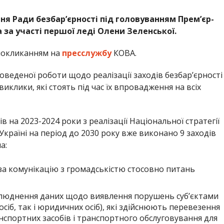
ня Ради безбар’єрності під головуванням Прем’єр-
 за участі першої леді Олени Зеленської.
покликанням на
пресслужбу
КОВА.
веденої роботи щодо реалізації заходів безбар’єрності
иклики, які стоять під час їх впровадження на всіх
в на 2023-2024 роки з реалізації Національної стратегії
Україні на період до 2030 року вже виконано 9 заходів
а:
за комунікацію з громадськістю стосовно питань
люднення даних щодо виявлення порушень суб’єктами
 осіб, так і юридичних осіб), які здійснюють перевезення
нспортних засобів і транспортного обслуговування для