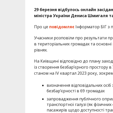
29 березня відбулось онлайн засідан
міністра України Дениса Шмигаля та
Про це
повідомляє
Інформатор БІГ з 
Учасники розповіли про результати про
в територіальних громадах та основні в
рівнях.
На Київщині відповідно до плану заході
із створення безбар’єрного простору в 
станом на IV квартал 2023 року, зокрем
визначення відповідальних осіб 
безбар’єрності в 69 громадах
запровадження публічного опри
транспортної галузі (як фізичних
пасажирів щодо доступності тра