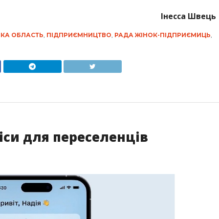
Інесса Швець
ЬКА ОБЛАСТЬ
,
ПІДПРИЄМНИЦТВО
,
РАДА ЖІНОК-ПІДПРИЄМИЦЬ
,
іси для переселенців