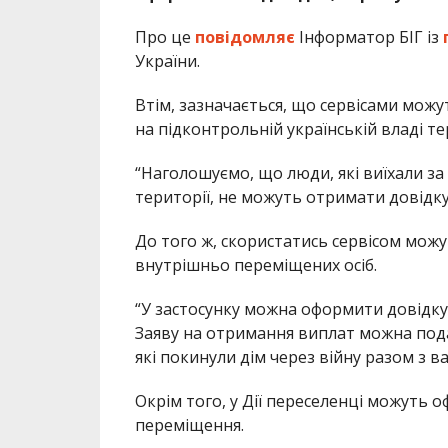
Про це
повідомляє
Інформатор БІГ із
України.
Втім, зазначається, що сервісами можу
на підконтрольній українській владі те
“Наголошуємо, що люди, які виїхали з
території, не можуть отримати довідку
До того ж, скористатись сервісом можу
внутрішньо переміщених осіб.
“У застосунку можна оформити довідку
Заяву на отримання виплат можна подати
які покинули дім через війну разом з 
Окрім того, у Дії переселенці можуть о
переміщення.