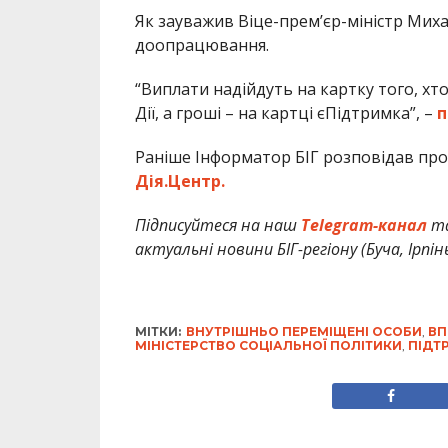
Як зауважив Віце-прем’єр-міністр Миха
доопрацювання.
“Виплати надійдуть на картку того, хто
Дії, а гроші – на картці єПідтримка”, –
п
Раніше Інформатор БІГ розповідав про
Дія.Центр.
Підписуйтеся на наш
Telegram-канал
т
актуальні новини БІГ-регіону (Буча, Ірпін
МІТКИ:
ВНУТРІШНЬО ПЕРЕМІЩЕНІ ОСОБИ
,
ВП
МІНІСТЕРСТВО СОЦІАЛЬНОЇ ПОЛІТИКИ
,
ПІДТ