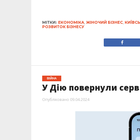
МІТКИ:
ЕКОНОМІКА
,
ЖІНОЧИЙ БІЗНЕС
,
КИЇВС
РОЗВИТОК БІЗНЕСУ
ВІЙНА
У Дію повернули серв
Опубліковано
09.04.2024