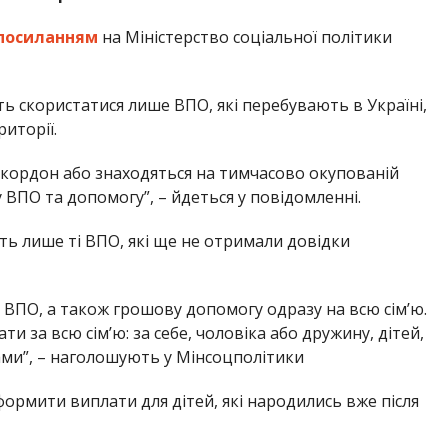
посиланням
на Міністерство соціальної політики
ть скористатися лише ВПО, які перебувають в Україні,
риторії.
а кордон або знаходяться на тимчасово окупованій
 ВПО та допомогу”, – йдеться у повідомленні.
ть лише ті ВПО, які ще не отримали довідки
 ВПО, а також грошову допомогу одразу на всю сім’ю.
 за всю сім’ю: за себе, чоловіка або дружину, дітей,
вами”, – наголошують у Мінсоцполітики
формити виплати для дітей, які народились вже після