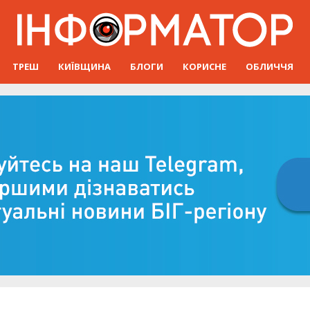
ТРЕШ
КИЇВЩИНА
БЛОГИ
КОРИСНЕ
ОБЛИЧЧЯ