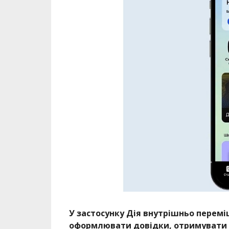
У застосунку Дія внутрішньо перемі
оформлювати довідки, отримувати і