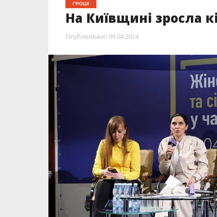
ГРОШІ
На Київщині зросла к
Опубліковано
09.04.2024