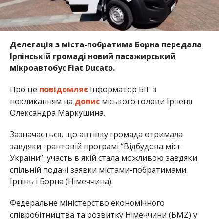
Делегація з міста-побратима Борна передала
Ірпінській громаді новий пасажирський
мікроавтобус Fiat Ducato.
Про це
повідомляє
Інформатор БІГ з
покликанням на
допис
міського голови Ірпеня
Олександра Маркушина.
Зазначається, що автівку громада отримала
завдяки грантовій програмі “Відбудова міст
України”, участь в якій стала можливою завдяки
спільній подачі заявки містами-побратимами
Ірпінь і Борна (Німеччина).
Федеральне міністерство економічного
співробітництва та розвитку Німеччини (BMZ) у