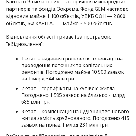
Близько 9 тисяч із них – за сприяння міжнародних
партнерів та фондів. Зокрема, Фонд GEM частково
відновив майже 1 100 об’єктів, УВКБ ООН — 2 800
об’єктів, БФ КАРІТАС — майже 3 500 об’єктів.
Відновлення області триває і за програмою
“єВідновлення”:
1 етап – надання грошової компенсації на
проведення поточних та капітальних
ремонтів. Погоджено майже 10 900 заявок
на 1 млрд 344 млн грн.
2 етап – сертифікати на купівлю житла.
Погоджено 1 595 заявок на близько 4 млрд
685 млн грн.
3 етап – компенсація на будівництво нового
житла замість зруйнованого. Погоджено 415
заявок на понад 1 млрд 231 млн грн.