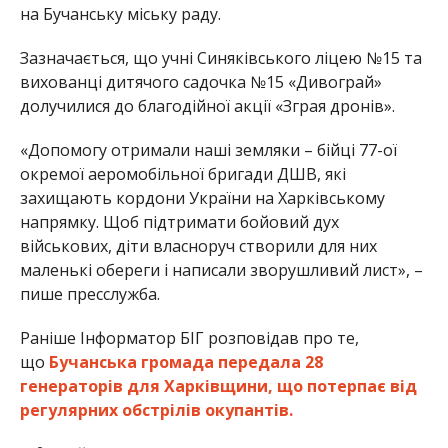
на Бучанську міську раду.
Зазначається, що учні Синяківського ліцею №15 та
вихованці дитячого садочка №15 «Дивограй»
долучилися до благодійної акції «Зграя дронів».
«Допомогу отримали наші земляки – бійці 77-ої
окремої аеромобільної бригади ДШВ, які
захищають кордони України на Харківському
напрямку. Щоб підтримати бойовий дух
військових, діти власноруч створили для них
маленькі обереги і написали зворушливий лист», –
пише пресслужба.
Раніше Інформатор БІГ розповідав про те,
що
Бучанська громада передала 28
генераторів для Харківщини, що потерпає від
регулярних обстрілів окупантів.