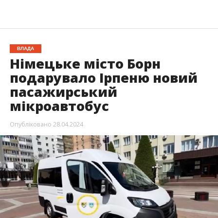
ВЛАДА
Німецьке місто Борн
подарувало Ірпеню новий
пасажирський
мікроавтобус
Опубліковано
28.04.2024