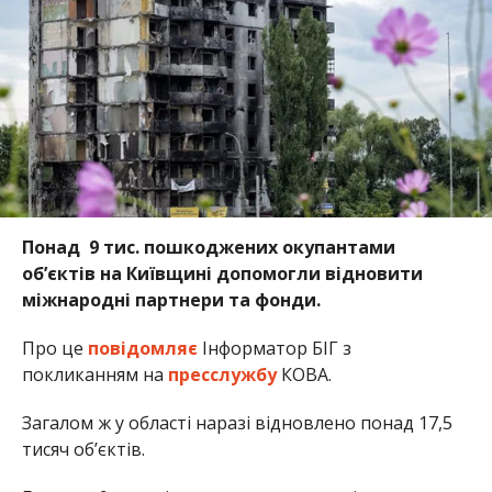
Понад 9 тис. пошкоджених окупантами
обʼєктів на Київщині допомогли відновити
міжнародні партнери та фонди.
Про це
повідомляє
Інформатор БІГ з
покликанням на
пресслужбу
КОВА.
Загалом ж у області наразі відновлено понад 17,5
тисяч об’єктів.