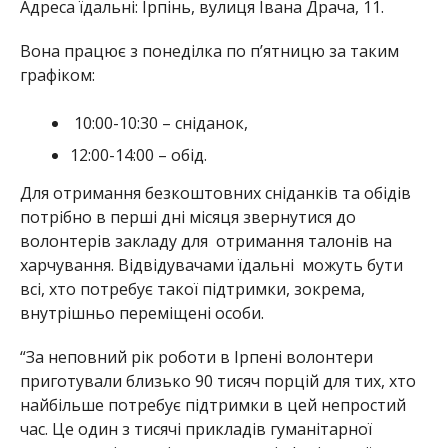
Адреса їдальні: Ірпінь, вулиця Івана Драча, 11.
Вона працює з понеділка по пʼятницю за таким
графіком:
10:00-10:30 – сніданок,
12:00-14:00 – обід.
Для отримання безкоштовних сніданків та обідів
потрібно в перші дні місяця звернутися до
волонтерів закладу для отримання талонів на
харчування. Відвідувачами їдальні можуть бути
всі, хто потребує такої підтримки, зокрема,
внутрішньо переміщені особи.
“За неповний рік роботи в Ірпені волонтери
приготували близько 90 тисяч порцій для тих, хто
найбільше потребує підтримки в цей непростий
час. Це один з тисячі прикладів гуманітарної