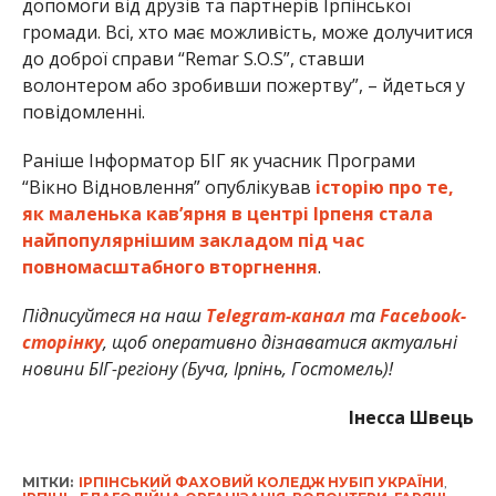
допомоги від друзів та партнерів Ірпінської
громади. Всі, хто має можливість, може долучитися
до доброї справи “Remar S.O.S”, ставши
волонтером або зробивши пожертву”, – йдеться у
повідомленні.
Раніше Інформатор БІГ як учасник Програми
“Вікно Відновлення” опублікував
історію про те,
як маленька кавʼярня в центрі Ірпеня стала
найпопулярнішим закладом під час
повномасштабного вторгнення
.
Підписуйтеся на наш
Telegram-канал
та
Facebook-
сторінку
, щоб оперативно дізнаватися актуальні
новини БІГ-регіону (Буча, Ірпінь, Гостомель)!
Інесса Швець
МІТКИ:
ІРПІНСЬКИЙ ФАХОВИЙ КОЛЕДЖ НУБІП УКРАЇНИ
,