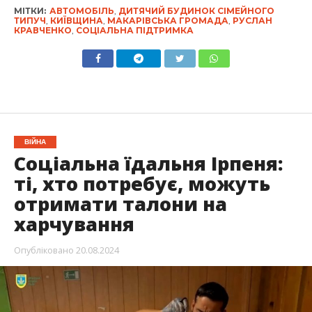
МІТКИ:
АВТОМОБІЛЬ
,
ДИТЯЧИЙ БУДИНОК СІМЕЙНОГО
ТИПУЧ
,
КИЇВЩИНА
,
МАКАРІВСЬКА ГРОМАДА
,
РУСЛАН
КРАВЧЕНКО
,
СОЦІАЛЬНА ПІДТРИМКА
ВІЙНА
Соціальна їдальня Ірпеня:
ті, хто потребує, можуть
отримати талони на
харчування
Опубліковано
20.08.2024