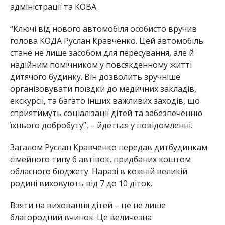
адміністрації та КОВА.
“Ключі від нового автомобіля особисто вручив
голова КОДА Руслан Кравченко. Цей автомобіль
стане не лише засобом для пересування, але й
надійним помічником у повсякденному житті
дитячого будинку. Він дозволить зручніше
організовувати поїздки до медичних закладів,
екскурсії, та багато інших важливих заходів, що
сприятимуть соціалізації дітей та забезпеченню
їхнього добробуту”, – йдеться у повідомленні.
Загалом Руслан Кравченко передав дитбудинкам
сімейного типу 6 автівок, придбаних коштом
обласного бюджету. Наразі в кожній великій
родині виховують від 7 до 10 діток.
Взяти на виховання дітей – це не лише
благородний вчинок. Це величезна