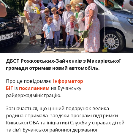
ДБСТ Рожковських-Зайченків з Макарівської
громади отримав новий автомобіль.
Про це повідомляє
Інформатор
БІГ
із
посиланням
на Бучанську
райдержадміністрацію.
Зазначається, що цінний подарунок велика
родина отримала завдяки програмі підтримки
Київської ОВА та ініціативі Служби у справах дітей
та сім’ї Бучанської районної державної